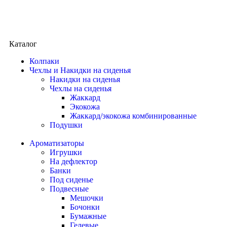
Каталог
Колпаки
Чехлы и Накидки на сиденья
Накидки на сиденья
Чехлы на сиденья
Жаккард
Экокожа
Жаккард/экокожа комбинированные
Подушки
Ароматизаторы
Игрушки
На дефлектор
Банки
Под сиденье
Подвесные
Мешочки
Бочонки
Бумажные
Гелевые