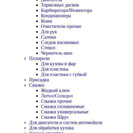
Тормозных дисков
Карбюратора/Инжектора
Кондиционера
Кожи
Очистители прочие
Для рук
Салона
Следов насекомых
Стекол
Чернитель шин
Полироли
Для кузова и фар
Для пластика
Для пластика с губкой
Присадки
Смазки
Жидкий ключ
Литол/Солидол
Смазки прочие
Смазки силиконовые
Смазки универсальные
Смазки Шрус
Для двигателя и систем автомобиля
Для обработки кузова