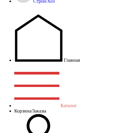
Строй/Хоз
Главная
Каталог
Корзина/Заказы