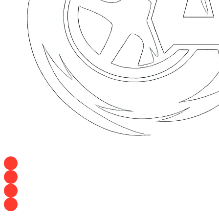
+7 928 120 54 36 — Игорь
+7 928 120 94 83 — Евгения
+7 928 767 21 62 — Алеся
+7 928 121 54 18 — Влад