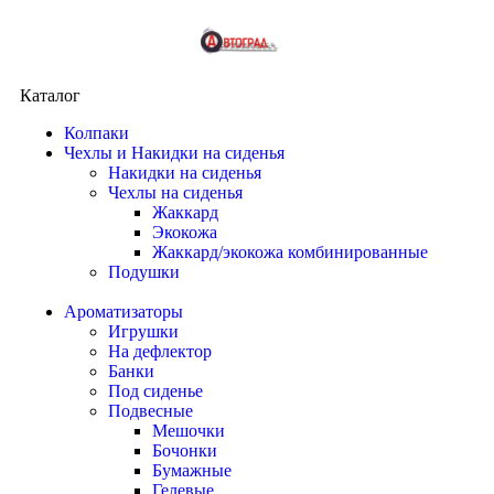
Каталог
Колпаки
Чехлы и Накидки на сиденья
Накидки на сиденья
Чехлы на сиденья
Жаккард
Экокожа
Жаккард/экокожа комбинированные
Подушки
Ароматизаторы
Игрушки
На дефлектор
Банки
Под сиденье
Подвесные
Мешочки
Бочонки
Бумажные
Гелевые