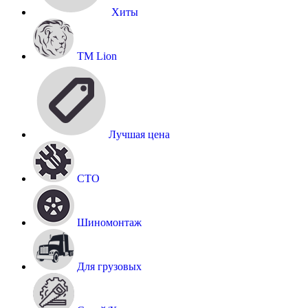
Хиты
TM Lion
Лучшая цена
СТО
Шиномонтаж
Для грузовых