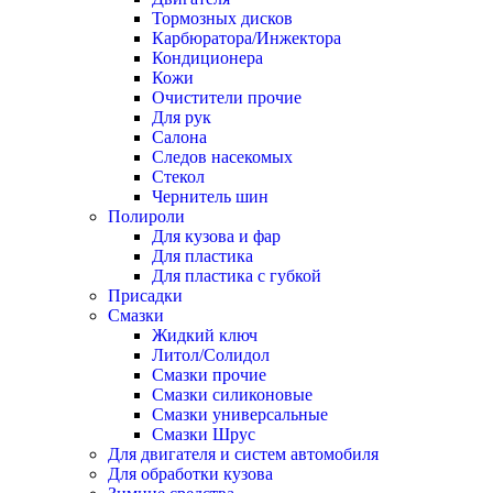
Тормозных дисков
Карбюратора/Инжектора
Кондиционера
Кожи
Очистители прочие
Для рук
Салона
Следов насекомых
Стекол
Чернитель шин
Полироли
Для кузова и фар
Для пластика
Для пластика с губкой
Присадки
Смазки
Жидкий ключ
Литол/Солидол
Смазки прочие
Смазки силиконовые
Смазки универсальные
Смазки Шрус
Для двигателя и систем автомобиля
Для обработки кузова