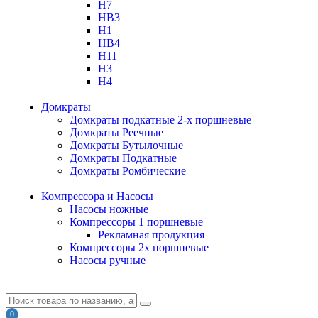
H7
HB3
H1
HB4
H11
H3
H4
Домкраты
Домкраты подкатные 2-х поршневые
Домкраты Реечные
Домкраты Бутылочные
Домкраты Подкатные
Домкраты Ромбические
Компрессора и Насосы
Насосы ножные
Компрессоры 1 поршневые
Рекламная продукция
Компрессоры 2х поршневые
Насосы ручные
0