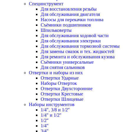
Специнструмент
Для восстановления резьбы
Для обслуживания двигателя
Насосы для перекачки топлива
Съёмники подшипников
Шпильковерты
Для обслуживания ходовой части
Для обслуживания электрики
Для обслуживания тормозной системы
Для замены смазок и тех. жидкостей
Для ремонта и обслуживания кузова
Съёмники универсальные
Для снятия сальников
Отвертки и наборы из них
Отвертки Ударные
Наборы Отверток
Отвертки Двухсторонние
Отвертки Крестовые
Отвертки Шлицевые
Наборы инструментов
1/4", 3/8 и 1/2"
1/4" и 1/2"
1/2"
1/4"
3/4"