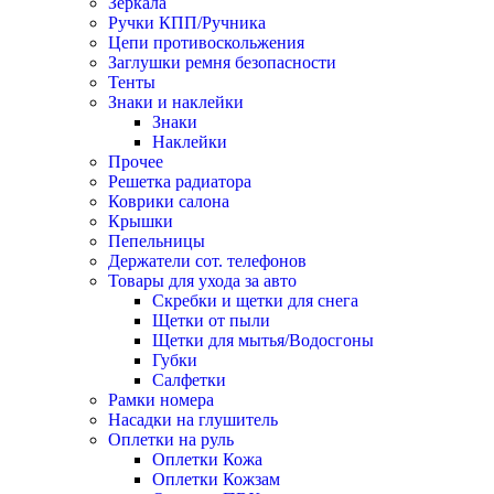
Зеркала
Ручки КПП/Ручника
Цепи противоскольжения
Заглушки ремня безопасности
Тенты
Знаки и наклейки
Знаки
Наклейки
Прочее
Решетка радиатора
Коврики салона
Крышки
Пепельницы
Держатели сот. телефонов
Товары для ухода за авто
Скребки и щетки для снега
Щетки от пыли
Щетки для мытья/Водосгоны
Губки
Салфетки
Рамки номера
Насадки на глушитель
Оплетки на руль
Оплетки Кожа
Оплетки Кожзам