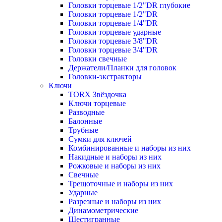
Головки торцевые 1/2"DR глубокие
Головки торцевые 1/2"DR
Головки торцевые 1/4"DR
Головки торцевые ударные
Головки торцевые 3/8"DR
Головки торцевые 3/4"DR
Головки свечные
Держатели/Планки для головок
Головки-экстракторы
Ключи
TORX Звёздочка
Ключи торцевые
Разводные
Балонные
Трубные
Сумки для ключей
Комбинированные и наборы из них
Накидные и наборы из них
Рожковые и наборы из них
Свечные
Трещоточные и наборы из них
Ударные
Разрезные и наборы из них
Динамометрические
Шестигранные