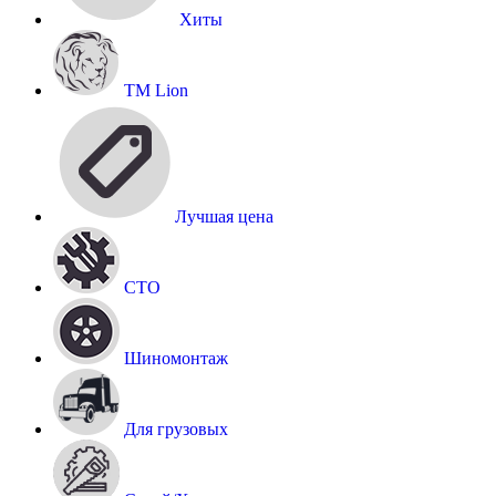
Хиты
TM Lion
Лучшая цена
СТО
Шиномонтаж
Для грузовых