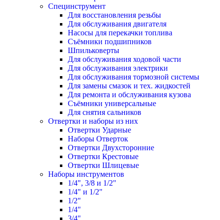
Специнструмент
Для восстановления резьбы
Для обслуживания двигателя
Насосы для перекачки топлива
Съёмники подшипников
Шпильковерты
Для обслуживания ходовой части
Для обслуживания электрики
Для обслуживания тормозной системы
Для замены смазок и тех. жидкостей
Для ремонта и обслуживания кузова
Съёмники универсальные
Для снятия сальников
Отвертки и наборы из них
Отвертки Ударные
Наборы Отверток
Отвертки Двухсторонние
Отвертки Крестовые
Отвертки Шлицевые
Наборы инструментов
1/4", 3/8 и 1/2"
1/4" и 1/2"
1/2"
1/4"
3/4"