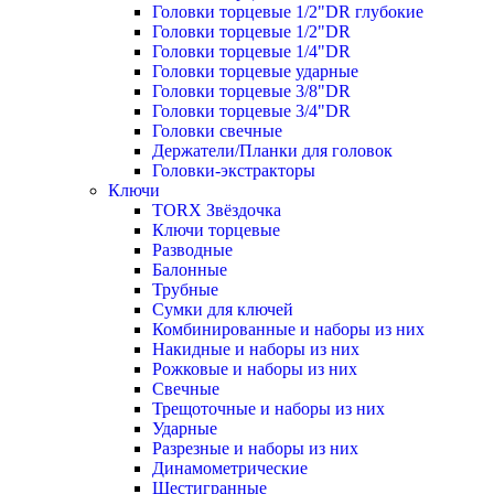
Головки торцевые 1/2"DR глубокие
Головки торцевые 1/2"DR
Головки торцевые 1/4"DR
Головки торцевые ударные
Головки торцевые 3/8"DR
Головки торцевые 3/4"DR
Головки свечные
Держатели/Планки для головок
Головки-экстракторы
Ключи
TORX Звёздочка
Ключи торцевые
Разводные
Балонные
Трубные
Сумки для ключей
Комбинированные и наборы из них
Накидные и наборы из них
Рожковые и наборы из них
Свечные
Трещоточные и наборы из них
Ударные
Разрезные и наборы из них
Динамометрические
Шестигранные