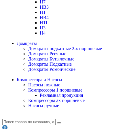
H7
HB3
H1
HB4
H11
H3
H4
Домкраты
Домкраты подкатные 2-х поршневые
Домкраты Реечные
Домкраты Бутылочные
Домкраты Подкатные
Домкраты Ромбические
Компрессора и Насосы
Насосы ножные
Компрессоры 1 поршневые
Рекламная продукция
Компрессоры 2х поршневые
Насосы ручные
0