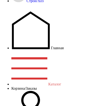
Строй/Хоз
Главная
Каталог
Корзина/Заказы