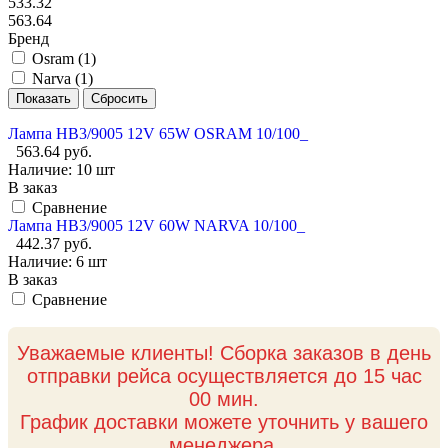
533.32
563.64
Бренд
Osram (
1
)
Narva (
1
)
Лампа HB3/9005 12V 65W OSRAM 10/100_
563.64 руб.
Наличие:
10 шт
В заказ
Сравнение
Лампа HB3/9005 12V 60W NARVA 10/100_
442.37 руб.
Наличие:
6 шт
В заказ
Сравнение
Уважаемые клиенты! Сборка заказов в день
отправки рейса осуществляется до 15 час
00 мин.
График доставки можете уточнить у вашего
менеджера.