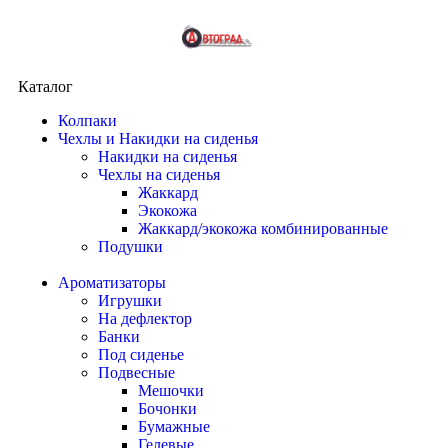
Каталог
Колпаки
Чехлы и Накидки на сиденья
Накидки на сиденья
Чехлы на сиденья
Жаккард
Экокожа
Жаккард/экокожа комбинированные
Подушки
Ароматизаторы
Игрушки
На дефлектор
Банки
Под сиденье
Подвесные
Мешочки
Бочонки
Бумажные
Гелевые