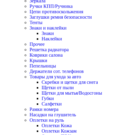
Зеркала
Ручки КПП/Ручника
Цепи противоскольжения
Заглушки ремня безопасности
Тенты
Знаки и наклейки
Знаки
Наклейки
Прочее
Решетка радиатора
Коврики салона
Крышки
Пепельницы
Держатели сот. телефонов
Товары для ухода за авто
Скребки и щетки для снега
Щетки от пыли
Щетки для мытья/Водосгоны
Губки
Салфетки
Рамки номера
Насадки на глушитель
Оплетки на руль
Оплетки Кожа
Оплетки Кожзам