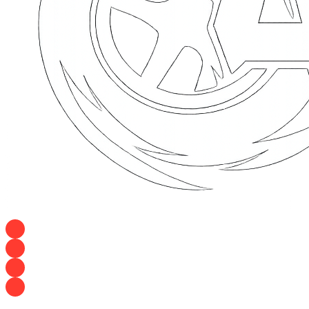
+7 928 120 54 36 — Игорь
+7 928 120 94 83 — Евгения
+7 928 767 21 62 — Алеся
+7 928 121 54 18 — Влад