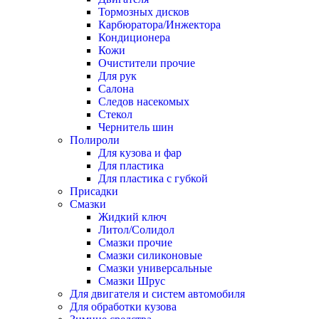
Тормозных дисков
Карбюратора/Инжектора
Кондиционера
Кожи
Очистители прочие
Для рук
Салона
Следов насекомых
Стекол
Чернитель шин
Полироли
Для кузова и фар
Для пластика
Для пластика с губкой
Присадки
Смазки
Жидкий ключ
Литол/Солидол
Смазки прочие
Смазки силиконовые
Смазки универсальные
Смазки Шрус
Для двигателя и систем автомобиля
Для обработки кузова