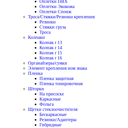
Оплетки ПВХ
Оплетки Экокожа
Оплетки Спонж
Троса/Стяжки/Резинки крепления
Резинки
Стяжки груза
Троса
Колпаки
Колпак r 13
Колпак r 14
Колпак r 15
Колпак r 16
Органайзеры/сумки
Элемент крепления ном знака
Пленка
Пленка защитная
Пленка тонировочная
Шторки
На присоске
Каркасные
Фольга
Щетки стеклоочистителя
Бескаркасные
Резинки/Адаптеры
Гибридные