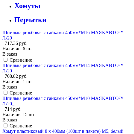
Хомуты
Перчатки
Шпилька резьбовая с гайками 450мм*М16 МАЯКАВТО™
/1/20_
717.36 руб.
Наличие:
6 шт
В заказ
Сравнение
Шпилька резьбовая с гайками 450мм*М14 МАЯКАВТО™
/1/20_
708.82 руб.
Наличие:
1 шт
В заказ
Сравнение
Шпилька резьбовая с гайками 450мм*М10 МАЯКАВТО™
/1/20_
714 руб.
Наличие:
15 шт
В заказ
Сравнение
Хомут пластиковый 8 х 400мм (100шт в пакете) М5, белый