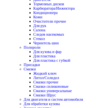
Тормозных дисков
Карбюратора/Инжектора
Кондиционера
Кожи
Очистители прочие
Для рук
Салона
Следов насекомых
Стекол
Чернитель шин
Полироли
Для кузова и фар
Для пластика
Для пластика с губкой
Присадки
Смазки
Жидкий ключ
Литол/Солидол
Смазки прочие
Смазки силиконовые
Смазки универсальные
Смазки Шрус
Для двигателя и систем автомобиля
Для обработки кузова