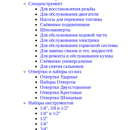
Специнструмент
Для восстановления резьбы
Для обслуживания двигателя
Насосы для перекачки топлива
Съёмники подшипников
Шпильковерты
Для обслуживания ходовой части
Для обслуживания электрики
Для обслуживания тормозной системы
Для замены смазок и тех. жидкостей
Для ремонта и обслуживания кузова
Съёмники универсальные
Для снятия сальников
Отвертки и наборы из них
Отвертки Ударные
Наборы Отверток
Отвертки Двухсторонние
Отвертки Крестовые
Отвертки Шлицевые
Наборы инструментов
1/4", 3/8 и 1/2"
1/4" и 1/2"
1/2"
1/4"
3/4"