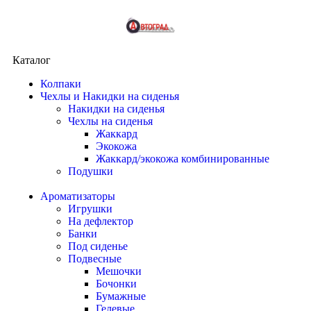
Каталог
Колпаки
Чехлы и Накидки на сиденья
Накидки на сиденья
Чехлы на сиденья
Жаккард
Экокожа
Жаккард/экокожа комбинированные
Подушки
Ароматизаторы
Игрушки
На дефлектор
Банки
Под сиденье
Подвесные
Мешочки
Бочонки
Бумажные
Гелевые