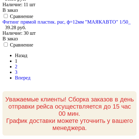
Наличие:
11 шт
В заказ
Сравнение
Фитинг прямой пластик. puc, ф=12мм "МАЯКАВТО" 1/50_
39.28 руб.
Наличие:
30 шт
В заказ
Сравнение
Назад
1
2
3
Вперед
Уважаемые клиенты! Сборка заказов в день
отправки рейса осуществляется до 15 час
00 мин.
График доставки можете уточнить у вашего
менеджера.