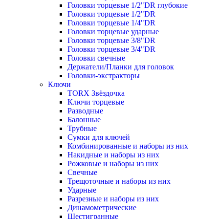
Головки торцевые 1/2"DR глубокие
Головки торцевые 1/2"DR
Головки торцевые 1/4"DR
Головки торцевые ударные
Головки торцевые 3/8"DR
Головки торцевые 3/4"DR
Головки свечные
Держатели/Планки для головок
Головки-экстракторы
Ключи
TORX Звёздочка
Ключи торцевые
Разводные
Балонные
Трубные
Сумки для ключей
Комбинированные и наборы из них
Накидные и наборы из них
Рожковые и наборы из них
Свечные
Трещоточные и наборы из них
Ударные
Разрезные и наборы из них
Динамометрические
Шестигранные