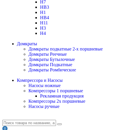
H7
HB3
H1
HB4
H11
H3
H4
Домкраты
Домкраты подкатные 2-х поршневые
Домкраты Реечные
Домкраты Бутылочные
Домкраты Подкатные
Домкраты Ромбические
Компрессора и Насосы
Насосы ножные
Компрессоры 1 поршневые
Рекламная продукция
Компрессоры 2х поршневые
Насосы ручные
0