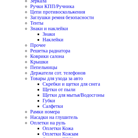
Зеркала
Ручки КПП/Ручника
Цепи противоскольжения
Заглушки ремня безопасности
Тенты
Знаки и наклейки
Знаки
Наклейки
Прочее
Решетка радиатора
Коврики салона
Крышки
Пепельницы
Держатели сот. телефонов
Товары для ухода за авто
Скребки и щетки для снега
Щетки от пыли
Щетки для мытья/Водосгоны
Губки
Салфетки
Рамки номера
Насадки на глушитель
Оплетки на руль
Оплетки Кожа
Оплетки Кожзам