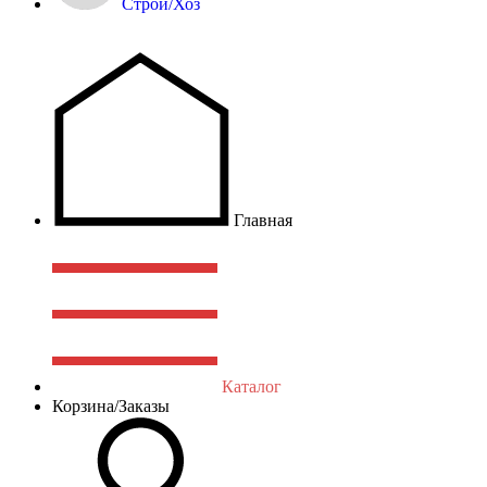
Строй/Хоз
Главная
Каталог
Корзина/Заказы