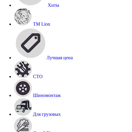
Хиты
TM Lion
Лучшая цена
СТО
Шиномонтаж
Для грузовых