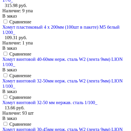
1/70_
315.98 руб.
Наличие:
9 упа
В заказ
Сравнение
Хомут пластиковый 4 х 200мм (100шт в пакете) М5 белый
1/200_
109.31 руб.
Наличие:
1 упа
В заказ
Сравнение
Хомут винтовой 40-60мм нерж. сталь W2 (лента 9мм) LION
1/100_
В заказ
Сравнение
Хомут винтовой 32-50мм нерж. сталь W2 (лента 9мм) LION
1/100_
В заказ
Сравнение
Хомут винтовой 32-50 мм нержав. сталь 1/100_
13.66 руб.
Наличие:
93 шт
В заказ
Сравнение
Хомут винтовой 30-45мм нерж. сталь W2 (лента 9мм) LION