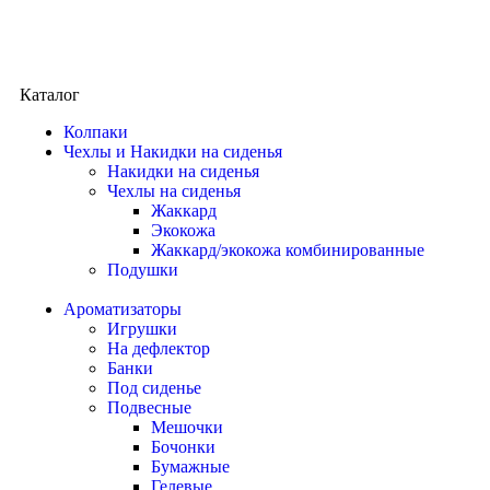
Каталог
Колпаки
Чехлы и Накидки на сиденья
Накидки на сиденья
Чехлы на сиденья
Жаккард
Экокожа
Жаккард/экокожа комбинированные
Подушки
Ароматизаторы
Игрушки
На дефлектор
Банки
Под сиденье
Подвесные
Мешочки
Бочонки
Бумажные
Гелевые