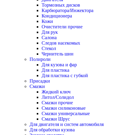
Тормозных дисков
Карбюратора/Инжектора
Кондиционера
Кожи
Очистители прочие
Для рук
Салона
Следов насекомых
Стекол
Чернитель шин
Полироли
Для кузова и фар
Для пластика
Для пластика с губкой
Присадки
Смазки
Жидкий ключ
Литол/Солидол
Смазки прочие
Смазки силиконовые
Смазки универсальные
Смазки Шрус
Для двигателя и систем автомобиля
Для обработки кузова