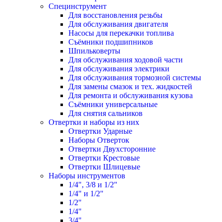
Специнструмент
Для восстановления резьбы
Для обслуживания двигателя
Насосы для перекачки топлива
Съёмники подшипников
Шпильковерты
Для обслуживания ходовой части
Для обслуживания электрики
Для обслуживания тормозной системы
Для замены смазок и тех. жидкостей
Для ремонта и обслуживания кузова
Съёмники универсальные
Для снятия сальников
Отвертки и наборы из них
Отвертки Ударные
Наборы Отверток
Отвертки Двухсторонние
Отвертки Крестовые
Отвертки Шлицевые
Наборы инструментов
1/4", 3/8 и 1/2"
1/4" и 1/2"
1/2"
1/4"
3/4"