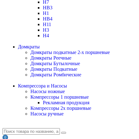
H7
HB3
H1
HB4
H11
H3
H4
Домкраты
Домкраты подкатные 2-х поршневые
Домкраты Реечные
Домкраты Бутылочные
Домкраты Подкатные
Домкраты Ромбические
Компрессора и Насосы
Насосы ножные
Компрессоры 1 поршневые
Рекламная продукция
Компрессоры 2х поршневые
Насосы ручные
0