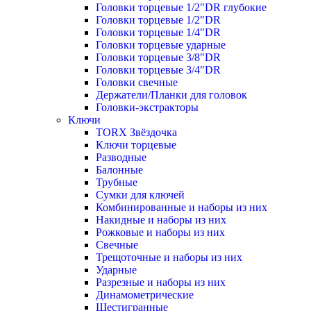
Головки торцевые 1/2"DR глубокие
Головки торцевые 1/2"DR
Головки торцевые 1/4"DR
Головки торцевые ударные
Головки торцевые 3/8"DR
Головки торцевые 3/4"DR
Головки свечные
Держатели/Планки для головок
Головки-экстракторы
Ключи
TORX Звёздочка
Ключи торцевые
Разводные
Балонные
Трубные
Сумки для ключей
Комбинированные и наборы из них
Накидные и наборы из них
Рожковые и наборы из них
Свечные
Трещоточные и наборы из них
Ударные
Разрезные и наборы из них
Динамометрические
Шестигранные