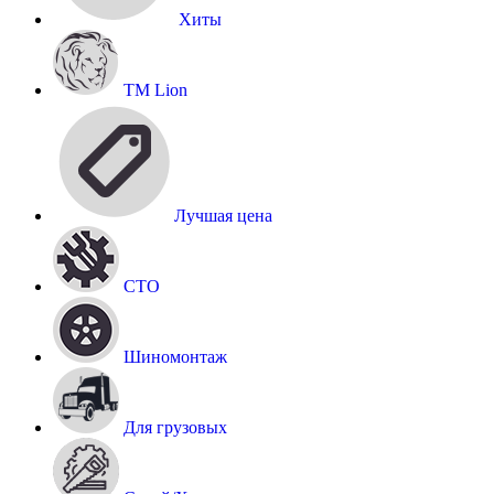
Хиты
TM Lion
Лучшая цена
СТО
Шиномонтаж
Для грузовых