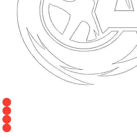
+7 928 120 54 36 — Игорь
+7 928 120 94 83 — Евгения
+7 928 767 21 62 — Алеся
+7 928 121 54 18 — Влад