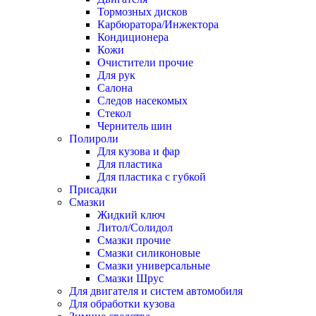
Тормозных дисков
Карбюратора/Инжектора
Кондиционера
Кожи
Очистители прочие
Для рук
Салона
Следов насекомых
Стекол
Чернитель шин
Полироли
Для кузова и фар
Для пластика
Для пластика с губкой
Присадки
Смазки
Жидкий ключ
Литол/Солидол
Смазки прочие
Смазки силиконовые
Смазки универсальные
Смазки Шрус
Для двигателя и систем автомобиля
Для обработки кузова