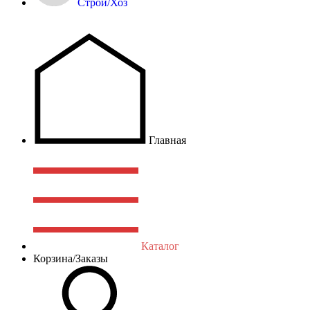
Строй/Хоз
Главная
Каталог
Корзина/Заказы