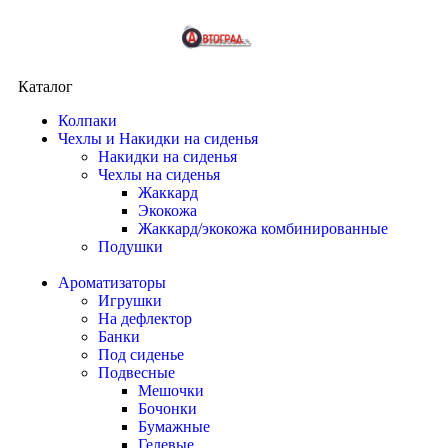
Каталог
Колпаки
Чехлы и Накидки на сиденья
Накидки на сиденья
Чехлы на сиденья
Жаккард
Экокожа
Жаккард/экокожа комбинированные
Подушки
Ароматизаторы
Игрушки
На дефлектор
Банки
Под сиденье
Подвесные
Мешочки
Бочонки
Бумажные
Гелевые