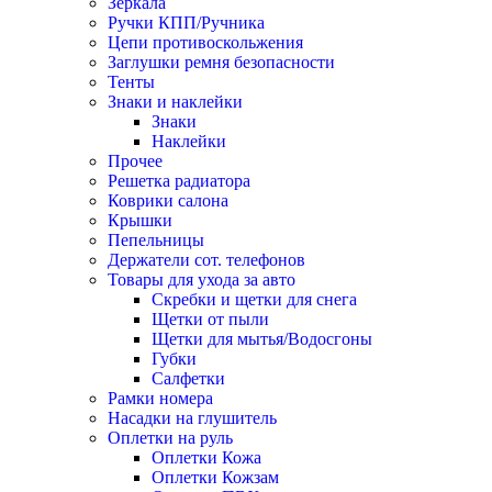
Зеркала
Ручки КПП/Ручника
Цепи противоскольжения
Заглушки ремня безопасности
Тенты
Знаки и наклейки
Знаки
Наклейки
Прочее
Решетка радиатора
Коврики салона
Крышки
Пепельницы
Держатели сот. телефонов
Товары для ухода за авто
Скребки и щетки для снега
Щетки от пыли
Щетки для мытья/Водосгоны
Губки
Салфетки
Рамки номера
Насадки на глушитель
Оплетки на руль
Оплетки Кожа
Оплетки Кожзам