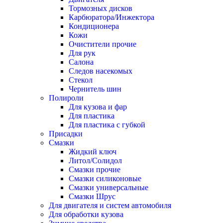
Тормозных дисков
Карбюратора/Инжектора
Кондиционера
Кожи
Очистители прочие
Для рук
Салона
Следов насекомых
Стекол
Чернитель шин
Полироли
Для кузова и фар
Для пластика
Для пластика с губкой
Присадки
Смазки
Жидкий ключ
Литол/Солидол
Смазки прочие
Смазки силиконовые
Смазки универсальные
Смазки Шрус
Для двигателя и систем автомобиля
Для обработки кузова