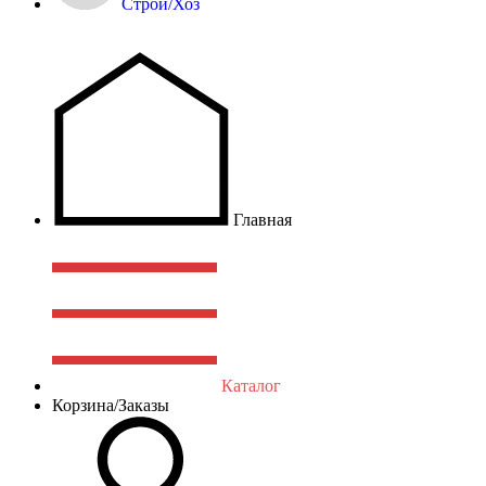
Строй/Хоз
Главная
Каталог
Корзина/Заказы