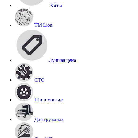
Хиты
TM Lion
Лучшая цена
СТО
Шиномонтаж
Для грузовых