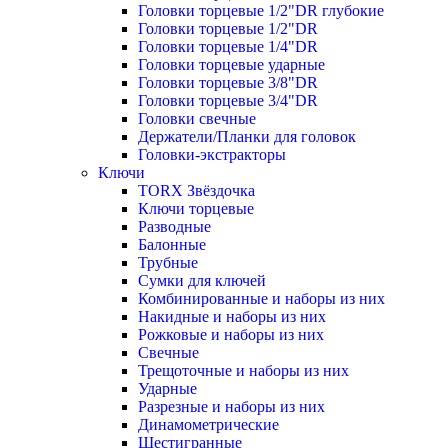
Головки торцевые 1/2"DR глубокие
Головки торцевые 1/2"DR
Головки торцевые 1/4"DR
Головки торцевые ударные
Головки торцевые 3/8"DR
Головки торцевые 3/4"DR
Головки свечные
Держатели/Планки для головок
Головки-экстракторы
Ключи
TORX Звёздочка
Ключи торцевые
Разводные
Балонные
Трубные
Сумки для ключей
Комбинированные и наборы из них
Накидные и наборы из них
Рожковые и наборы из них
Свечные
Трещоточные и наборы из них
Ударные
Разрезные и наборы из них
Динамометрические
Шестигранные