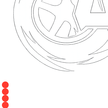
+7 928 120 54 36 — Игорь
+7 928 120 94 83 — Евгения
+7 928 767 21 62 — Алеся
+7 928 121 54 18 — Влад