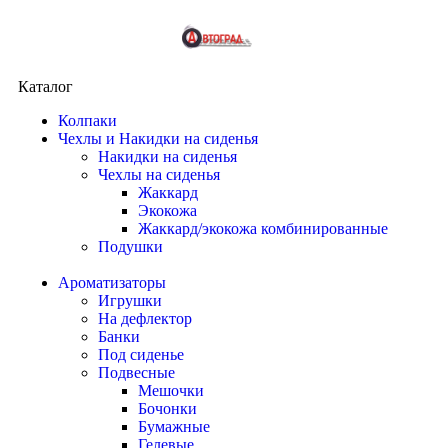
Каталог
Колпаки
Чехлы и Накидки на сиденья
Накидки на сиденья
Чехлы на сиденья
Жаккард
Экокожа
Жаккард/экокожа комбинированные
Подушки
Ароматизаторы
Игрушки
На дефлектор
Банки
Под сиденье
Подвесные
Мешочки
Бочонки
Бумажные
Гелевые