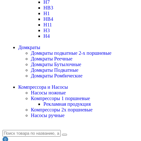
H7
HB3
H1
HB4
H11
H3
H4
Домкраты
Домкраты подкатные 2-х поршневые
Домкраты Реечные
Домкраты Бутылочные
Домкраты Подкатные
Домкраты Ромбические
Компрессора и Насосы
Насосы ножные
Компрессоры 1 поршневые
Рекламная продукция
Компрессоры 2х поршневые
Насосы ручные
0