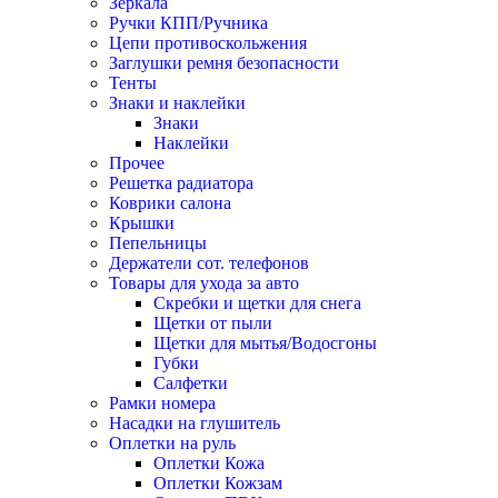
Зеркала
Ручки КПП/Ручника
Цепи противоскольжения
Заглушки ремня безопасности
Тенты
Знаки и наклейки
Знаки
Наклейки
Прочее
Решетка радиатора
Коврики салона
Крышки
Пепельницы
Держатели сот. телефонов
Товары для ухода за авто
Скребки и щетки для снега
Щетки от пыли
Щетки для мытья/Водосгоны
Губки
Салфетки
Рамки номера
Насадки на глушитель
Оплетки на руль
Оплетки Кожа
Оплетки Кожзам