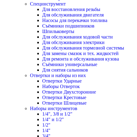
Специнструмент
Для восстановления резьбы
Для обслуживания двигателя
Насосы для перекачки топлива
Съёмники подшипников
Шпильковерты
Для обслуживания ходовой части
Для обслуживания электрики
Для обслуживания тормозной системы
Для замены смазок и тех. жидкостей
Для ремонта и обслуживания кузова
Съёмники универсальные
Для снятия сальников
Отвертки и наборы из них
Отвертки Ударные
Наборы Отверток
Отвертки Двухсторонние
Отвертки Крестовые
Отвертки Шлицевые
Наборы инструментов
1/4", 3/8 и 1/2"
1/4" и 1/2"
1/2"
1/4"
3/4"