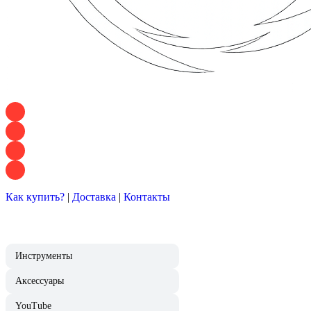
+7 928 120 54 36 — Игорь
+7 928 120 94 83 — Евгения
+7 928 767 21 62 — Алеся
+7 928 121 54 18 — Влад
Как купить?
|
Доставка
|
Контакты
Инструменты
Аксессуары
YouTube