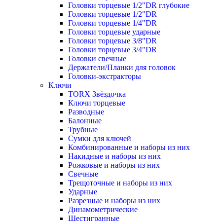
Головки торцевые 1/2"DR глубокие
Головки торцевые 1/2"DR
Головки торцевые 1/4"DR
Головки торцевые ударные
Головки торцевые 3/8"DR
Головки торцевые 3/4"DR
Головки свечные
Держатели/Планки для головок
Головки-экстракторы
Ключи
TORX Звёздочка
Ключи торцевые
Разводные
Балонные
Трубные
Сумки для ключей
Комбинированные и наборы из них
Накидные и наборы из них
Рожковые и наборы из них
Свечные
Трещоточные и наборы из них
Ударные
Разрезные и наборы из них
Динамометрические
Шестигранные