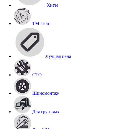
Хиты
TM Lion
Лучшая цена
СТО
Шиномонтаж
Для грузовых