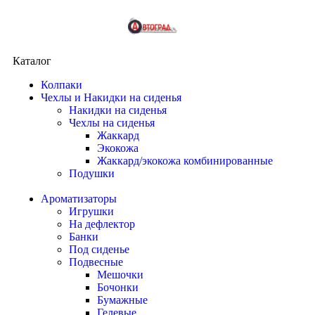
Каталог
Колпаки
Чехлы и Накидки на сиденья
Накидки на сиденья
Чехлы на сиденья
Жаккард
Экокожа
Жаккард/экокожа комбинированные
Подушки
Ароматизаторы
Игрушки
На дефлектор
Банки
Под сиденье
Подвесные
Мешочки
Бочонки
Бумажные
Гелевые