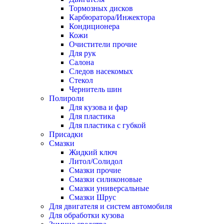
Тормозных дисков
Карбюратора/Инжектора
Кондиционера
Кожи
Очистители прочие
Для рук
Салона
Следов насекомых
Стекол
Чернитель шин
Полироли
Для кузова и фар
Для пластика
Для пластика с губкой
Присадки
Смазки
Жидкий ключ
Литол/Солидол
Смазки прочие
Смазки силиконовые
Смазки универсальные
Смазки Шрус
Для двигателя и систем автомобиля
Для обработки кузова