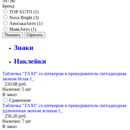
597.80
Бренд
TOP AUTO (
1
)
Nova Bright (
3
)
АвоськаАвто (
1
)
МаякАвто (
1
)
Знаки
Наклейки
Табличка "TAXI" со штекером в прикуриватель светодиодная
эконом белая 1_
210.08 руб.
Наличие:
5 шт
В заказ
Сравнение
Табличка "TAXI" со штекером в прикуриватель светодиодная
удлиненная эконом зеленая 1_
256.20 руб.
Наличие:
7 шт
В заказ