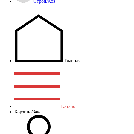
Строй/Хоз
Главная
Каталог
Корзина/Заказы