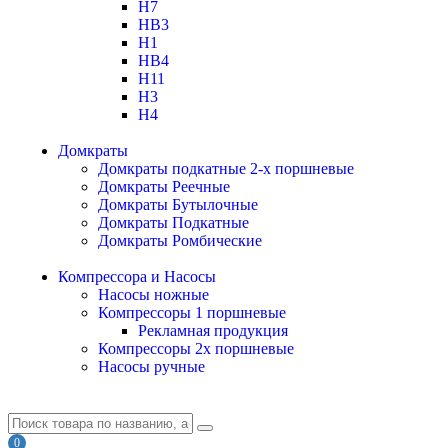
H7
HB3
H1
HB4
H11
H3
H4
Домкраты
Домкраты подкатные 2-х поршневые
Домкраты Реечные
Домкраты Бутылочные
Домкраты Подкатные
Домкраты Ромбические
Компрессора и Насосы
Насосы ножные
Компрессоры 1 поршневые
Рекламная продукция
Компрессоры 2х поршневые
Насосы ручные
0