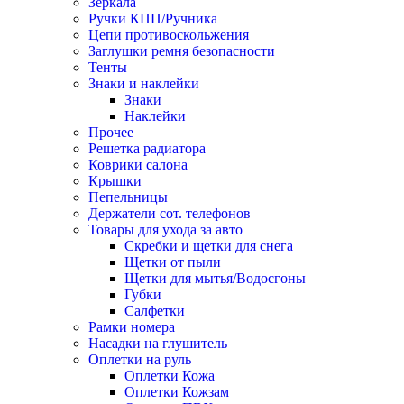
Зеркала
Ручки КПП/Ручника
Цепи противоскольжения
Заглушки ремня безопасности
Тенты
Знаки и наклейки
Знаки
Наклейки
Прочее
Решетка радиатора
Коврики салона
Крышки
Пепельницы
Держатели сот. телефонов
Товары для ухода за авто
Скребки и щетки для снега
Щетки от пыли
Щетки для мытья/Водосгоны
Губки
Салфетки
Рамки номера
Насадки на глушитель
Оплетки на руль
Оплетки Кожа
Оплетки Кожзам