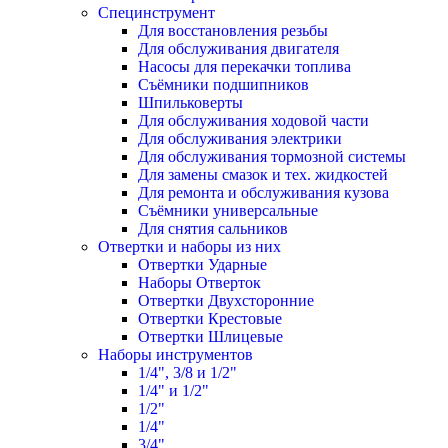
Специнструмент
Для восстановления резьбы
Для обслуживания двигателя
Насосы для перекачки топлива
Съёмники подшипников
Шпильковерты
Для обслуживания ходовой части
Для обслуживания электрики
Для обслуживания тормозной системы
Для замены смазок и тех. жидкостей
Для ремонта и обслуживания кузова
Съёмники универсальные
Для снятия сальников
Отвертки и наборы из них
Отвертки Ударные
Наборы Отверток
Отвертки Двухсторонние
Отвертки Крестовые
Отвертки Шлицевые
Наборы инструментов
1/4", 3/8 и 1/2"
1/4" и 1/2"
1/2"
1/4"
3/4"