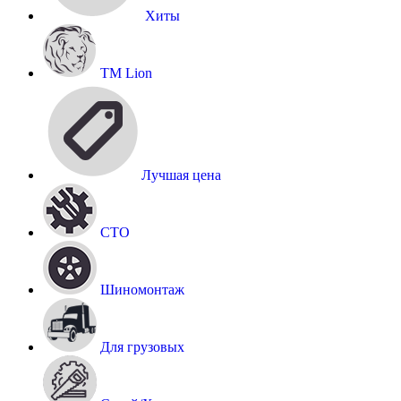
Хиты
TM Lion
Лучшая цена
СТО
Шиномонтаж
Для грузовых