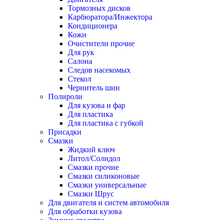
Тормозных дисков
Карбюратора/Инжектора
Кондиционера
Кожи
Очистители прочие
Для рук
Салона
Следов насекомых
Стекол
Чернитель шин
Полироли
Для кузова и фар
Для пластика
Для пластика с губкой
Присадки
Смазки
Жидкий ключ
Литол/Солидол
Смазки прочие
Смазки силиконовые
Смазки универсальные
Смазки Шрус
Для двигателя и систем автомобиля
Для обработки кузова