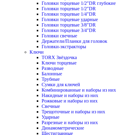
Головки торцевые 1/2"DR глубокие
Головки торцевые 1/2"DR
Головки торцевые 1/4"DR
Головки торцевые ударные
Головки торцевые 3/8"DR
Головки торцевые 3/4"DR
Головки свечные
Держатели/Планки для головок
Головки-экстракторы
Ключи
TORX Звёздочка
Ключи торцевые
Разводные
Балонные
Трубные
Сумки для ключей
Комбинированные и наборы из них
Накидные и наборы из них
Рожковые и наборы из них
Свечные
Трещоточные и наборы из них
Ударные
Разрезные и наборы из них
Динамометрические
Шестигранные