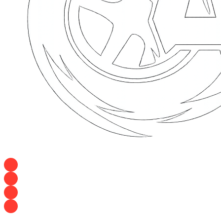
+7 928 120 54 36 — Игорь
+7 928 120 94 83 — Евгения
+7 928 767 21 62 — Алеся
+7 928 121 54 18 — Влад