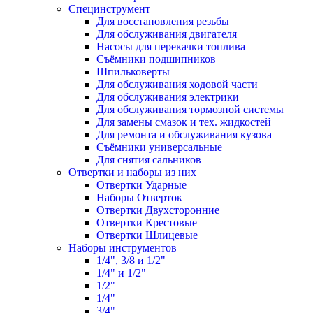
Специнструмент
Для восстановления резьбы
Для обслуживания двигателя
Насосы для перекачки топлива
Съёмники подшипников
Шпильковерты
Для обслуживания ходовой части
Для обслуживания электрики
Для обслуживания тормозной системы
Для замены смазок и тех. жидкостей
Для ремонта и обслуживания кузова
Съёмники универсальные
Для снятия сальников
Отвертки и наборы из них
Отвертки Ударные
Наборы Отверток
Отвертки Двухсторонние
Отвертки Крестовые
Отвертки Шлицевые
Наборы инструментов
1/4", 3/8 и 1/2"
1/4" и 1/2"
1/2"
1/4"
3/4"