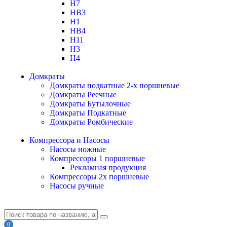
H7
HB3
H1
HB4
H11
H3
H4
Домкраты
Домкраты подкатные 2-х поршневые
Домкраты Реечные
Домкраты Бутылочные
Домкраты Подкатные
Домкраты Ромбические
Компрессора и Насосы
Насосы ножные
Компрессоры 1 поршневые
Рекламная продукция
Компрессоры 2х поршневые
Насосы ручные
0