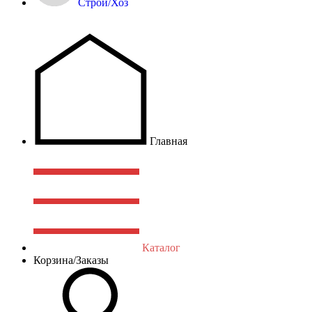
Строй/Хоз
Главная
Каталог
Корзина/Заказы