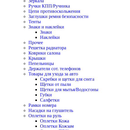
Зеркала
Ручки КПП/Ручника
Цепи противоскольжения
Заглушки ремня безопасности
Тенты
Знаки и наклейки
Знаки
Наклейки
Прочее
Решетка радиатора
Коврики салона
Крышки
Пепельницы
Держатели сот. телефонов
Товары для ухода за авто
Скребки и щетки для снега
Щетки от пыли
Щетки для мытья/Водосгоны
Губки
Салфетки
Рамки номера
Насадки на глушитель
Оплетки на руль
Оплетки Кожа
Оплетки Кожзам