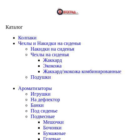
Каталог
Колпаки
Чехлы и Накидки на сиденья
Накидки на сиденья
Чехлы на сиденья
Жаккард
Экокожа
Жаккард/экокожа комбинированные
Подушки
Ароматизаторы
Игрушки
На дефлектор
Банки
Под сиденье
Подвесные
Мешочки
Бочонки
Бумажные
Гелевые