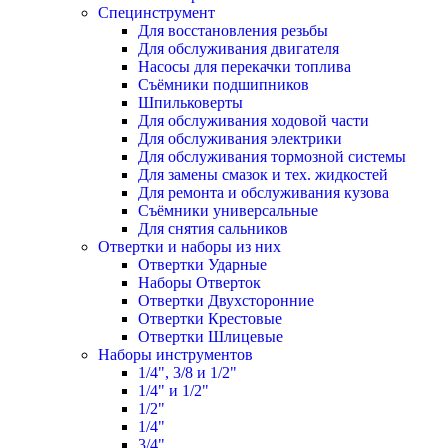
Специнструмент
Для восстановления резьбы
Для обслуживания двигателя
Насосы для перекачки топлива
Съёмники подшипников
Шпильковерты
Для обслуживания ходовой части
Для обслуживания электрики
Для обслуживания тормозной системы
Для замены смазок и тех. жидкостей
Для ремонта и обслуживания кузова
Съёмники универсальные
Для снятия сальников
Отвертки и наборы из них
Отвертки Ударные
Наборы Отверток
Отвертки Двухсторонние
Отвертки Крестовые
Отвертки Шлицевые
Наборы инструментов
1/4", 3/8 и 1/2"
1/4" и 1/2"
1/2"
1/4"
3/4"