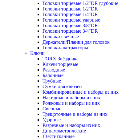
Головки торцевые 1/2"DR глубокие
Головки торцевые 1/2"DR
Головки торцевые 1/4"DR
Головки торцевые ударные
Головки торцевые 3/8"DR
Головки торцевые 3/4"DR
Головки свечные
Держатели/Планки для головок
Головки-экстракторы
Ключи
TORX Звёздочка
Ключи торцевые
Разводные
Балонные
Трубные
Сумки для ключей
Комбинированные и наборы из них
Накидные и наборы из них
Рожковые и наборы из них
Свечные
Трещоточные и наборы из них
Ударные
Разрезные и наборы из них
Динамометрические
Шестигранные