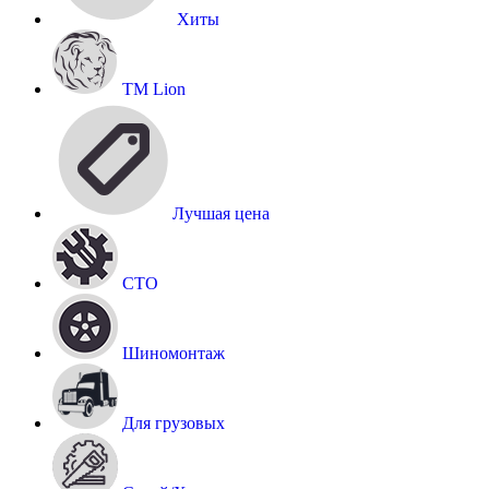
Хиты
TM Lion
Лучшая цена
СТО
Шиномонтаж
Для грузовых