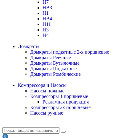
H7
HB3
H1
HB4
H11
H3
H4
Домкраты
Домкраты подкатные 2-х поршневые
Домкраты Реечные
Домкраты Бутылочные
Домкраты Подкатные
Домкраты Ромбические
Компрессора и Насосы
Насосы ножные
Компрессоры 1 поршневые
Рекламная продукция
Компрессоры 2х поршневые
Насосы ручные
0