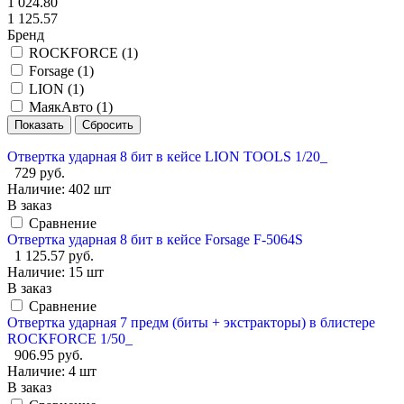
1 024.80
1 125.57
Бренд
ROCKFORCE (
1
)
Forsage (
1
)
LION (
1
)
МаякАвто (
1
)
Отвертка ударная 8 бит в кейсе LION TOOLS 1/20_
729 руб.
Наличие:
402 шт
В заказ
Сравнение
Отвертка ударная 8 бит в кейсе Forsage F-5064S
1 125.57 руб.
Наличие:
15 шт
В заказ
Сравнение
Отвертка ударная 7 предм (биты + экстракторы) в блистере
ROCKFORCE 1/50_
906.95 руб.
Наличие:
4 шт
В заказ