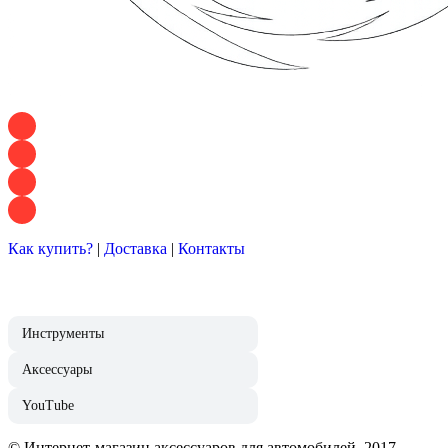
+7 928 120 54 36 — Игорь
+7 928 120 94 83 — Евгения
+7 928 767 21 62 — Алеся
+7 928 121 54 18 — Влад
Как купить?
|
Доставка
|
Контакты
Инструменты
Аксессуары
YouTube
© Интернет-магазин аксессуаров для автомобилей, 2017