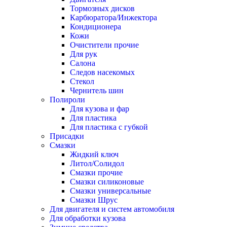
Тормозных дисков
Карбюратора/Инжектора
Кондиционера
Кожи
Очистители прочие
Для рук
Салона
Следов насекомых
Стекол
Чернитель шин
Полироли
Для кузова и фар
Для пластика
Для пластика с губкой
Присадки
Смазки
Жидкий ключ
Литол/Солидол
Смазки прочие
Смазки силиконовые
Смазки универсальные
Смазки Шрус
Для двигателя и систем автомобиля
Для обработки кузова