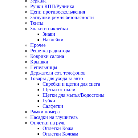
Зеркала
Ручки КПП/Ручника
Цепи противоскольжения
Заглушки ремня безопасности
Тенты
Знаки и наклейки
Знаки
Наклейки
Прочее
Решетка радиатора
Коврики салона
Крышки
Пепельницы
Держатели сот. телефонов
Товары для ухода за авто
Скребки и щетки для снега
Щетки от пыли
Щетки для мытья/Водосгоны
Губки
Салфетки
Рамки номера
Насадки на глушитель
Оплетки на руль
Оплетки Кожа
Оплетки Кожзам