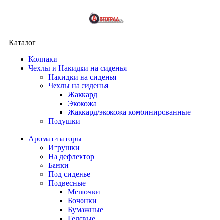
Каталог
Колпаки
Чехлы и Накидки на сиденья
Накидки на сиденья
Чехлы на сиденья
Жаккард
Экокожа
Жаккард/экокожа комбинированные
Подушки
Ароматизаторы
Игрушки
На дефлектор
Банки
Под сиденье
Подвесные
Мешочки
Бочонки
Бумажные
Гелевые