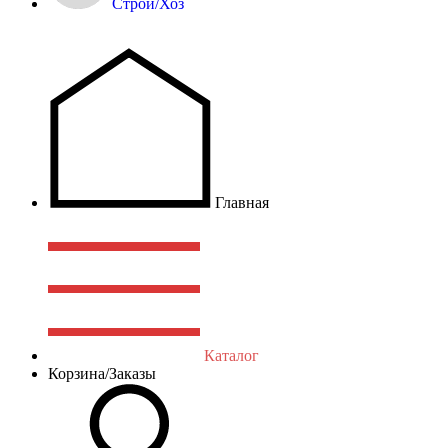
Строй/Хоз
Главная
Каталог
Корзина/Заказы