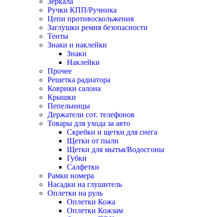
Зеркала
Ручки КПП/Ручника
Цепи противоскольжения
Заглушки ремня безопасности
Тенты
Знаки и наклейки
Знаки
Наклейки
Прочее
Решетка радиатора
Коврики салона
Крышки
Пепельницы
Держатели сот. телефонов
Товары для ухода за авто
Скребки и щетки для снега
Щетки от пыли
Щетки для мытья/Водосгоны
Губки
Салфетки
Рамки номера
Насадки на глушитель
Оплетки на руль
Оплетки Кожа
Оплетки Кожзам