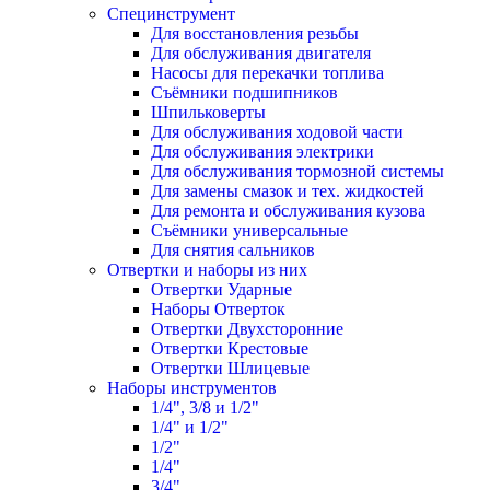
Специнструмент
Для восстановления резьбы
Для обслуживания двигателя
Насосы для перекачки топлива
Съёмники подшипников
Шпильковерты
Для обслуживания ходовой части
Для обслуживания электрики
Для обслуживания тормозной системы
Для замены смазок и тех. жидкостей
Для ремонта и обслуживания кузова
Съёмники универсальные
Для снятия сальников
Отвертки и наборы из них
Отвертки Ударные
Наборы Отверток
Отвертки Двухсторонние
Отвертки Крестовые
Отвертки Шлицевые
Наборы инструментов
1/4", 3/8 и 1/2"
1/4" и 1/2"
1/2"
1/4"
3/4"