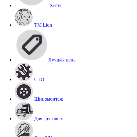
Хиты
TM Lion
Лучшая цена
СТО
Шиномонтаж
Для грузовых