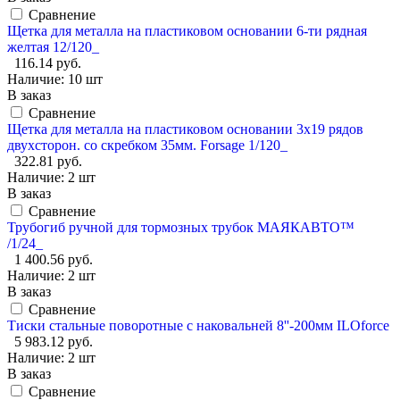
Сравнение
Щетка для металла на пластиковом основании 6-ти рядная
желтая 12/120_
116.14 руб.
Наличие:
10 шт
В заказ
Сравнение
Щетка для металла на пластиковом основании 3x19 рядов
двухсторон. со скребком 35мм. Forsage 1/120_
322.81 руб.
Наличие:
2 шт
В заказ
Сравнение
Трубогиб ручной для тормозных трубок МАЯКАВТО™
/1/24_
1 400.56 руб.
Наличие:
2 шт
В заказ
Сравнение
Тиски стальные поворотные с наковальней 8''-200мм ILOforce
5 983.12 руб.
Наличие:
2 шт
В заказ
Сравнение