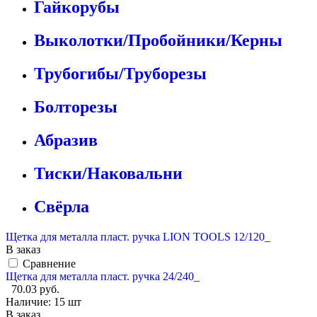
Гайкорубы
Выколотки/Пробойники/Керны
Трубогибы/Труборезы
Болторезы
Абразив
Тиски/Наковальни
Свёрла
Щетка для металла пласт. ручка LION TOOLS 12/120_
В заказ
Сравнение
Щетка для металла пласт. ручка 24/240_
70.03 руб.
Наличие:
15 шт
В заказ