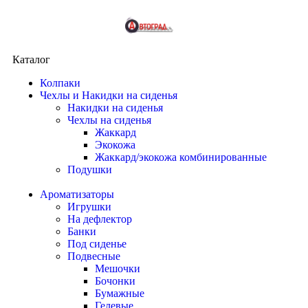
Каталог
Колпаки
Чехлы и Накидки на сиденья
Накидки на сиденья
Чехлы на сиденья
Жаккард
Экокожа
Жаккард/экокожа комбинированные
Подушки
Ароматизаторы
Игрушки
На дефлектор
Банки
Под сиденье
Подвесные
Мешочки
Бочонки
Бумажные
Гелевые