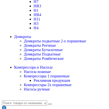
H7
HB3
H1
HB4
H11
H3
H4
Домкраты
Домкраты подкатные 2-х поршневые
Домкраты Реечные
Домкраты Бутылочные
Домкраты Подкатные
Домкраты Ромбические
Компрессора и Насосы
Насосы ножные
Компрессоры 1 поршневые
Рекламная продукция
Компрессоры 2х поршневые
Насосы ручные
0