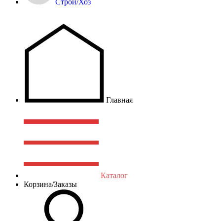
Строй/Хоз
Главная
Каталог
Корзина/Заказы