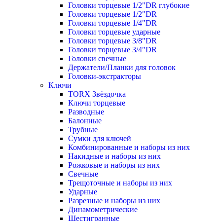
Головки торцевые 1/2"DR глубокие
Головки торцевые 1/2"DR
Головки торцевые 1/4"DR
Головки торцевые ударные
Головки торцевые 3/8"DR
Головки торцевые 3/4"DR
Головки свечные
Держатели/Планки для головок
Головки-экстракторы
Ключи
TORX Звёздочка
Ключи торцевые
Разводные
Балонные
Трубные
Сумки для ключей
Комбинированные и наборы из них
Накидные и наборы из них
Рожковые и наборы из них
Свечные
Трещоточные и наборы из них
Ударные
Разрезные и наборы из них
Динамометрические
Шестигранные