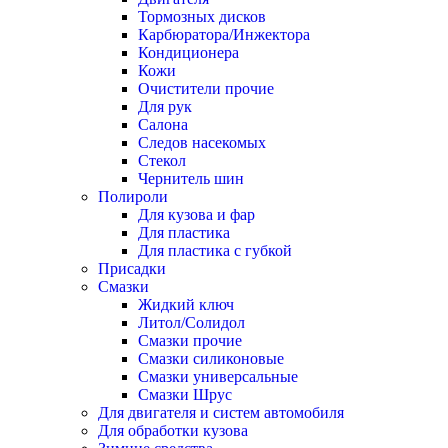
Тормозных дисков
Карбюратора/Инжектора
Кондиционера
Кожи
Очистители прочие
Для рук
Салона
Следов насекомых
Стекол
Чернитель шин
Полироли
Для кузова и фар
Для пластика
Для пластика с губкой
Присадки
Смазки
Жидкий ключ
Литол/Солидол
Смазки прочие
Смазки силиконовые
Смазки универсальные
Смазки Шрус
Для двигателя и систем автомобиля
Для обработки кузова