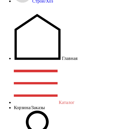
Строй/Хоз
Главная
Каталог
Корзина/Заказы