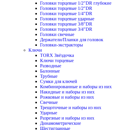
Головки торцевые 1/2"DR глубокие
Головки торцевые 1/2"DR
Головки торцевые 1/4"DR
Головки торцевые ударные
Головки торцевые 3/8"DR
Головки торцевые 3/4"DR
Головки свечные
Держатели/Планки для головок
Головки-экстракторы
Ключи
TORX Звёздочка
Ключи торцевые
Разводные
Балонные
Трубные
Сумки для ключей
Комбинированные и наборы из них
Накидные и наборы из них
Рожковые и наборы из них
Свечные
Трещоточные и наборы из них
Ударные
Разрезные и наборы из них
Динамометрические
Шестигранные