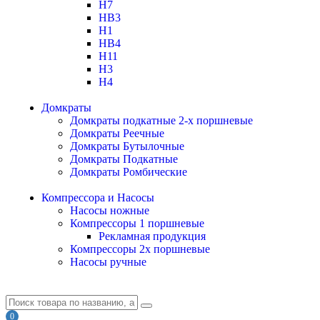
H7
HB3
H1
HB4
H11
H3
H4
Домкраты
Домкраты подкатные 2-х поршневые
Домкраты Реечные
Домкраты Бутылочные
Домкраты Подкатные
Домкраты Ромбические
Компрессора и Насосы
Насосы ножные
Компрессоры 1 поршневые
Рекламная продукция
Компрессоры 2х поршневые
Насосы ручные
0