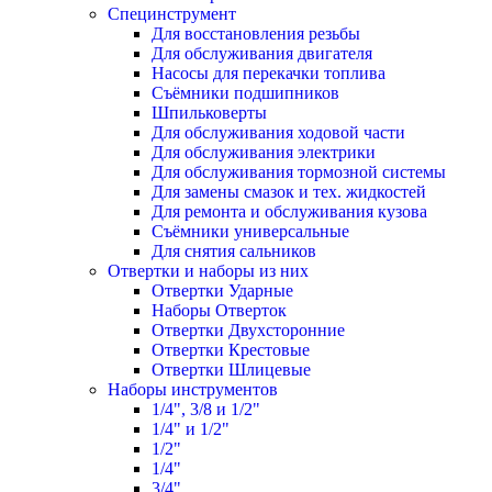
Специнструмент
Для восстановления резьбы
Для обслуживания двигателя
Насосы для перекачки топлива
Съёмники подшипников
Шпильковерты
Для обслуживания ходовой части
Для обслуживания электрики
Для обслуживания тормозной системы
Для замены смазок и тех. жидкостей
Для ремонта и обслуживания кузова
Съёмники универсальные
Для снятия сальников
Отвертки и наборы из них
Отвертки Ударные
Наборы Отверток
Отвертки Двухсторонние
Отвертки Крестовые
Отвертки Шлицевые
Наборы инструментов
1/4", 3/8 и 1/2"
1/4" и 1/2"
1/2"
1/4"
3/4"