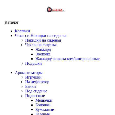
Каталог
Колпаки
Чехлы и Накидки на сиденья
Накидки на сиденья
Чехлы на сиденья
Жаккард
Экокожа
Жаккард/экокожа комбинированные
Подушки
Ароматизаторы
Игрушки
На дефлектор
Банки
Под сиденье
Подвесные
Мешочки
Бочонки
Бумажные
Гелевые