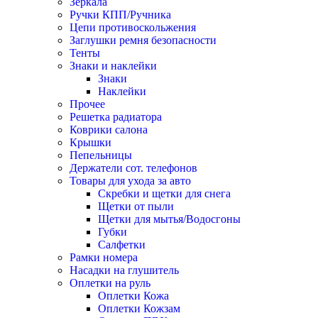
Зеркала
Ручки КПП/Ручника
Цепи противоскольжения
Заглушки ремня безопасности
Тенты
Знаки и наклейки
Знаки
Наклейки
Прочее
Решетка радиатора
Коврики салона
Крышки
Пепельницы
Держатели сот. телефонов
Товары для ухода за авто
Скребки и щетки для снега
Щетки от пыли
Щетки для мытья/Водосгоны
Губки
Салфетки
Рамки номера
Насадки на глушитель
Оплетки на руль
Оплетки Кожа
Оплетки Кожзам