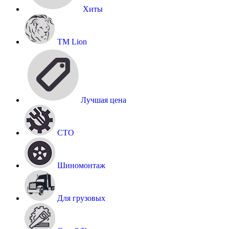
Хиты
TM Lion
Лучшая цена
СТО
Шиномонтаж
Для грузовых