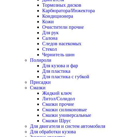
Тормозных дисков
Карбюратора/Инжектора
Кондиционера
Кожи
Очистители прочие
Для рук
Салона
Следов насекомых
Стекол
Чернитель шин
Полироли
Для кузова и фар
Для пластика
Для пластика с губкой
Присадки
Смазки
Жидкий ключ
Литол/Солидол
Смазки прочие
Смазки силиконовые
Смазки универсальные
Смазки Шрус
Для двигателя и систем автомобиля
Для обработки кузова