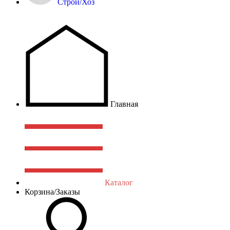
Строй/Хоз
Главная
Каталог
Корзина/Заказы