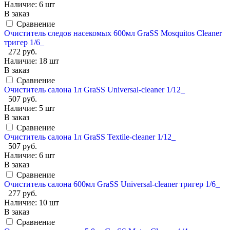
Наличие:
6 шт
В заказ
Сравнение
Очиститель следов насекомых 600мл GraSS Mosquitos Cleaner
тригер 1/6_
272 руб.
Наличие:
18 шт
В заказ
Сравнение
Очиститель салона 1л GraSS Universal-cleaner 1/12_
507 руб.
Наличие:
5 шт
В заказ
Сравнение
Очиститель салона 1л GraSS Textile-cleaner 1/12_
507 руб.
Наличие:
6 шт
В заказ
Сравнение
Очиститель салона 600мл GraSS Universal-cleaner тригер 1/6_
277 руб.
Наличие:
10 шт
В заказ
Сравнение