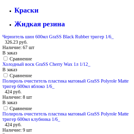
Краски
Жидкая резина
Чернитель шин 600мл GraSS Black Rubber тригер 1/6_
326.23 руб.
Наличие:
67 шт
В заказ
Сравнение
Холодный воск GraSS Cherry Wax 1л 1/12_
В заказ
Сравнение
Полироль очиститель пластика матовый GraSS Polyrole Matte
тригер 600мл яблоко 1/6_
424 руб.
Наличие:
8 шт
В заказ
Сравнение
Полироль очиститель пластика матовый GraSS Polyrole Matte
тригер 600мл клубника 1/6_
424 руб.
Наличие:
9 шт