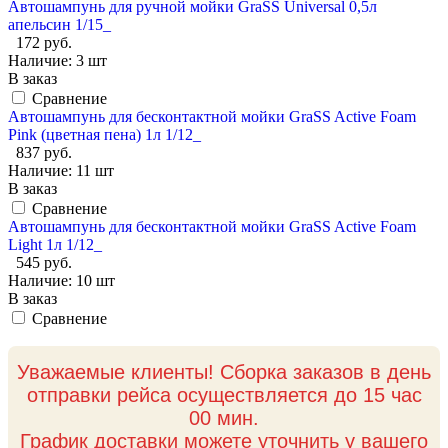
Автошампунь для ручной мойки GraSS Universal 0,5л
апельсин 1/15_
172 руб.
Наличие:
3 шт
В заказ
Сравнение
Автошампунь для бесконтактной мойки GraSS Active Foam
Pink (цветная пена) 1л 1/12_
837 руб.
Наличие:
11 шт
В заказ
Сравнение
Автошампунь для бесконтактной мойки GraSS Active Foam
Light 1л 1/12_
545 руб.
Наличие:
10 шт
В заказ
Сравнение
Уважаемые клиенты! Сборка заказов в день
отправки рейса осуществляется до 15 час
00 мин.
График доставки можете уточнить у вашего