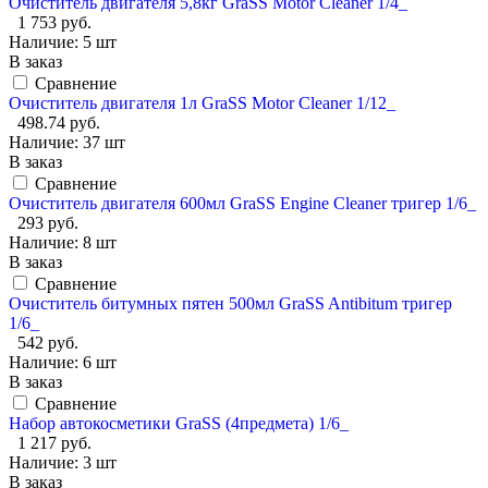
Очиститель двигателя 5,8кг GraSS Motor Cleaner 1/4_
1 753 руб.
Наличие:
5 шт
В заказ
Сравнение
Очиститель двигателя 1л GraSS Motor Cleaner 1/12_
498.74 руб.
Наличие:
37 шт
В заказ
Сравнение
Очиститель двигателя 600мл GraSS Engine Cleaner тригер 1/6_
293 руб.
Наличие:
8 шт
В заказ
Сравнение
Очиститель битумных пятен 500мл GraSS Antibitum тригер
1/6_
542 руб.
Наличие:
6 шт
В заказ
Сравнение
Набор автокосметики GraSS (4предмета) 1/6_
1 217 руб.
Наличие:
3 шт
В заказ