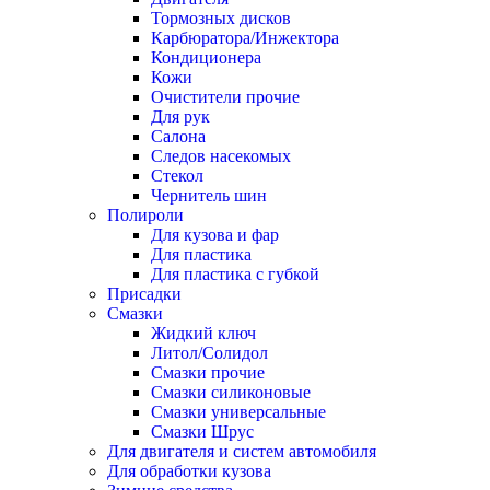
Тормозных дисков
Карбюратора/Инжектора
Кондиционера
Кожи
Очистители прочие
Для рук
Салона
Следов насекомых
Стекол
Чернитель шин
Полироли
Для кузова и фар
Для пластика
Для пластика с губкой
Присадки
Смазки
Жидкий ключ
Литол/Солидол
Смазки прочие
Смазки силиконовые
Смазки универсальные
Смазки Шрус
Для двигателя и систем автомобиля
Для обработки кузова