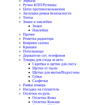
Зеркала
Ручки КПП/Ручника
Цепи противоскольжения
Заглушки ремня безопасности
Тенты
Знаки и наклейки
Знаки
Наклейки
Прочее
Решетка радиатора
Коврики салона
Крышки
Пепельницы
Держатели сот. телефонов
Товары для ухода за авто
Скребки и щетки для снега
Щетки от пыли
Щетки для мытья/Водосгоны
Губки
Салфетки
Рамки номера
Насадки на глушитель
Оплетки на руль
Оплетки Кожа
Оплетки Кожзам