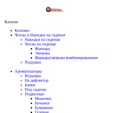
Каталог
Колпаки
Чехлы и Накидки на сиденья
Накидки на сиденья
Чехлы на сиденья
Жаккард
Экокожа
Жаккард/экокожа комбинированные
Подушки
Ароматизаторы
Игрушки
На дефлектор
Банки
Под сиденье
Подвесные
Мешочки
Бочонки
Бумажные
Гелевые