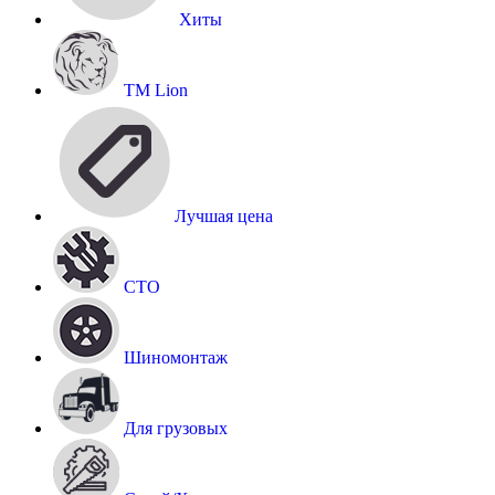
Хиты
TM Lion
Лучшая цена
СТО
Шиномонтаж
Для грузовых