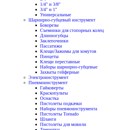
1/4" и 3/8"
3/4" и 1"
Универсальные
Шарнирно-губцевый инструмент
Бокорезы
Съемники для стопорных колец
Длинногубцы
Заклепочники
Пассатижи
Клещи/Зажимы для хомутов
Пинцеты
Клещи переставные
Наборы шарнирно-губцевые
Захваты гейферные
Электроинструмент
Пневмоинструмент
Гайковерты
Краскопульты
Оснастка
Пистолеты подкачки
Наборы пневмоинструмента
Пистолеты Tornado
Шланги
Пистолеты для мовили
Трещотки