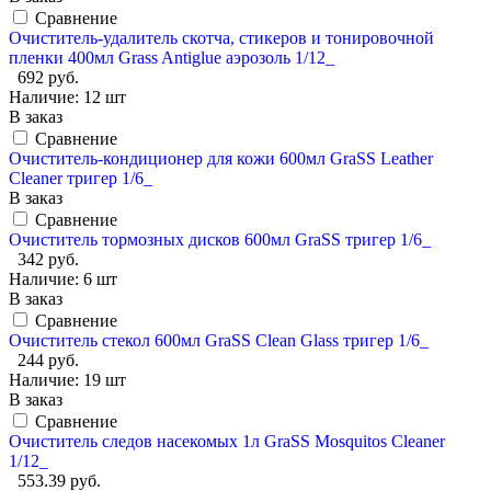
Сравнение
Очиститель-удалитель скотча, стикеров и тонировочной
пленки 400мл Grass Antiglue аэрозоль 1/12_
692 руб.
Наличие:
12 шт
В заказ
Сравнение
Очиститель-кондиционер для кожи 600мл GraSS Leather
Cleaner тригер 1/6_
В заказ
Сравнение
Очиститель тормозных дисков 600мл GraSS тригер 1/6_
342 руб.
Наличие:
6 шт
В заказ
Сравнение
Очиститель стекол 600мл GraSS Clean Glass тригер 1/6_
244 руб.
Наличие:
19 шт
В заказ
Сравнение
Очиститель следов насекомых 1л GraSS Mosquitos Cleaner
1/12_
553.39 руб.