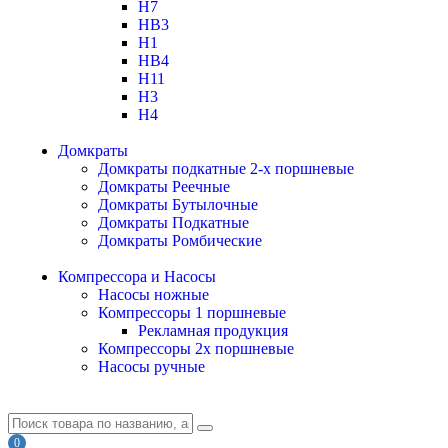
H7
HB3
H1
HB4
H11
H3
H4
Домкраты
Домкраты подкатные 2-х поршневые
Домкраты Реечные
Домкраты Бутылочные
Домкраты Подкатные
Домкраты Ромбические
Компрессора и Насосы
Насосы ножные
Компрессоры 1 поршневые
Рекламная продукция
Компрессоры 2х поршневые
Насосы ручные
0