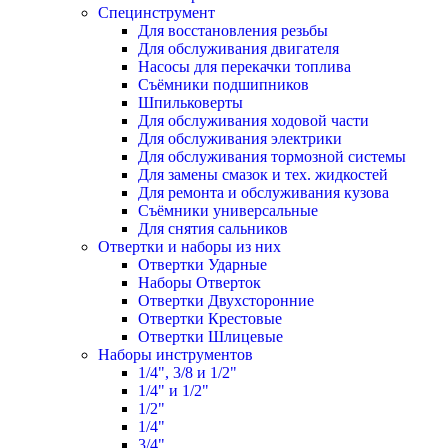
Специнструмент
Для восстановления резьбы
Для обслуживания двигателя
Насосы для перекачки топлива
Съёмники подшипников
Шпильковерты
Для обслуживания ходовой части
Для обслуживания электрики
Для обслуживания тормозной системы
Для замены смазок и тех. жидкостей
Для ремонта и обслуживания кузова
Съёмники универсальные
Для снятия сальников
Отвертки и наборы из них
Отвертки Ударные
Наборы Отверток
Отвертки Двухсторонние
Отвертки Крестовые
Отвертки Шлицевые
Наборы инструментов
1/4", 3/8 и 1/2"
1/4" и 1/2"
1/2"
1/4"
3/4"