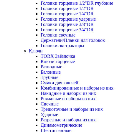
Головки торцевые 1/2"DR глубокие
Головки торцевые 1/2"DR
Головки торцевые 1/4"DR
Головки торцевые ударные
Головки торцевые 3/8"DR
Головки торцевые 3/4"DR
Головки свечные
Держатели/Планки для головок
Головки-экстракторы
Ключи
TORX Звёздочка
Ключи торцевые
Разводные
Балонные
Трубные
Сумки для ключей
Комбинированные и наборы из них
Накидные и наборы из них
Рожковые и наборы из них
Свечные
Трещоточные и наборы из них
Ударные
Разрезные и наборы из них
Динамометрические
Шестигранные