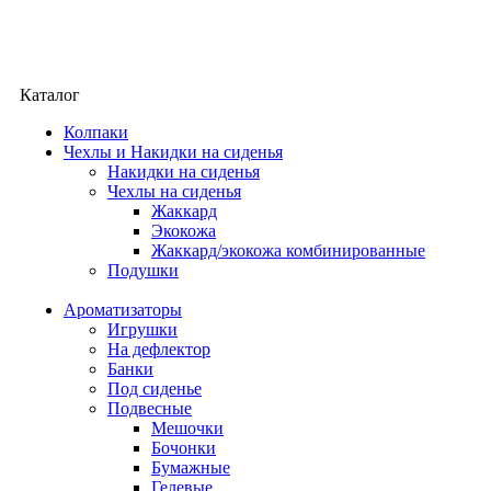
Каталог
Колпаки
Чехлы и Накидки на сиденья
Накидки на сиденья
Чехлы на сиденья
Жаккард
Экокожа
Жаккард/экокожа комбинированные
Подушки
Ароматизаторы
Игрушки
На дефлектор
Банки
Под сиденье
Подвесные
Мешочки
Бочонки
Бумажные
Гелевые