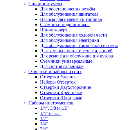
Специнструмент
Для восстановления резьбы
Для обслуживания двигателя
Насосы для перекачки топлива
Съёмники подшипников
Шпильковерты
Для обслуживания ходовой части
Для обслуживания электрики
Для обслуживания тормозной системы
Для замены смазок и тех. жидкостей
Для ремонта и обслуживания кузова
Съёмники универсальные
Для снятия сальников
Отвертки и наборы из них
Отвертки Ударные
Наборы Отверток
Отвертки Двухсторонние
Отвертки Крестовые
Отвертки Шлицевые
Наборы инструментов
1/4", 3/8 и 1/2"
1/4" и 1/2"
1/2"
1/4"
3/4"