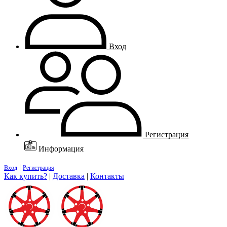
Вход
Регистрация
Информация
|
Вход
Регистрация
Как купить?
|
Доставка
|
Контакты