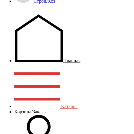
Строй/Хоз
Главная
Каталог
Корзина/Заказы