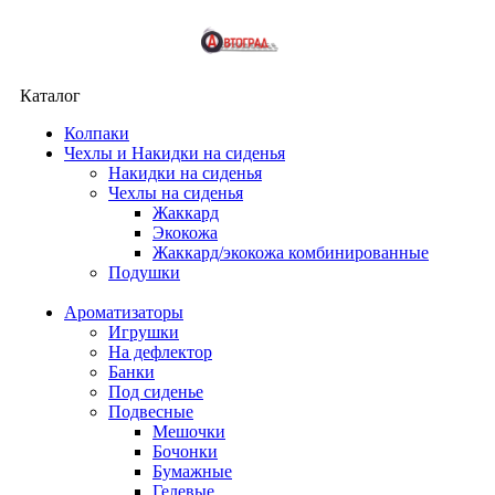
Каталог
Колпаки
Чехлы и Накидки на сиденья
Накидки на сиденья
Чехлы на сиденья
Жаккард
Экокожа
Жаккард/экокожа комбинированные
Подушки
Ароматизаторы
Игрушки
На дефлектор
Банки
Под сиденье
Подвесные
Мешочки
Бочонки
Бумажные
Гелевые