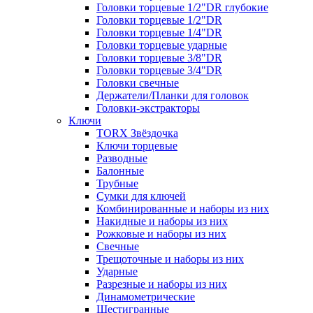
Головки торцевые 1/2"DR глубокие
Головки торцевые 1/2"DR
Головки торцевые 1/4"DR
Головки торцевые ударные
Головки торцевые 3/8"DR
Головки торцевые 3/4"DR
Головки свечные
Держатели/Планки для головок
Головки-экстракторы
Ключи
TORX Звёздочка
Ключи торцевые
Разводные
Балонные
Трубные
Сумки для ключей
Комбинированные и наборы из них
Накидные и наборы из них
Рожковые и наборы из них
Свечные
Трещоточные и наборы из них
Ударные
Разрезные и наборы из них
Динамометрические
Шестигранные