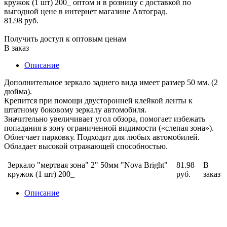
81.98 руб.
Получить доступ к оптовым ценам
В заказ
Описание
Дополнительное зеркало заднего вида имеет размер 50 мм. (2
дюйма).
Крепится при помощи двусторонней клейкой ленты к
штатному боковому зеркалу автомобиля.
Значительно увеличивает угол обзора, помогает избежать
попадания в зону ограниченной видимости («слепая зона»).
Облегчает парковку. Подходит для любых автомобилей.
Обладает высокой отражающей способностью.
Зеркало "мертвая зона" 2" 50мм "Nova Bright"
81.98
В
кружок (1 шт) 200_
руб.
заказ
Описание