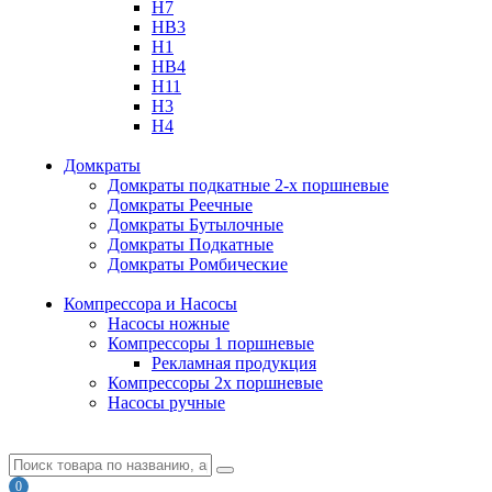
H7
HB3
H1
HB4
H11
H3
H4
Домкраты
Домкраты подкатные 2-х поршневые
Домкраты Реечные
Домкраты Бутылочные
Домкраты Подкатные
Домкраты Ромбические
Компрессора и Насосы
Насосы ножные
Компрессоры 1 поршневые
Рекламная продукция
Компрессоры 2х поршневые
Насосы ручные
0