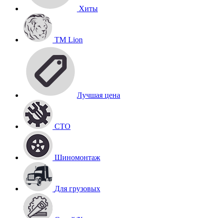
Хиты
TM Lion
Лучшая цена
СТО
Шиномонтаж
Для грузовых