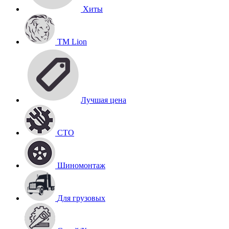
Хиты
TM Lion
Лучшая цена
СТО
Шиномонтаж
Для грузовых