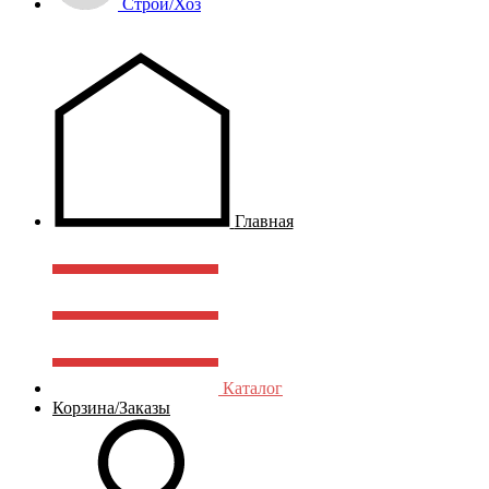
Строй/Хоз
Главная
Каталог
Корзина/Заказы