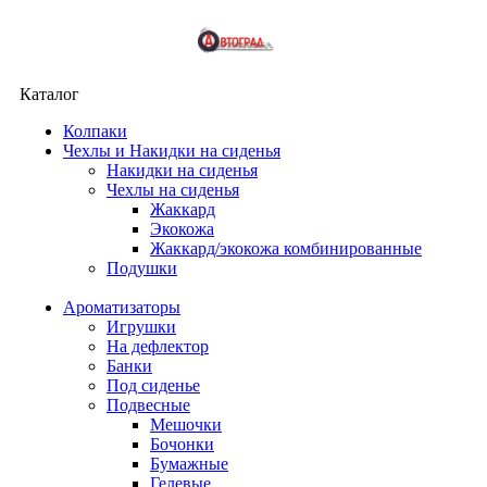
Каталог
Колпаки
Чехлы и Накидки на сиденья
Накидки на сиденья
Чехлы на сиденья
Жаккард
Экокожа
Жаккард/экокожа комбинированные
Подушки
Ароматизаторы
Игрушки
На дефлектор
Банки
Под сиденье
Подвесные
Мешочки
Бочонки
Бумажные
Гелевые