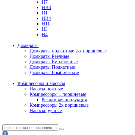
H7
HB3
H1
HB4
H11
H3
H4
Домкраты
Домкраты подкатные 2-х поршневые
Домкраты Реечные
Домкраты Бутылочные
Домкраты Подкатные
Домкраты Ромбические
Компрессора и Насосы
Насосы ножные
Компрессоры 1 поршневые
Рекламная продукция
Компрессоры 2х поршневые
Насосы ручные
0