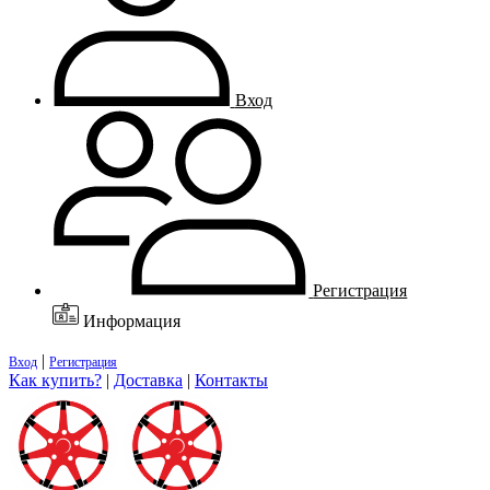
Вход
Регистрация
Информация
|
Вход
Регистрация
Как купить?
|
Доставка
|
Контакты