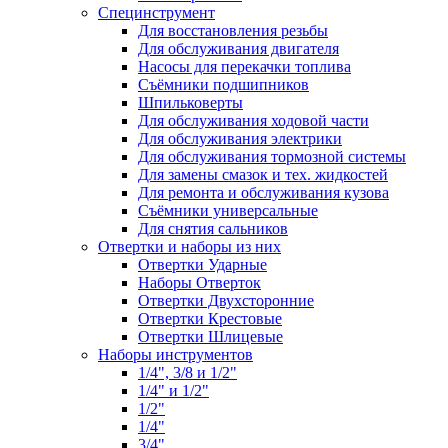
Специнструмент
Для восстановления резьбы
Для обслуживания двигателя
Насосы для перекачки топлива
Съёмники подшипников
Шпильковерты
Для обслуживания ходовой части
Для обслуживания электрики
Для обслуживания тормозной системы
Для замены смазок и тех. жидкостей
Для ремонта и обслуживания кузова
Съёмники универсальные
Для снятия сальников
Отвертки и наборы из них
Отвертки Ударные
Наборы Отверток
Отвертки Двухсторонние
Отвертки Крестовые
Отвертки Шлицевые
Наборы инструментов
1/4", 3/8 и 1/2"
1/4" и 1/2"
1/2"
1/4"
3/4"