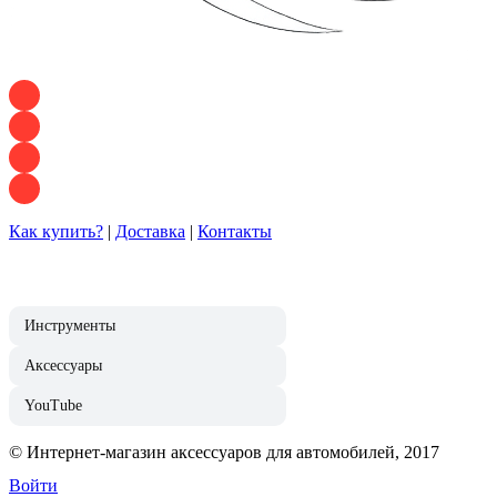
+7 928 120 54 36 — Игорь
+7 928 120 94 83 — Евгения
+7 928 767 21 62 — Алеся
+7 928 121 54 18 — Влад
Как купить?
|
Доставка
|
Контакты
Инструменты
Аксессуары
YouTube
© Интернет-магазин аксессуаров для автомобилей, 2017
Войти