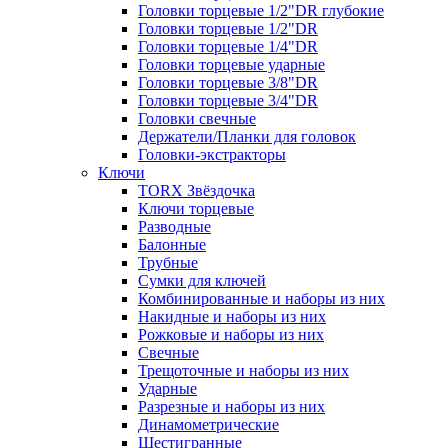
Головки торцевые 1/2"DR глубокие
Головки торцевые 1/2"DR
Головки торцевые 1/4"DR
Головки торцевые ударные
Головки торцевые 3/8"DR
Головки торцевые 3/4"DR
Головки свечные
Держатели/Планки для головок
Головки-экстракторы
Ключи
TORX Звёздочка
Ключи торцевые
Разводные
Балонные
Трубные
Сумки для ключей
Комбинированные и наборы из них
Накидные и наборы из них
Рожковые и наборы из них
Свечные
Трещоточные и наборы из них
Ударные
Разрезные и наборы из них
Динамометрические
Шестигранные