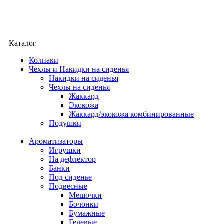
Каталог
Колпаки
Чехлы и Накидки на сиденья
Накидки на сиденья
Чехлы на сиденья
Жаккард
Экокожа
Жаккард/экокожа комбинированные
Подушки
Ароматизаторы
Игрушки
На дефлектор
Банки
Под сиденье
Подвесные
Мешочки
Бочонки
Бумажные
Гелевые