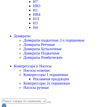
H7
HB3
H1
HB4
H11
H3
H4
Домкраты
Домкраты подкатные 2-х поршневые
Домкраты Реечные
Домкраты Бутылочные
Домкраты Подкатные
Домкраты Ромбические
Компрессора и Насосы
Насосы ножные
Компрессоры 1 поршневые
Рекламная продукция
Компрессоры 2х поршневые
Насосы ручные
0