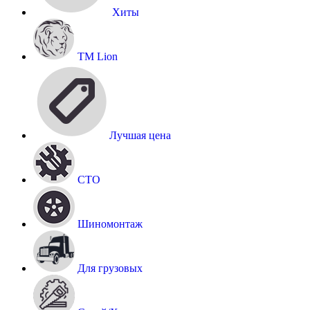
Хиты
TM Lion
Лучшая цена
СТО
Шиномонтаж
Для грузовых