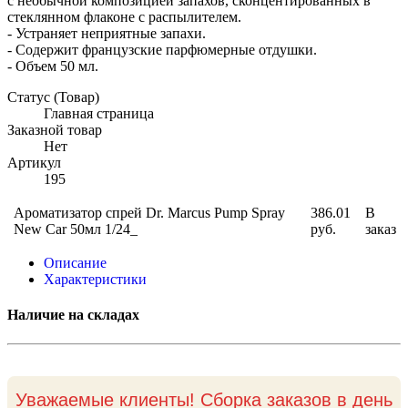
с необычной композицией запахов, сконцентированных в
стеклянном флаконе с распылителем.
- Устраняет неприятные запахи.
- Содержит французские парфюмерные отдушки.
- Объем 50 мл.
Статус (Товар)
Главная страница
Заказной товар
Нет
Артикул
195
Ароматизатор спрей Dr. Marcus Pump Spray
386.01
В
New Car 50мл 1/24_
руб.
заказ
Описание
Характеристики
Наличие на складах
Уважаемые клиенты! Сборка заказов в день