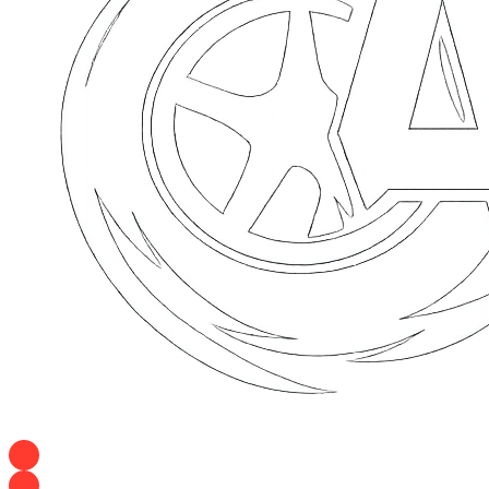
+7 928 120 54 36 — Игорь
+7 928 120 94 83 — Евгения