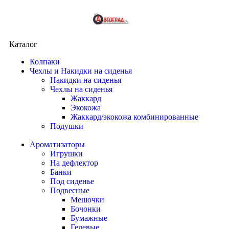
Каталог
Колпаки
Чехлы и Накидки на сиденья
Накидки на сиденья
Чехлы на сиденья
Жаккард
Экокожа
Жаккард/экокожа комбинированные
Подушки
Ароматизаторы
Игрушки
На дефлектор
Банки
Под сиденье
Подвесные
Мешочки
Бочонки
Бумажные
Гелевые