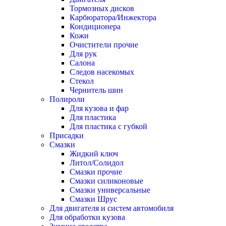
Тормозных дисков
Карбюратора/Инжектора
Кондиционера
Кожи
Очистители прочие
Для рук
Салона
Следов насекомых
Стекол
Чернитель шин
Полироли
Для кузова и фар
Для пластика
Для пластика с губкой
Присадки
Смазки
Жидкий ключ
Литол/Солидол
Смазки прочие
Смазки силиконовые
Смазки универсальные
Смазки Шрус
Для двигателя и систем автомобиля
Для обработки кузова