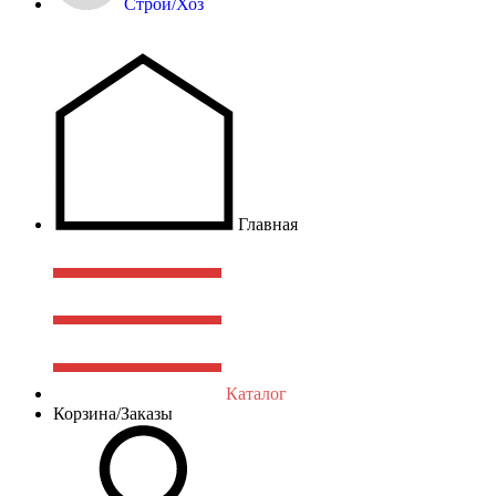
Строй/Хоз
Главная
Каталог
Корзина/Заказы