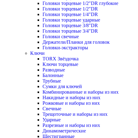
Головки торцевые 1/2"DR глубокие
Головки торцевые 1/2"DR
Головки торцевые 1/4"DR
Головки торцевые ударные
Головки торцевые 3/8"DR
Головки торцевые 3/4"DR
Головки свечные
Держатели/Планки для головок
Головки-экстракторы
Ключи
TORX Звёздочка
Ключи торцевые
Разводные
Балонные
Трубные
Сумки для ключей
Комбинированные и наборы из них
Накидные и наборы из них
Рожковые и наборы из них
Свечные
Трещоточные и наборы из них
Ударные
Разрезные и наборы из них
Динамометрические
Шестигранные