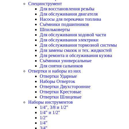
Специнструмент
Для восстановления резьбы
Для обслуживания двигателя
Насосы для перекачки топлива
Съёмники подшипников
Шпильковерты
Для обслуживания ходовой части
Для обслуживания электрики
Для обслуживания тормозной системы
Для замены смазок и тех. жидкостей
Для ремонта и обслуживания кузова
Съёмники универсальные
Для снятия сальников
Отвертки и наборы из них
Отвертки Ударные
Наборы Отверток
Отвертки Двухсторонние
Отвертки Крестовые
Отвертки Шлицевые
Наборы инструментов
1/4", 3/8 и 1/2"
1/4" и 1/2"
1/2"
1/4"
3/4"