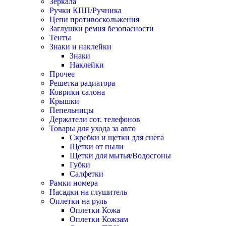
Зеркала
Ручки КПП/Ручника
Цепи противоскольжения
Заглушки ремня безопасности
Тенты
Знаки и наклейки
Знаки
Наклейки
Прочее
Решетка радиатора
Коврики салона
Крышки
Пепельницы
Держатели сот. телефонов
Товары для ухода за авто
Скребки и щетки для снега
Щетки от пыли
Щетки для мытья/Водосгоны
Губки
Салфетки
Рамки номера
Насадки на глушитель
Оплетки на руль
Оплетки Кожа
Оплетки Кожзам