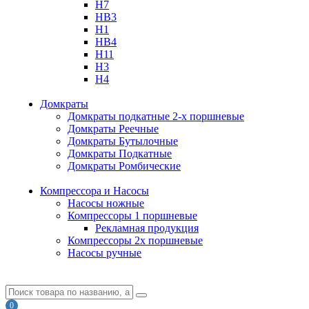
H7
HB3
H1
HB4
H11
H3
H4
Домкраты
Домкраты подкатные 2-х поршневые
Домкраты Реечные
Домкраты Бутылочные
Домкраты Подкатные
Домкраты Ромбические
Компрессора и Насосы
Насосы ножные
Компрессоры 1 поршневые
Рекламная продукция
Компрессоры 2х поршневые
Насосы ручные
0