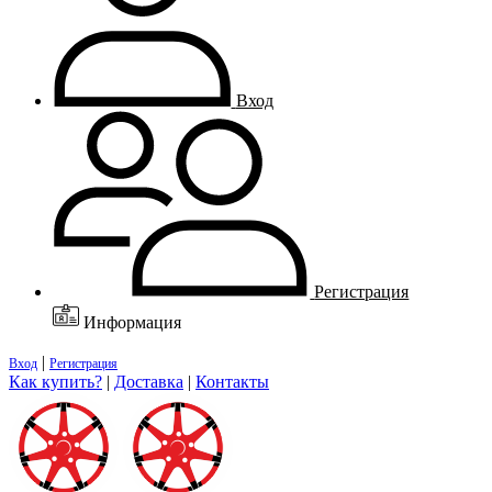
Вход
Регистрация
Информация
|
Вход
Регистрация
Как купить?
|
Доставка
|
Контакты