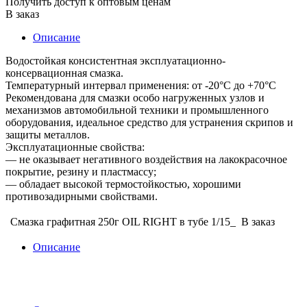
Получить доступ к оптовым ценам
В заказ
Описание
Водостойкая консистентная эксплуатационно-
консервационная смазка.
Температурный интервал применения: от -20°C до +70°C
Рекомендована для смазки особо нагруженных узлов и
механизмов автомобильной техники и промышленного
оборудования, идеальное средство для устранения скрипов и
защиты металлов.
Эксплуатационные свойства:
— не оказывает негативного воздействия на лакокрасочное
покрытие, резину и пластмассу;
— обладает высокой термостойкостью, хорошими
противозадирными свойствами.
Смазка графитная 250г OIL RIGHT в тубе 1/15_
В заказ
Описание