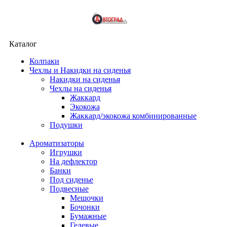
Каталог
Колпаки
Чехлы и Накидки на сиденья
Накидки на сиденья
Чехлы на сиденья
Жаккард
Экокожа
Жаккард/экокожа комбинированные
Подушки
Ароматизаторы
Игрушки
На дефлектор
Банки
Под сиденье
Подвесные
Мешочки
Бочонки
Бумажные
Гелевые