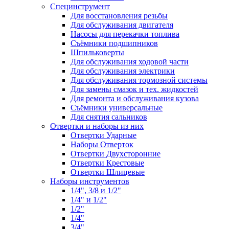
Специнструмент
Для восстановления резьбы
Для обслуживания двигателя
Насосы для перекачки топлива
Съёмники подшипников
Шпильковерты
Для обслуживания ходовой части
Для обслуживания электрики
Для обслуживания тормозной системы
Для замены смазок и тех. жидкостей
Для ремонта и обслуживания кузова
Съёмники универсальные
Для снятия сальников
Отвертки и наборы из них
Отвертки Ударные
Наборы Отверток
Отвертки Двухсторонние
Отвертки Крестовые
Отвертки Шлицевые
Наборы инструментов
1/4", 3/8 и 1/2"
1/4" и 1/2"
1/2"
1/4"
3/4"