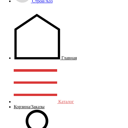
Строй/Хоз
Главная
Каталог
Корзина/Заказы