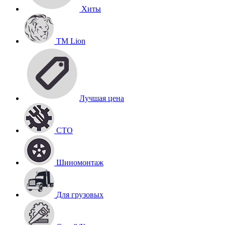
Хиты
TM Lion
Лучшая цена
СТО
Шиномонтаж
Для грузовых