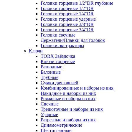
Головки торцевые 1/2"DR глубокие
Головки торцевые 1/2"DR
Головки торцевые 1/4"DR
Головки торцевые ударные
Головки торцевые 3/8"DR
Головки торцевые 3/4"DR
Головки свечные
Держатели/Планки для головок
Головки-экстракторы
Ключи
TORX Звёздочка
Ключи торцевые
Разводные
Балонные
Трубные
Сумки для ключей
Комбинированные и наборы из них
Накидные и наборы из них
Рожковые и наборы из них
Свечные
Трещоточные и наборы из них
Ударные
Разрезные и наборы из них
Динамометрические
Шестигранные