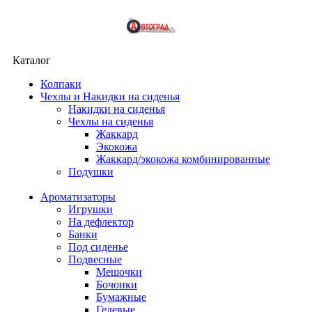
Каталог
Колпаки
Чехлы и Накидки на сиденья
Накидки на сиденья
Чехлы на сиденья
Жаккард
Экокожа
Жаккард/экокожа комбинированные
Подушки
Ароматизаторы
Игрушки
На дефлектор
Банки
Под сиденье
Подвесные
Мешочки
Бочонки
Бумажные
Гелевые