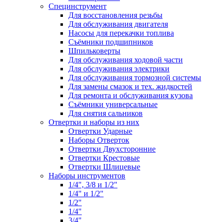
Специнструмент
Для восстановления резьбы
Для обслуживания двигателя
Насосы для перекачки топлива
Съёмники подшипников
Шпильковерты
Для обслуживания ходовой части
Для обслуживания электрики
Для обслуживания тормозной системы
Для замены смазок и тех. жидкостей
Для ремонта и обслуживания кузова
Съёмники универсальные
Для снятия сальников
Отвертки и наборы из них
Отвертки Ударные
Наборы Отверток
Отвертки Двухсторонние
Отвертки Крестовые
Отвертки Шлицевые
Наборы инструментов
1/4", 3/8 и 1/2"
1/4" и 1/2"
1/2"
1/4"
3/4"