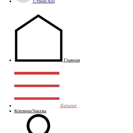
Строй/Хоз
Главная
Каталог
Корзина/Заказы