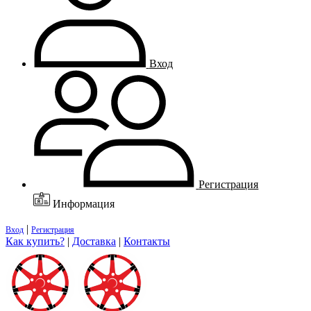
Вход
Регистрация
Информация
|
Вход
Регистрация
Как купить?
|
Доставка
|
Контакты