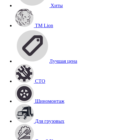
Хиты
TM Lion
Лучшая цена
СТО
Шиномонтаж
Для грузовых