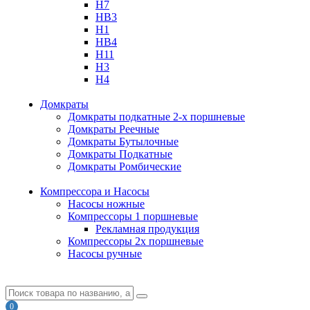
H7
HB3
H1
HB4
H11
H3
H4
Домкраты
Домкраты подкатные 2-х поршневые
Домкраты Реечные
Домкраты Бутылочные
Домкраты Подкатные
Домкраты Ромбические
Компрессора и Насосы
Насосы ножные
Компрессоры 1 поршневые
Рекламная продукция
Компрессоры 2х поршневые
Насосы ручные
0