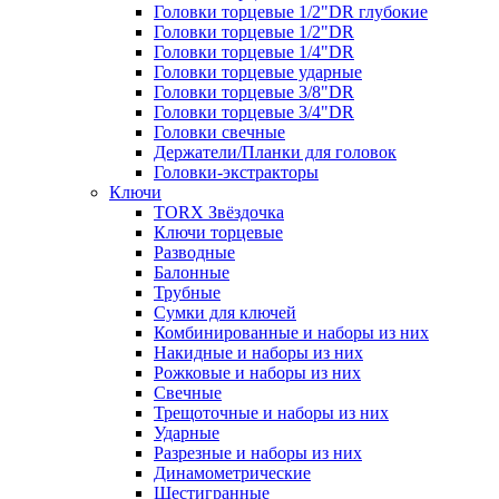
Головки торцевые 1/2"DR глубокие
Головки торцевые 1/2"DR
Головки торцевые 1/4"DR
Головки торцевые ударные
Головки торцевые 3/8"DR
Головки торцевые 3/4"DR
Головки свечные
Держатели/Планки для головок
Головки-экстракторы
Ключи
TORX Звёздочка
Ключи торцевые
Разводные
Балонные
Трубные
Сумки для ключей
Комбинированные и наборы из них
Накидные и наборы из них
Рожковые и наборы из них
Свечные
Трещоточные и наборы из них
Ударные
Разрезные и наборы из них
Динамометрические
Шестигранные