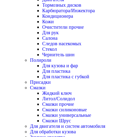
Тормозных дисков
Карбюратора/Инжектора
Кондиционера
Кожи
Очистители прочие
Для рук
Салона
Следов насекомых
Стекол
Чернитель шин
Полироли
Для кузова и фар
Для пластика
Для пластика с губкой
Присадки
Смазки
Жидкий ключ
Литол/Солидол
Смазки прочие
Смазки силиконовые
Смазки универсальные
Смазки Шрус
Для двигателя и систем автомобиля
Для обработки кузова