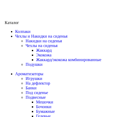
Каталог
Колпаки
Чехлы и Накидки на сиденья
Накидки на сиденья
Чехлы на сиденья
Жаккард
Экокожа
Жаккард/экокожа комбинированные
Подушки
Ароматизаторы
Игрушки
На дефлектор
Банки
Под сиденье
Подвесные
Мешочки
Бочонки
Бумажные
Гелевые