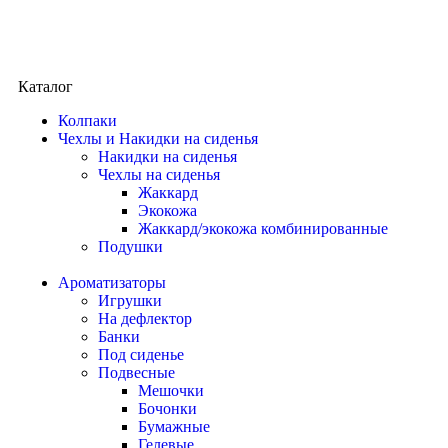
Каталог
Колпаки
Чехлы и Накидки на сиденья
Накидки на сиденья
Чехлы на сиденья
Жаккард
Экокожа
Жаккард/экокожа комбинированные
Подушки
Ароматизаторы
Игрушки
На дефлектор
Банки
Под сиденье
Подвесные
Мешочки
Бочонки
Бумажные
Гелевые