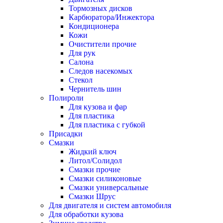
Тормозных дисков
Карбюратора/Инжектора
Кондиционера
Кожи
Очистители прочие
Для рук
Салона
Следов насекомых
Стекол
Чернитель шин
Полироли
Для кузова и фар
Для пластика
Для пластика с губкой
Присадки
Смазки
Жидкий ключ
Литол/Солидол
Смазки прочие
Смазки силиконовые
Смазки универсальные
Смазки Шрус
Для двигателя и систем автомобиля
Для обработки кузова