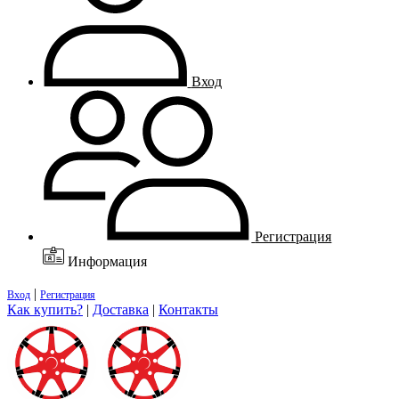
Вход
Регистрация
Информация
|
Вход
Регистрация
Как купить?
|
Доставка
|
Контакты