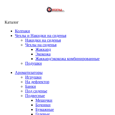
Каталог
Колпаки
Чехлы и Накидки на сиденья
Накидки на сиденья
Чехлы на сиденья
Жаккард
Экокожа
Жаккард/экокожа комбинированные
Подушки
Ароматизаторы
Игрушки
На дефлектор
Банки
Под сиденье
Подвесные
Мешочки
Бочонки
Бумажные
Гелевые