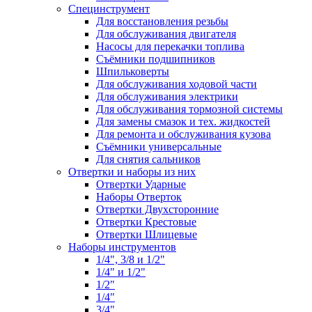
Специнструмент
Для восстановления резьбы
Для обслуживания двигателя
Насосы для перекачки топлива
Съёмники подшипников
Шпильковерты
Для обслуживания ходовой части
Для обслуживания электрики
Для обслуживания тормозной системы
Для замены смазок и тех. жидкостей
Для ремонта и обслуживания кузова
Съёмники универсальные
Для снятия сальников
Отвертки и наборы из них
Отвертки Ударные
Наборы Отверток
Отвертки Двухсторонние
Отвертки Крестовые
Отвертки Шлицевые
Наборы инструментов
1/4", 3/8 и 1/2"
1/4" и 1/2"
1/2"
1/4"
3/4"