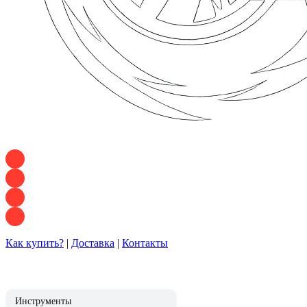
+7 928 120 54 36 — Игорь
+7 928 120 94 83 — Евгения
+7 928 767 21 62 — Алеся
+7 928 121 54 18 — Влад
Как купить?
|
Доставка
|
Контакты
Инструменты