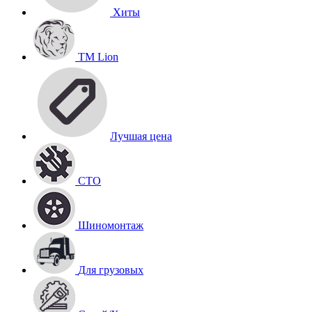
Хиты
TM Lion
Лучшая цена
СТО
Шиномонтаж
Для грузовых