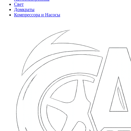
Свет
Домкраты
Компрессора и Насосы