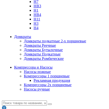
H7
HB3
H1
HB4
H11
H3
H4
Домкраты
Домкраты подкатные 2-х поршневые
Домкраты Реечные
Домкраты Бутылочные
Домкраты Подкатные
Домкраты Ромбические
Компрессора и Насосы
Насосы ножные
Компрессоры 1 поршневые
Рекламная продукция
Компрессоры 2х поршневые
Насосы ручные
0