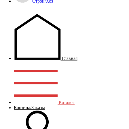
Строй/Хоз
Главная
Каталог
Корзина/Заказы