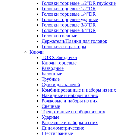
Головки торцевые 1/2"DR глубокие
Головки торцевые 1/2"DR
Головки торцевые 1/4"DR
Головки торцевые ударные
Головки торцевые 3/8"DR
Головки торцевые 3/4"DR
Головки свечные
Держатели/Планки для головок
Головки-экстракторы
Ключи
TORX Звёздочка
Ключи торцевые
Разводные
Балонные
Трубные
Сумки для ключей
Комбинированные и наборы из них
Накидные и наборы из них
Рожковые и наборы из них
Свечные
Трещоточные и наборы из них
Ударные
Разрезные и наборы из них
Динамометрические
Шестигранные