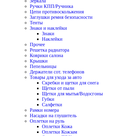
Зеркала
Ручки КПП/Ручника
Цепи противоскольжения
Заглушки ремня безопасности
Тенты
Знаки и наклейки
Знаки
Наклейки
Прочее
Решетка радиатора
Коврики салона
Крышки
Пепельницы
Держатели сот. телефонов
Товары для ухода за авто
Скребки и щетки для снега
Щетки от пыли
Щетки для мытья/Водосгоны
Губки
Салфетки
Рамки номера
Насадки на глушитель
Оплетки на руль
Оплетки Кожа
Оплетки Кожзам