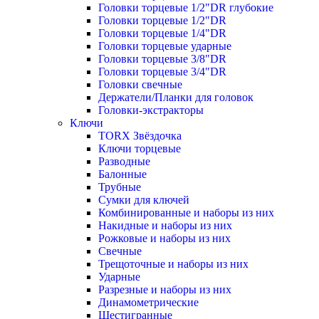
Головки торцевые 1/2"DR глубокие
Головки торцевые 1/2"DR
Головки торцевые 1/4"DR
Головки торцевые ударные
Головки торцевые 3/8"DR
Головки торцевые 3/4"DR
Головки свечные
Держатели/Планки для головок
Головки-экстракторы
Ключи
TORX Звёздочка
Ключи торцевые
Разводные
Балонные
Трубные
Сумки для ключей
Комбинированные и наборы из них
Накидные и наборы из них
Рожковые и наборы из них
Свечные
Трещоточные и наборы из них
Ударные
Разрезные и наборы из них
Динамометрические
Шестигранные