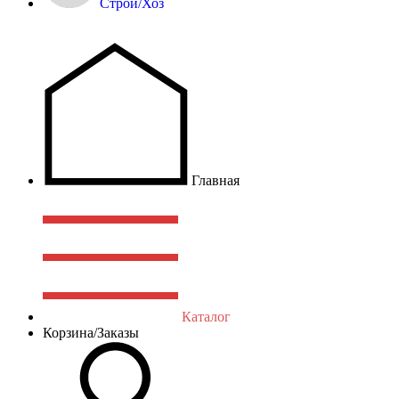
Строй/Хоз
Главная
Каталог
Корзина/Заказы