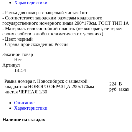
Характеристики
- Рамка для номера с защелкой чистая 1шт
- Соответствует заводским размерам квадратного
государственного номерного знака 290*170см, ГОСТ ТИП 1А
- Материал: износостойкий пластик (не выгорает, не теряет
своих свойств в любых климатических условиях)
- Цвет: черный
- Страна происхождения: Россия
Заказной товар
Нет
Артикул
18154
Рамка номера г. Новосибирск с защелкой
224
В
квадратная НОВОГО ОБРАЗЦА 290х170мм
руб.
заказ
чистая ЧЕРНАЯ 1/30_
Описание
Характеристики
Наличие на складах