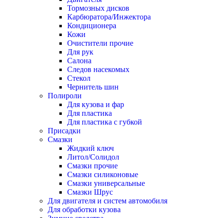
Тормозных дисков
Карбюратора/Инжектора
Кондиционера
Кожи
Очистители прочие
Для рук
Салона
Следов насекомых
Стекол
Чернитель шин
Полироли
Для кузова и фар
Для пластика
Для пластика с губкой
Присадки
Смазки
Жидкий ключ
Литол/Солидол
Смазки прочие
Смазки силиконовые
Смазки универсальные
Смазки Шрус
Для двигателя и систем автомобиля
Для обработки кузова