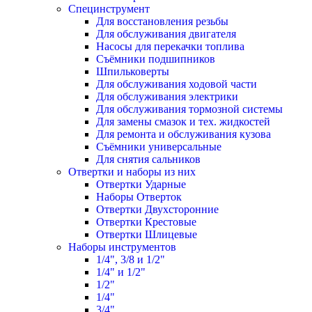
Специнструмент
Для восстановления резьбы
Для обслуживания двигателя
Насосы для перекачки топлива
Съёмники подшипников
Шпильковерты
Для обслуживания ходовой части
Для обслуживания электрики
Для обслуживания тормозной системы
Для замены смазок и тех. жидкостей
Для ремонта и обслуживания кузова
Съёмники универсальные
Для снятия сальников
Отвертки и наборы из них
Отвертки Ударные
Наборы Отверток
Отвертки Двухсторонние
Отвертки Крестовые
Отвертки Шлицевые
Наборы инструментов
1/4", 3/8 и 1/2"
1/4" и 1/2"
1/2"
1/4"
3/4"