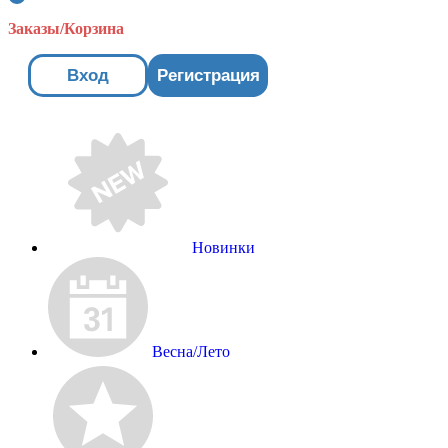
Заказы/Корзина
Вход
Регистрация
Новинки
Весна/Лето