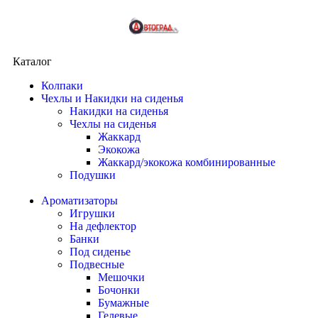
Каталог
Колпаки
Чехлы и Накидки на сиденья
Накидки на сиденья
Чехлы на сиденья
Жаккард
Экокожа
Жаккард/экокожа комбинированные
Подушки
Ароматизаторы
Игрушки
На дефлектор
Банки
Под сиденье
Подвесные
Мешочки
Бочонки
Бумажные
Гелевые