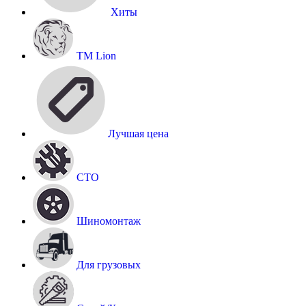
Хиты
TM Lion
Лучшая цена
СТО
Шиномонтаж
Для грузовых