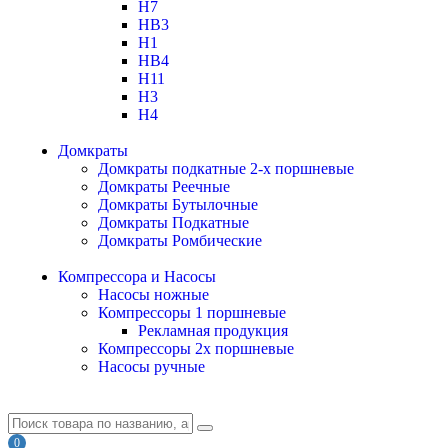
H7
HB3
H1
HB4
H11
H3
H4
Домкраты
Домкраты подкатные 2-х поршневые
Домкраты Реечные
Домкраты Бутылочные
Домкраты Подкатные
Домкраты Ромбические
Компрессора и Насосы
Насосы ножные
Компрессоры 1 поршневые
Рекламная продукция
Компрессоры 2х поршневые
Насосы ручные
0