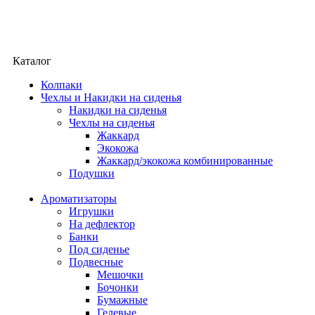
Каталог
Колпаки
Чехлы и Накидки на сиденья
Накидки на сиденья
Чехлы на сиденья
Жаккард
Экокожа
Жаккард/экокожа комбинированные
Подушки
Ароматизаторы
Игрушки
На дефлектор
Банки
Под сиденье
Подвесные
Мешочки
Бочонки
Бумажные
Гелевые