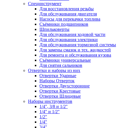
Специнструмент
Для восстановления резьбы
Для обслуживания двигателя
Насосы для перекачки топлива
Съёмники подшипников
Шпильковерты
Для обслуживания ходовой части
Для обслуживания электрики
Для обслуживания тормозной системы
Для замены смазок и тех. жидкостей
Для ремонта и обслуживания кузова
Съёмники универсальные
Для снятия сальников
Отвертки и наборы из них
Отвертки Ударные
Наборы Отверток
Отвертки Двухсторонние
Отвертки Крестовые
Отвертки Шлицевые
Наборы инструментов
1/4", 3/8 и 1/2"
1/4" и 1/2"
1/2"
1/4"
3/4"