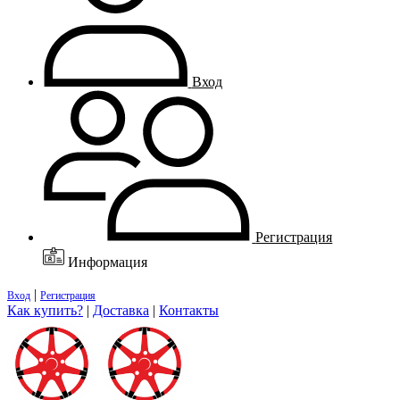
Вход
Регистрация
Информация
|
Вход
Регистрация
Как купить?
|
Доставка
|
Контакты