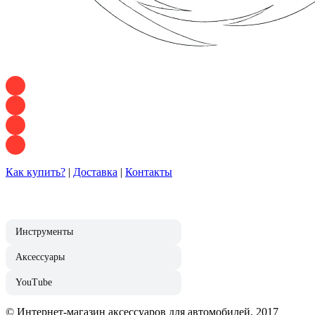
+7 928 120 54 36 — Игорь
+7 928 120 94 83 — Евгения
+7 928 767 21 62 — Алеся
+7 928 121 54 18 — Влад
Как купить?
|
Доставка
|
Контакты
Инструменты
Аксессуары
YouTube
© Интернет-магазин аксессуаров для автомобилей, 2017