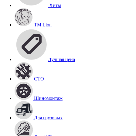
Хиты
TM Lion
Лучшая цена
СТО
Шиномонтаж
Для грузовых