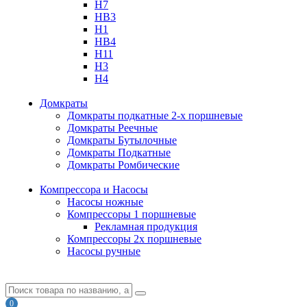
H7
HB3
H1
HB4
H11
H3
H4
Домкраты
Домкраты подкатные 2-х поршневые
Домкраты Реечные
Домкраты Бутылочные
Домкраты Подкатные
Домкраты Ромбические
Компрессора и Насосы
Насосы ножные
Компрессоры 1 поршневые
Рекламная продукция
Компрессоры 2х поршневые
Насосы ручные
0