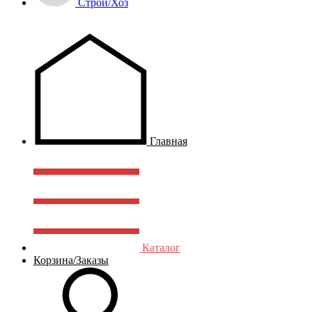
Строй/Хоз
Главная
Каталог
Корзина/Заказы