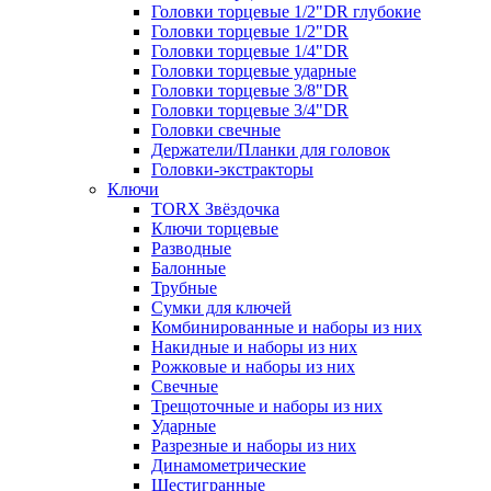
Головки торцевые 1/2"DR глубокие
Головки торцевые 1/2"DR
Головки торцевые 1/4"DR
Головки торцевые ударные
Головки торцевые 3/8"DR
Головки торцевые 3/4"DR
Головки свечные
Держатели/Планки для головок
Головки-экстракторы
Ключи
TORX Звёздочка
Ключи торцевые
Разводные
Балонные
Трубные
Сумки для ключей
Комбинированные и наборы из них
Накидные и наборы из них
Рожковые и наборы из них
Свечные
Трещоточные и наборы из них
Ударные
Разрезные и наборы из них
Динамометрические
Шестигранные