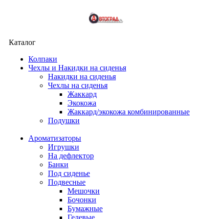
Каталог
Колпаки
Чехлы и Накидки на сиденья
Накидки на сиденья
Чехлы на сиденья
Жаккард
Экокожа
Жаккард/экокожа комбинированные
Подушки
Ароматизаторы
Игрушки
На дефлектор
Банки
Под сиденье
Подвесные
Мешочки
Бочонки
Бумажные
Гелевые