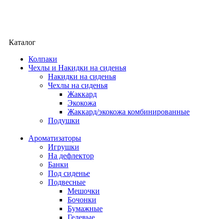
Каталог
Колпаки
Чехлы и Накидки на сиденья
Накидки на сиденья
Чехлы на сиденья
Жаккард
Экокожа
Жаккард/экокожа комбинированные
Подушки
Ароматизаторы
Игрушки
На дефлектор
Банки
Под сиденье
Подвесные
Мешочки
Бочонки
Бумажные
Гелевые