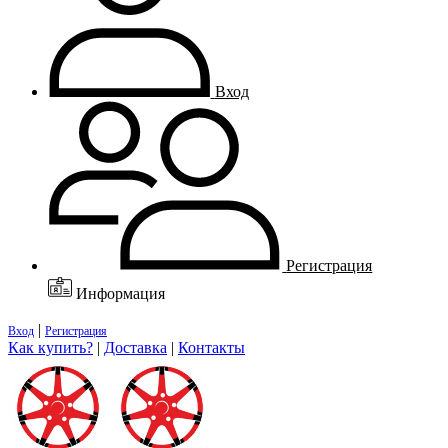
Вход
Регистрация
Информация
|
Вход
Регистрация
Как купить?
|
Доставка
|
Контакты