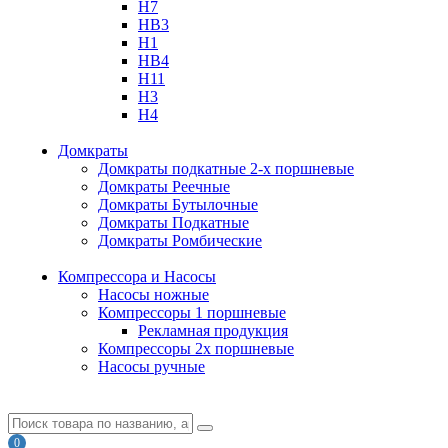
H7
HB3
H1
HB4
H11
H3
H4
Домкраты
Домкраты подкатные 2-х поршневые
Домкраты Реечные
Домкраты Бутылочные
Домкраты Подкатные
Домкраты Ромбические
Компрессора и Насосы
Насосы ножные
Компрессоры 1 поршневые
Рекламная продукция
Компрессоры 2х поршневые
Насосы ручные
0