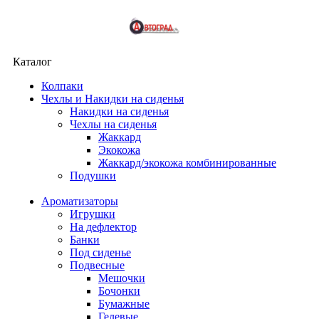
Каталог
Колпаки
Чехлы и Накидки на сиденья
Накидки на сиденья
Чехлы на сиденья
Жаккард
Экокожа
Жаккард/экокожа комбинированные
Подушки
Ароматизаторы
Игрушки
На дефлектор
Банки
Под сиденье
Подвесные
Мешочки
Бочонки
Бумажные
Гелевые