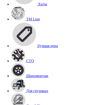
Хиты
TM Lion
Лучшая цена
СТО
Шиномонтаж
Для грузовых