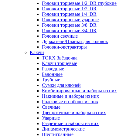
Головки торцевые 1/2"DR глубокие
Головки торцевые 1/2"DR
Головки торцевые 1/4"DR
Головки торцевые ударные
Головки торцевые 3/8"DR
Головки торцевые 3/4"DR
Головки свечные
Держатели/Планки для головок
Головки-экстракторы
Ключи
TORX Звёздочка
Ключи торцевые
Разводные
Балонные
Трубные
Сумки для ключей
Комбинированные и наборы из них
Накидные и наборы из них
Рожковые и наборы из них
Свечные
Трещоточные и наборы из них
Ударные
Разрезные и наборы из них
Динамометрические
Шестигранные