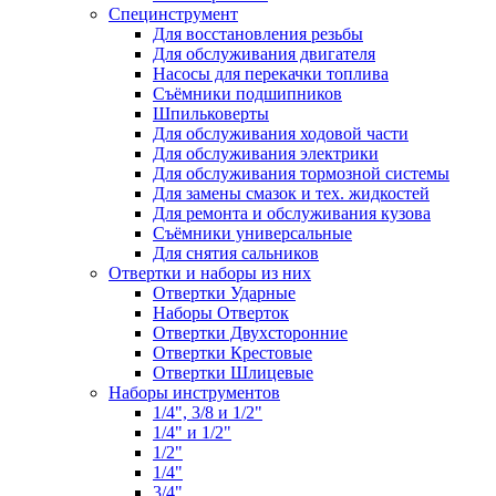
Специнструмент
Для восстановления резьбы
Для обслуживания двигателя
Насосы для перекачки топлива
Съёмники подшипников
Шпильковерты
Для обслуживания ходовой части
Для обслуживания электрики
Для обслуживания тормозной системы
Для замены смазок и тех. жидкостей
Для ремонта и обслуживания кузова
Съёмники универсальные
Для снятия сальников
Отвертки и наборы из них
Отвертки Ударные
Наборы Отверток
Отвертки Двухсторонние
Отвертки Крестовые
Отвертки Шлицевые
Наборы инструментов
1/4", 3/8 и 1/2"
1/4" и 1/2"
1/2"
1/4"
3/4"