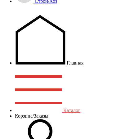
Строй/Хоз
Главная
Каталог
Корзина/Заказы