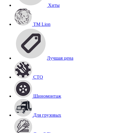
Хиты
TM Lion
Лучшая цена
СТО
Шиномонтаж
Для грузовых