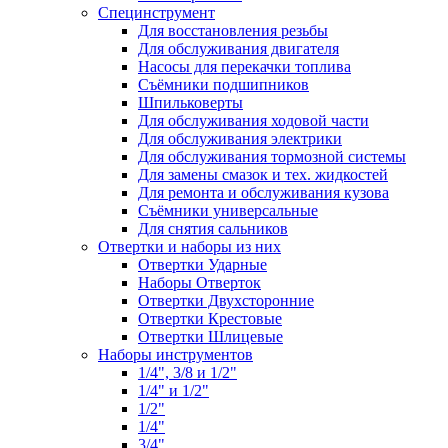
Специнструмент
Для восстановления резьбы
Для обслуживания двигателя
Насосы для перекачки топлива
Съёмники подшипников
Шпильковерты
Для обслуживания ходовой части
Для обслуживания электрики
Для обслуживания тормозной системы
Для замены смазок и тех. жидкостей
Для ремонта и обслуживания кузова
Съёмники универсальные
Для снятия сальников
Отвертки и наборы из них
Отвертки Ударные
Наборы Отверток
Отвертки Двухсторонние
Отвертки Крестовые
Отвертки Шлицевые
Наборы инструментов
1/4", 3/8 и 1/2"
1/4" и 1/2"
1/2"
1/4"
3/4"