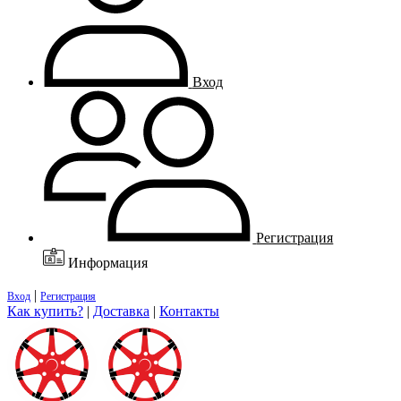
Вход
Регистрация
Информация
|
Вход
Регистрация
Как купить?
|
Доставка
|
Контакты