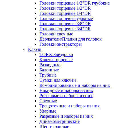
Головки торцевые 1/2"DR глубокие
Головки торцевые 1/2"DR
Головки торцевые 1/4"DR
Головки торцевые ударные
Головки торцевые 3/8"DR
Головки торцевые 3/4"DR
Головки свечные
Держатели/Планки для головок
Головки-экстракторы
Ключи
TORX Звёздочка
Ключи торцевые
Разводные
Балонные
Трубные
Сумки для ключей
Комбинированные и наборы из них
Накидные и наборы из них
Рожковые и наборы из них
Свечные
Трещоточные и наборы из них
Ударные
Разрезные и наборы из них
Динамометрические
Шестигранные