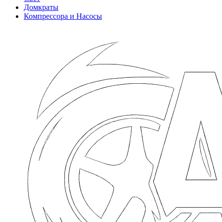
Домкраты
Компрессора и Насосы