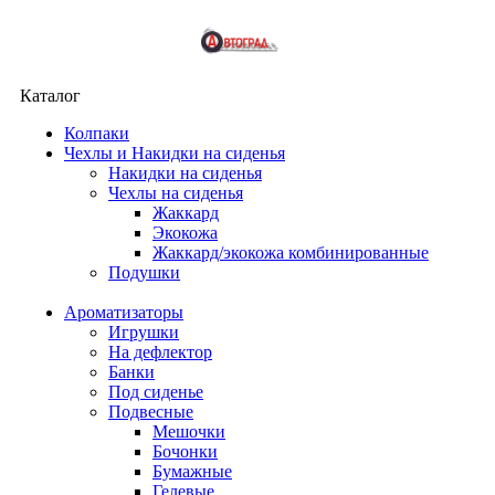
Каталог
Колпаки
Чехлы и Накидки на сиденья
Накидки на сиденья
Чехлы на сиденья
Жаккард
Экокожа
Жаккард/экокожа комбинированные
Подушки
Ароматизаторы
Игрушки
На дефлектор
Банки
Под сиденье
Подвесные
Мешочки
Бочонки
Бумажные
Гелевые