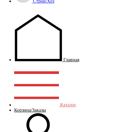
Строй/Хоз
Главная
Каталог
Корзина/Заказы