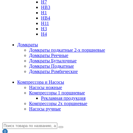
H7
HB3
H1
HB4
H11
H3
H4
Домкраты
Домкраты подкатные 2-х поршневые
Домкраты Реечные
Домкраты Бутылочные
Домкраты Подкатные
Домкраты Ромбические
Компрессора и Насосы
Насосы ножные
Компрессоры 1 поршневые
Рекламная продукция
Компрессоры 2х поршневые
Насосы ручные
0