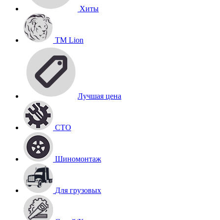
Хиты
TM Lion
Лучшая цена
СТО
Шиномонтаж
Для грузовых