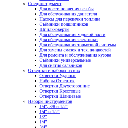
Специнструмент
Для восстановления резьбы
Для обслуживания двигателя
Насосы для перекачки топлива
Съёмники подшипников
Шпильковерты
Для обслуживания ходовой части
Для обслуживания электрики
Для обслуживания тормозной системы
Для замены смазок и тех. жидкостей
Для ремонта и обслуживания кузова
Съёмники универсальные
Для снятия сальников
Отвертки и наборы из них
Отвертки Ударные
Наборы Отверток
Отвертки Двухсторонние
Отвертки Крестовые
Отвертки Шлицевые
Наборы инструментов
1/4", 3/8 и 1/2"
1/4" и 1/2"
1/2"
1/4"
3/4"