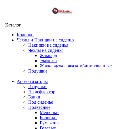
Каталог
Колпаки
Чехлы и Накидки на сиденья
Накидки на сиденья
Чехлы на сиденья
Жаккард
Экокожа
Жаккард/экокожа комбинированные
Подушки
Ароматизаторы
Игрушки
На дефлектор
Банки
Под сиденье
Подвесные
Мешочки
Бочонки
Бумажные
Гелевые