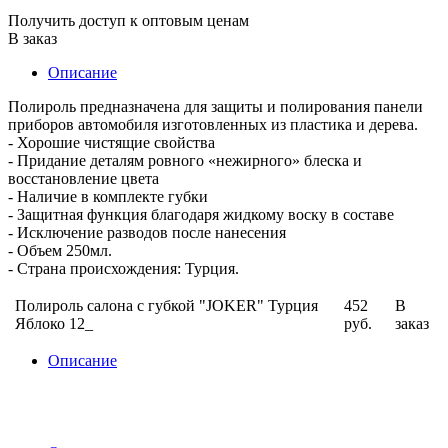
Получить доступ к оптовым ценам
В заказ
Описание
Полироль предназначена для защиты и полирования панели
приборов автомобиля изготовленных из пластика и дерева.
- Хорошие чистящие свойства
- Придание деталям ровного «нежирного» блеска и
восстановление цвета
- Наличие в комплекте губки
- Защитная функция благодаря жидкому воску в составе
- Исключение разводов после нанесения
- Объем 250мл.
- Страна происхождения: Турция.
Полироль cалона с губкой "JOKER" Турция
452
В
Яблоко 12_
руб.
заказ
Описание