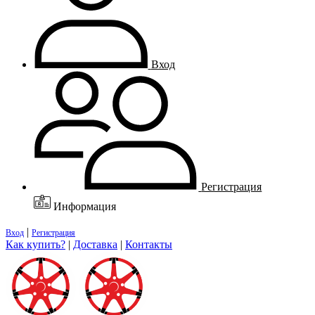
Вход
Регистрация
Информация
|
Вход
Регистрация
Как купить?
|
Доставка
|
Контакты