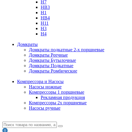
H7
HB3
H1
HB4
H11
H3
H4
Домкраты
Домкраты подкатные 2-х поршневые
Домкраты Реечные
Домкраты Бутылочные
Домкраты Подкатные
Домкраты Ромбические
Компрессора и Насосы
Насосы ножные
Компрессоры 1 поршневые
Рекламная продукция
Компрессоры 2х поршневые
Насосы ручные
0