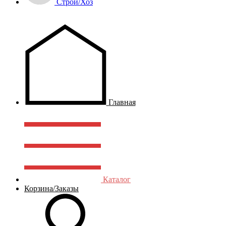
Строй/Хоз
Главная
Каталог
Корзина/Заказы