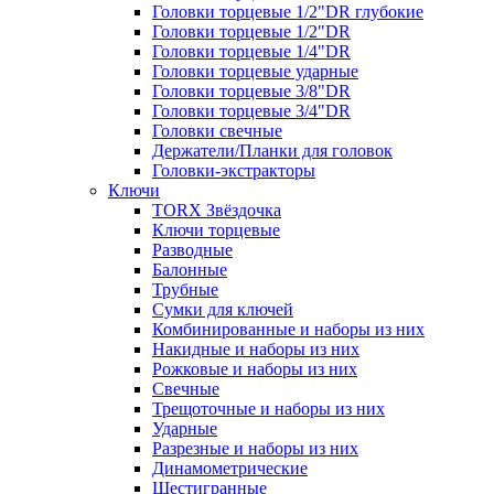
Головки торцевые 1/2"DR глубокие
Головки торцевые 1/2"DR
Головки торцевые 1/4"DR
Головки торцевые ударные
Головки торцевые 3/8"DR
Головки торцевые 3/4"DR
Головки свечные
Держатели/Планки для головок
Головки-экстракторы
Ключи
TORX Звёздочка
Ключи торцевые
Разводные
Балонные
Трубные
Сумки для ключей
Комбинированные и наборы из них
Накидные и наборы из них
Рожковые и наборы из них
Свечные
Трещоточные и наборы из них
Ударные
Разрезные и наборы из них
Динамометрические
Шестигранные