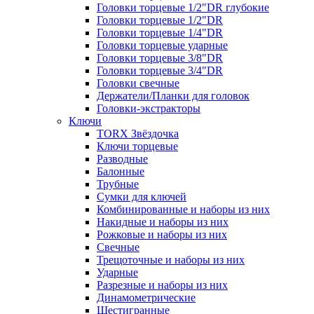
Головки торцевые 1/2"DR глубокие
Головки торцевые 1/2"DR
Головки торцевые 1/4"DR
Головки торцевые ударные
Головки торцевые 3/8"DR
Головки торцевые 3/4"DR
Головки свечные
Держатели/Планки для головок
Головки-экстракторы
Ключи
TORX Звёздочка
Ключи торцевые
Разводные
Балонные
Трубные
Сумки для ключей
Комбинированные и наборы из них
Накидные и наборы из них
Рожковые и наборы из них
Свечные
Трещоточные и наборы из них
Ударные
Разрезные и наборы из них
Динамометрические
Шестигранные