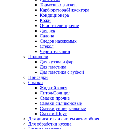
Тормозных дисков
Карбюратора/Инжектора
Кондиционера
Кожи
Очистители прочие
Для рук
Салона
Следов насекомых
Стекол
Чернитель шин
Полироли
Для кузова и фар
Для пластика
Для пластика с губкой
Присадки
Смазки
Жидкий ключ
Литол/Солидол
Смазки прочие
Смазки силиконовые
Смазки универсальные
Смазки Шрус
Для двигателя и систем автомобиля
Для обработки кузова