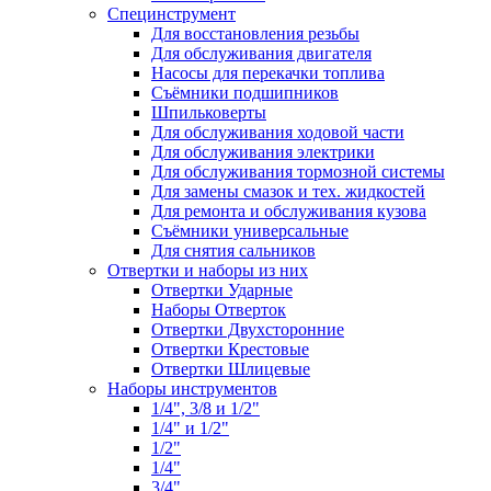
Специнструмент
Для восстановления резьбы
Для обслуживания двигателя
Насосы для перекачки топлива
Съёмники подшипников
Шпильковерты
Для обслуживания ходовой части
Для обслуживания электрики
Для обслуживания тормозной системы
Для замены смазок и тех. жидкостей
Для ремонта и обслуживания кузова
Съёмники универсальные
Для снятия сальников
Отвертки и наборы из них
Отвертки Ударные
Наборы Отверток
Отвертки Двухсторонние
Отвертки Крестовые
Отвертки Шлицевые
Наборы инструментов
1/4", 3/8 и 1/2"
1/4" и 1/2"
1/2"
1/4"
3/4"