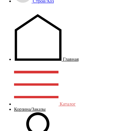
Строй/Хоз
Главная
Каталог
Корзина/Заказы