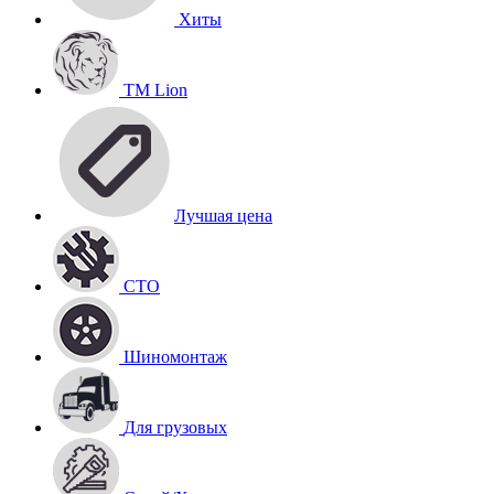
Хиты
TM Lion
Лучшая цена
СТО
Шиномонтаж
Для грузовых