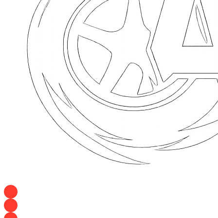
+7 928 120 54 36 — Игорь
+7 928 120 94 83 — Евгения