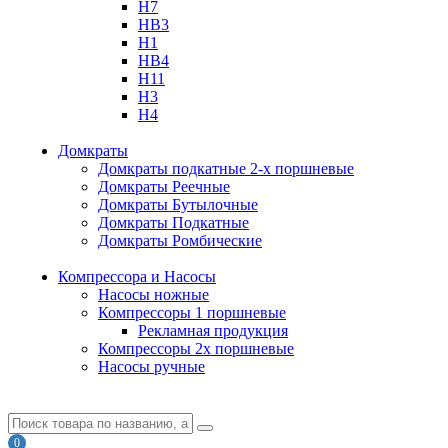
H7
HB3
H1
HB4
H11
H3
H4
Домкраты
Домкраты подкатные 2-х поршневые
Домкраты Реечные
Домкраты Бутылочные
Домкраты Подкатные
Домкраты Ромбические
Компрессора и Насосы
Насосы ножные
Компрессоры 1 поршневые
Рекламная продукция
Компрессоры 2х поршневые
Насосы ручные
0