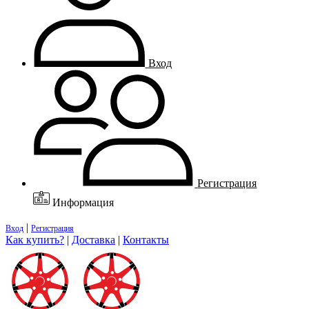
Вход
Регистрация
Информация
|
Вход
Регистрация
Как купить?
|
Доставка
|
Контакты