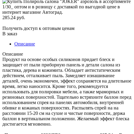
285.24 руб.
Получить доступ к оптовым ценам
В заказ
Описание
Описание
Продукт на основе особых силиконов придает блеск и
защищает от пыли приборную панель и детали салона из
пластика, дерева и кожимита. Обладает антистатическим
действием, отталкивает пыль. Замедляет изнашивание
деталей, очень экономичен, эффект сохраняется на длительное
время, легко наносится. Кроме того, рекомендуется
использовать для полировки мебели, а также мраморных и
резиновых поверхностей. Тщательно встряхните баллон перед
использованием спрея на панелях автомобиля, внутренней
обивке и кожаных поверхностях. Распылять спрей на на
расстоянии 15-20 см на сухие и чистые поверхности, держа
баллон в вертикальном положении. Желаемый эффект блеска
достигается мгновенно.