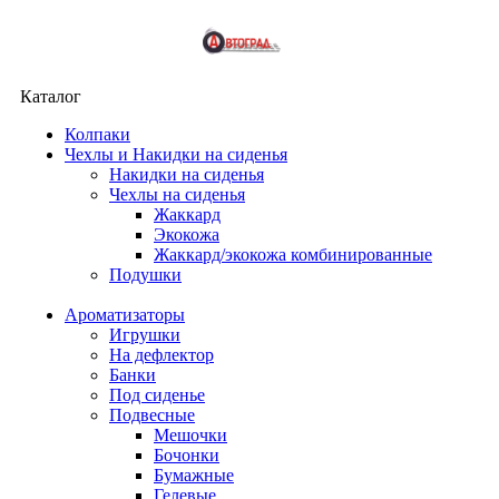
Каталог
Колпаки
Чехлы и Накидки на сиденья
Накидки на сиденья
Чехлы на сиденья
Жаккард
Экокожа
Жаккард/экокожа комбинированные
Подушки
Ароматизаторы
Игрушки
На дефлектор
Банки
Под сиденье
Подвесные
Мешочки
Бочонки
Бумажные
Гелевые