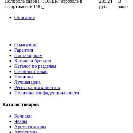
Полироль cалона "JOKER" аэрозоль в
285.24
В
ассортименте 1/30_
руб.
заказ
Описание
О магазине
Гарантия
Поставщикам
Каталоги брендов
Каталог по разделам
Сезонный товар
Новинки
Лучшая цена
Регистрация клиентов
Политика конфиденциальности
Каталог товаров
Колпаки
Чехлы
Ароматизаторы
Автохимия