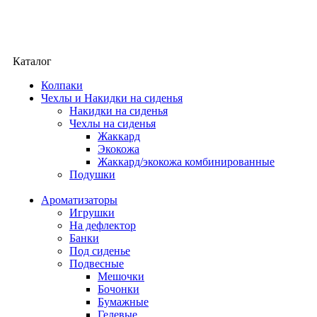
Каталог
Колпаки
Чехлы и Накидки на сиденья
Накидки на сиденья
Чехлы на сиденья
Жаккард
Экокожа
Жаккард/экокожа комбинированные
Подушки
Ароматизаторы
Игрушки
На дефлектор
Банки
Под сиденье
Подвесные
Мешочки
Бочонки
Бумажные
Гелевые