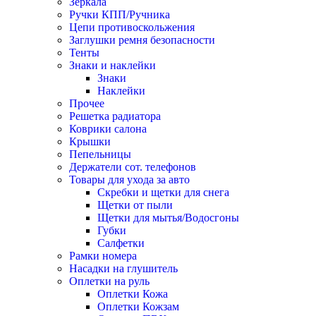
Зеркала
Ручки КПП/Ручника
Цепи противоскольжения
Заглушки ремня безопасности
Тенты
Знаки и наклейки
Знаки
Наклейки
Прочее
Решетка радиатора
Коврики салона
Крышки
Пепельницы
Держатели сот. телефонов
Товары для ухода за авто
Скребки и щетки для снега
Щетки от пыли
Щетки для мытья/Водосгоны
Губки
Салфетки
Рамки номера
Насадки на глушитель
Оплетки на руль
Оплетки Кожа
Оплетки Кожзам