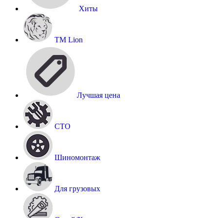
Хиты
TM Lion
Лучшая цена
СТО
Шиномонтаж
Для грузовых