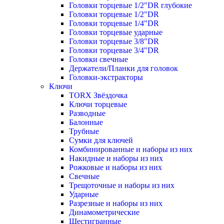
Головки торцевые 1/2"DR глубокие
Головки торцевые 1/2"DR
Головки торцевые 1/4"DR
Головки торцевые ударные
Головки торцевые 3/8"DR
Головки торцевые 3/4"DR
Головки свечные
Держатели/Планки для головок
Головки-экстракторы
Ключи
TORX Звёздочка
Ключи торцевые
Разводные
Балонные
Трубные
Сумки для ключей
Комбинированные и наборы из них
Накидные и наборы из них
Рожковые и наборы из них
Свечные
Трещоточные и наборы из них
Ударные
Разрезные и наборы из них
Динамометрические
Шестигранные