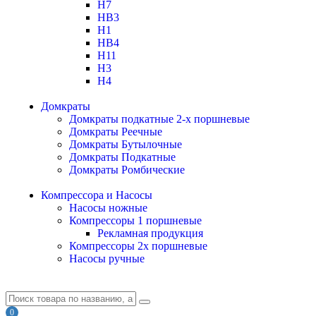
H7
HB3
H1
HB4
H11
H3
H4
Домкраты
Домкраты подкатные 2-х поршневые
Домкраты Реечные
Домкраты Бутылочные
Домкраты Подкатные
Домкраты Ромбические
Компрессора и Насосы
Насосы ножные
Компрессоры 1 поршневые
Рекламная продукция
Компрессоры 2х поршневые
Насосы ручные
0