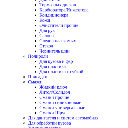
Тормозных дисков
Карбюратора/Инжектора
Кондиционера
Кожи
Очистители прочие
Для рук
Салона
Следов насекомых
Стекол
Чернитель шин
Полироли
Для кузова и фар
Для пластика
Для пластика с губкой
Присадки
Смазки
Жидкий ключ
Литол/Солидол
Смазки прочие
Смазки силиконовые
Смазки универсальные
Смазки Шрус
Для двигателя и систем автомобиля
Для обработки кузова