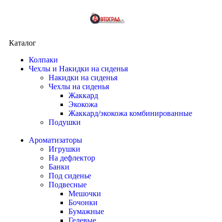
Каталог
Колпаки
Чехлы и Накидки на сиденья
Накидки на сиденья
Чехлы на сиденья
Жаккард
Экокожа
Жаккард/экокожа комбинированные
Подушки
Ароматизаторы
Игрушки
На дефлектор
Банки
Под сиденье
Подвесные
Мешочки
Бочонки
Бумажные
Гелевые