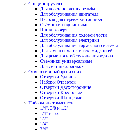
Специнструмент
Для восстановления резьбы
Для обслуживания двигателя
Насосы для перекачки топлива
Съёмники подшипников
Шпильковерты
Для обслуживания ходовой части
Для обслуживания электрики
Для обслуживания тормозной системы
Для замены смазок и тех. жидкостей
Для ремонта и обслуживания кузова
Съёмники универсальные
Для снятия сальников
Отвертки и наборы из них
Отвертки Ударные
Наборы Отверток
Отвертки Двухсторонние
Отвертки Крестовые
Отвертки Шлицевые
Наборы инструментов
1/4", 3/8 и 1/2"
1/4" и 1/2"
1/2"
1/4"
3/4"