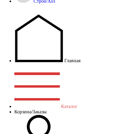
Строй/Хоз
Главная
Каталог
Корзина/Заказы