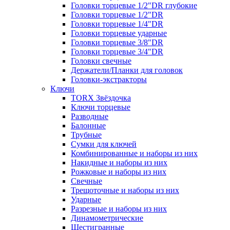
Головки торцевые 1/2"DR глубокие
Головки торцевые 1/2"DR
Головки торцевые 1/4"DR
Головки торцевые ударные
Головки торцевые 3/8"DR
Головки торцевые 3/4"DR
Головки свечные
Держатели/Планки для головок
Головки-экстракторы
Ключи
TORX Звёздочка
Ключи торцевые
Разводные
Балонные
Трубные
Сумки для ключей
Комбинированные и наборы из них
Накидные и наборы из них
Рожковые и наборы из них
Свечные
Трещоточные и наборы из них
Ударные
Разрезные и наборы из них
Динамометрические
Шестигранные