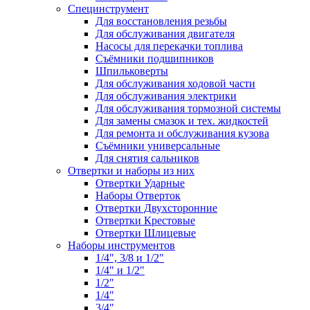
Специнструмент
Для восстановления резьбы
Для обслуживания двигателя
Насосы для перекачки топлива
Съёмники подшипников
Шпильковерты
Для обслуживания ходовой части
Для обслуживания электрики
Для обслуживания тормозной системы
Для замены смазок и тех. жидкостей
Для ремонта и обслуживания кузова
Съёмники универсальные
Для снятия сальников
Отвертки и наборы из них
Отвертки Ударные
Наборы Отверток
Отвертки Двухсторонние
Отвертки Крестовые
Отвертки Шлицевые
Наборы инструментов
1/4", 3/8 и 1/2"
1/4" и 1/2"
1/2"
1/4"
3/4"