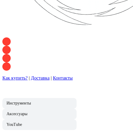
+7 928 120 54 36 — Игорь
+7 928 120 94 83 — Евгения
+7 928 767 21 62 — Алеся
+7 928 121 54 18 — Влад
Как купить?
|
Доставка
|
Контакты
Инструменты
Аксессуары
YouTube