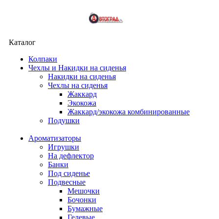
Каталог
Колпаки
Чехлы и Накидки на сиденья
Накидки на сиденья
Чехлы на сиденья
Жаккард
Экокожа
Жаккард/экокожа комбинированные
Подушки
Ароматизаторы
Игрушки
На дефлектор
Банки
Под сиденье
Подвесные
Мешочки
Бочонки
Бумажные
Гелевые