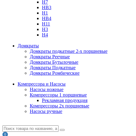
H7
HB3
H1
HB4
H11
H3
H4
Домкраты
Домкраты подкатные 2-х поршневые
Домкраты Реечные
Домкраты Бутылочные
Домкраты Подкатные
Домкраты Ромбические
Компрессора и Насосы
Насосы ножные
Компрессоры 1 поршневые
Рекламная продукция
Компрессоры 2х поршневые
Насосы ручные
0