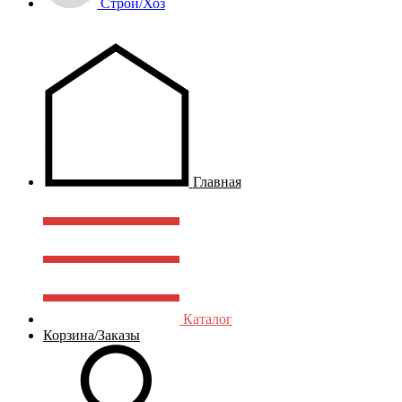
Строй/Хоз
Главная
Каталог
Корзина/Заказы