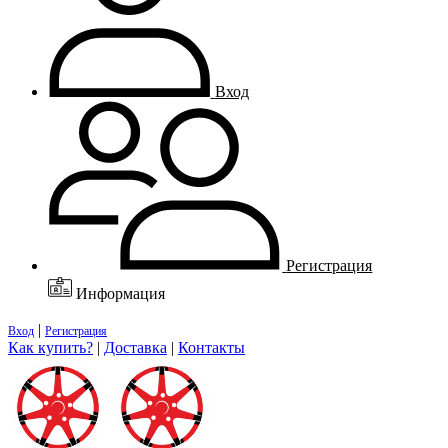
Вход
Регистрация
Информация
|
Вход
Регистрация
Как купить?
|
Доставка
|
Контакты