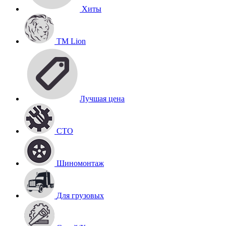
Хиты
TM Lion
Лучшая цена
СТО
Шиномонтаж
Для грузовых