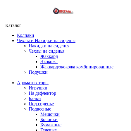
Каталог
Колпаки
Чехлы и Накидки на сиденья
Накидки на сиденья
Чехлы на сиденья
Жаккард
Экокожа
Жаккард/экокожа комбинированные
Подушки
Ароматизаторы
Игрушки
На дефлектор
Банки
Под сиденье
Подвесные
Мешочки
Бочонки
Бумажные
Гелевые