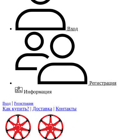
Вход
Регистрация
Информация
|
Вход
Регистрация
Как купить?
|
Доставка
|
Контакты