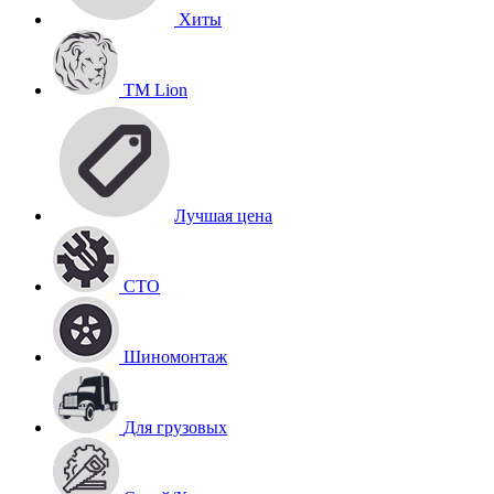
Хиты
TM Lion
Лучшая цена
СТО
Шиномонтаж
Для грузовых