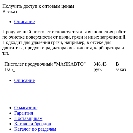
Получить доступ к оптовым ценам
В заказ
Описание
Продувочный пистолет используется для выполнения работ
по очистке поверхности от пыли, грязи и иных загрязнений.
Подходит для удаления грязи, например, в отсеке для
двигателя, продувки радиатора охлаждения, карбюратора и
т.п.
Пистолет продувочный "МАЯКАВТО"
348.43
В
1/25_
руб.
заказ
Описание
О магазине
Гарантия
Поставщикам
Каталоги брендов
Каталог по разделам