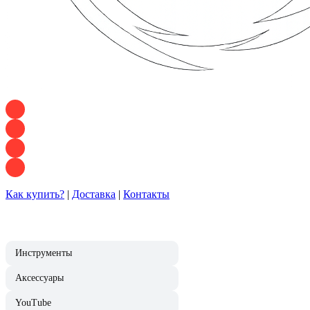
+7 928 120 54 36 — Игорь
+7 928 120 94 83 — Евгения
+7 928 767 21 62 — Алеся
+7 928 121 54 18 — Влад
Как купить?
|
Доставка
|
Контакты
Инструменты
Аксессуары
YouTube