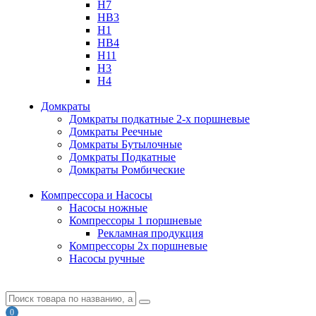
H7
HB3
H1
HB4
H11
H3
H4
Домкраты
Домкраты подкатные 2-х поршневые
Домкраты Реечные
Домкраты Бутылочные
Домкраты Подкатные
Домкраты Ромбические
Компрессора и Насосы
Насосы ножные
Компрессоры 1 поршневые
Рекламная продукция
Компрессоры 2х поршневые
Насосы ручные
0