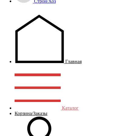
Строй/Хоз
Главная
Каталог
Корзина/Заказы