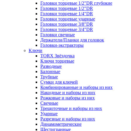
Головки торцевые 1/2"DR глубокие
Головки торцевые 1/2"DR
Головки торцевые 1/4"DR
Головки торцевые ударные
Головки торцевые 3/8"DR
Головки торцевые 3/4"DR
Головки свечные
Держатели/Планки для головок
Головки-экстракторы
Ключи
TORX Звёздочка
Ключи торцевые
Разводные
Балонные
Трубные
Сумки для ключей
Комбинированные и наборы из них
Накидные и наборы из них
Рожковые и наборы из них
Свечные
Трещоточные и наборы из них
Ударные
Разрезные и наборы из них
Динамометрические
Шестигранные