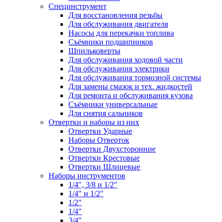
Специнструмент
Для восстановления резьбы
Для обслуживания двигателя
Насосы для перекачки топлива
Съёмники подшипников
Шпильковерты
Для обслуживания ходовой части
Для обслуживания электрики
Для обслуживания тормозной системы
Для замены смазок и тех. жидкостей
Для ремонта и обслуживания кузова
Съёмники универсальные
Для снятия сальников
Отвертки и наборы из них
Отвертки Ударные
Наборы Отверток
Отвертки Двухсторонние
Отвертки Крестовые
Отвертки Шлицевые
Наборы инструментов
1/4", 3/8 и 1/2"
1/4" и 1/2"
1/2"
1/4"
3/4"