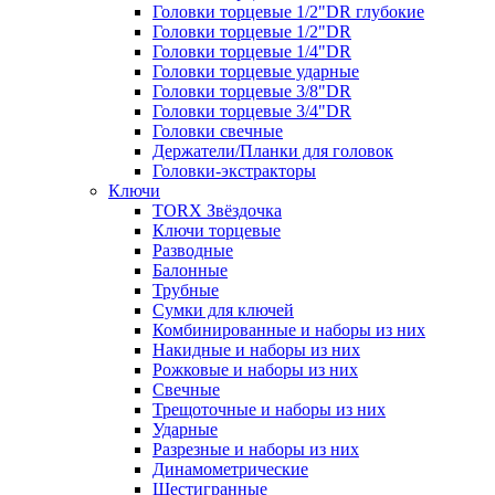
Головки торцевые 1/2"DR глубокие
Головки торцевые 1/2"DR
Головки торцевые 1/4"DR
Головки торцевые ударные
Головки торцевые 3/8"DR
Головки торцевые 3/4"DR
Головки свечные
Держатели/Планки для головок
Головки-экстракторы
Ключи
TORX Звёздочка
Ключи торцевые
Разводные
Балонные
Трубные
Сумки для ключей
Комбинированные и наборы из них
Накидные и наборы из них
Рожковые и наборы из них
Свечные
Трещоточные и наборы из них
Ударные
Разрезные и наборы из них
Динамометрические
Шестигранные