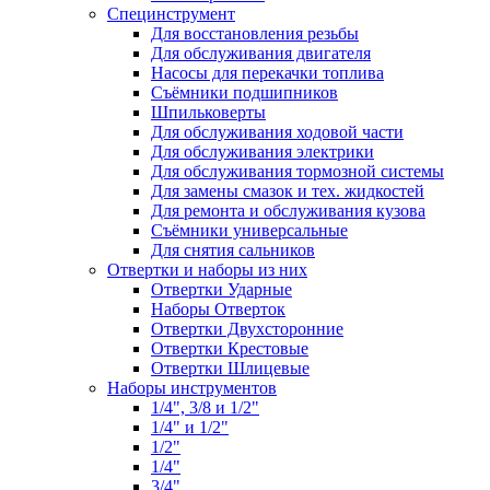
Специнструмент
Для восстановления резьбы
Для обслуживания двигателя
Насосы для перекачки топлива
Съёмники подшипников
Шпильковерты
Для обслуживания ходовой части
Для обслуживания электрики
Для обслуживания тормозной системы
Для замены смазок и тех. жидкостей
Для ремонта и обслуживания кузова
Съёмники универсальные
Для снятия сальников
Отвертки и наборы из них
Отвертки Ударные
Наборы Отверток
Отвертки Двухсторонние
Отвертки Крестовые
Отвертки Шлицевые
Наборы инструментов
1/4", 3/8 и 1/2"
1/4" и 1/2"
1/2"
1/4"
3/4"