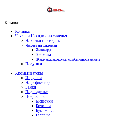
Каталог
Колпаки
Чехлы и Накидки на сиденья
Накидки на сиденья
Чехлы на сиденья
Жаккард
Экокожа
Жаккард/экокожа комбинированные
Подушки
Ароматизаторы
Игрушки
На дефлектор
Банки
Под сиденье
Подвесные
Мешочки
Бочонки
Бумажные
Гелевые