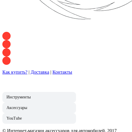
+7 928 120 54 36 — Игорь
+7 928 120 94 83 — Евгения
+7 928 767 21 62 — Алеся
+7 928 121 54 18 — Влад
Как купить?
|
Доставка
|
Контакты
Инструменты
Аксессуары
YouTube
© Интернет-магазин аксессуаров для автомобилей, 2017