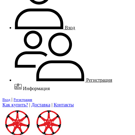
Вход
Регистрация
Информация
|
Вход
Регистрация
Как купить?
|
Доставка
|
Контакты