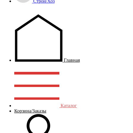
Строй/Хоз
Главная
Каталог
Корзина/Заказы