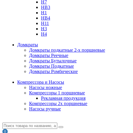
H7
HB3
H1
HB4
H11
H3
H4
Домкраты
Домкраты подкатные 2-х поршневые
Домкраты Реечные
Домкраты Бутылочные
Домкраты Подкатные
Домкраты Ромбические
Компрессора и Насосы
Насосы ножные
Компрессоры 1 поршневые
Рекламная продукция
Компрессоры 2х поршневые
Насосы ручные
0