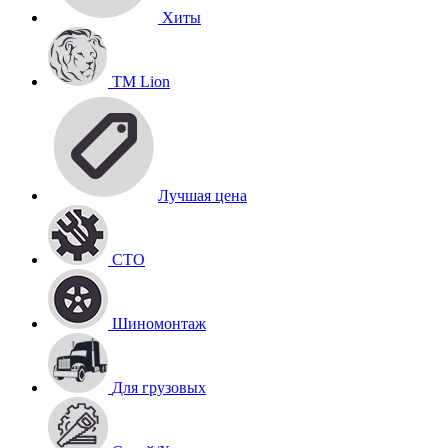
Хиты
TM Lion
Лучшая цена
СТО
Шиномонтаж
Для грузовых