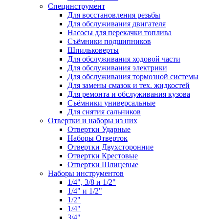
Специнструмент
Для восстановления резьбы
Для обслуживания двигателя
Насосы для перекачки топлива
Съёмники подшипников
Шпильковерты
Для обслуживания ходовой части
Для обслуживания электрики
Для обслуживания тормозной системы
Для замены смазок и тех. жидкостей
Для ремонта и обслуживания кузова
Съёмники универсальные
Для снятия сальников
Отвертки и наборы из них
Отвертки Ударные
Наборы Отверток
Отвертки Двухсторонние
Отвертки Крестовые
Отвертки Шлицевые
Наборы инструментов
1/4", 3/8 и 1/2"
1/4" и 1/2"
1/2"
1/4"
3/4"