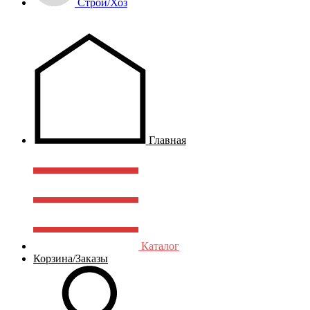
Строй/Хоз
Главная
Каталог
Корзина/Заказы