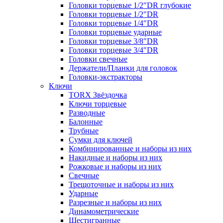
Головки торцевые 1/2"DR глубокие
Головки торцевые 1/2"DR
Головки торцевые 1/4"DR
Головки торцевые ударные
Головки торцевые 3/8"DR
Головки торцевые 3/4"DR
Головки свечные
Держатели/Планки для головок
Головки-экстракторы
Ключи
TORX Звёздочка
Ключи торцевые
Разводные
Балонные
Трубные
Сумки для ключей
Комбинированные и наборы из них
Накидные и наборы из них
Рожковые и наборы из них
Свечные
Трещоточные и наборы из них
Ударные
Разрезные и наборы из них
Динамометрические
Шестигранные