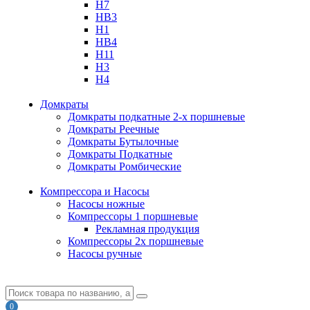
H7
HB3
H1
HB4
H11
H3
H4
Домкраты
Домкраты подкатные 2-х поршневые
Домкраты Реечные
Домкраты Бутылочные
Домкраты Подкатные
Домкраты Ромбические
Компрессора и Насосы
Насосы ножные
Компрессоры 1 поршневые
Рекламная продукция
Компрессоры 2х поршневые
Насосы ручные
0