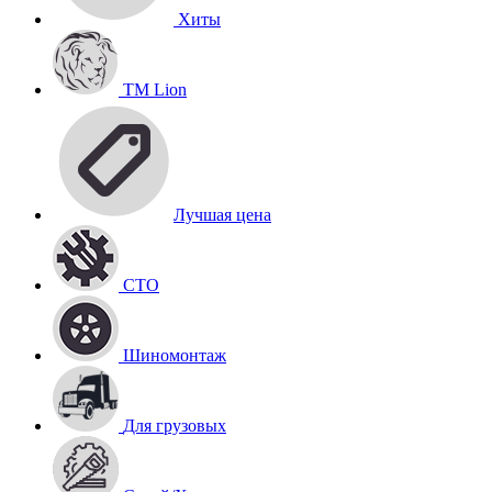
Хиты
TM Lion
Лучшая цена
СТО
Шиномонтаж
Для грузовых