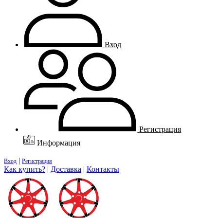
Вход
Регистрация
Информация
|
Вход
Регистрация
Как купить?
|
Доставка
|
Контакты