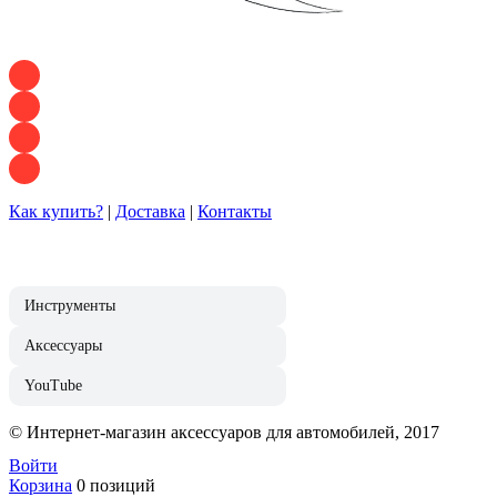
+7 928 120 54 36 — Игорь
+7 928 120 94 83 — Евгения
+7 928 767 21 62 — Алеся
+7 928 121 54 18 — Влад
Как купить?
|
Доставка
|
Контакты
Инструменты
Аксессуары
YouTube
© Интернет-магазин аксессуаров для автомобилей, 2017
Войти
Корзина
0 позиций