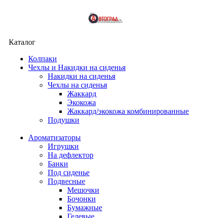
Каталог
Колпаки
Чехлы и Накидки на сиденья
Накидки на сиденья
Чехлы на сиденья
Жаккард
Экокожа
Жаккард/экокожа комбинированные
Подушки
Ароматизаторы
Игрушки
На дефлектор
Банки
Под сиденье
Подвесные
Мешочки
Бочонки
Бумажные
Гелевые