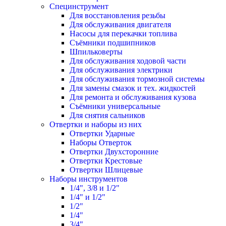
Специнструмент
Для восстановления резьбы
Для обслуживания двигателя
Насосы для перекачки топлива
Съёмники подшипников
Шпильковерты
Для обслуживания ходовой части
Для обслуживания электрики
Для обслуживания тормозной системы
Для замены смазок и тех. жидкостей
Для ремонта и обслуживания кузова
Съёмники универсальные
Для снятия сальников
Отвертки и наборы из них
Отвертки Ударные
Наборы Отверток
Отвертки Двухсторонние
Отвертки Крестовые
Отвертки Шлицевые
Наборы инструментов
1/4", 3/8 и 1/2"
1/4" и 1/2"
1/2"
1/4"
3/4"