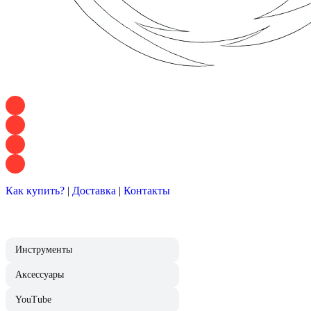
+7 928 120 54 36 — Игорь
+7 928 120 94 83 — Евгения
+7 928 767 21 62 — Алеся
+7 928 121 54 18 — Влад
Как купить?
|
Доставка
|
Контакты
Инструменты
Аксессуары
YouTube