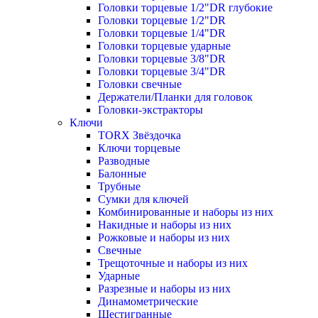
Головки торцевые 1/2"DR глубокие
Головки торцевые 1/2"DR
Головки торцевые 1/4"DR
Головки торцевые ударные
Головки торцевые 3/8"DR
Головки торцевые 3/4"DR
Головки свечные
Держатели/Планки для головок
Головки-экстракторы
Ключи
TORX Звёздочка
Ключи торцевые
Разводные
Балонные
Трубные
Сумки для ключей
Комбинированные и наборы из них
Накидные и наборы из них
Рожковые и наборы из них
Свечные
Трещоточные и наборы из них
Ударные
Разрезные и наборы из них
Динамометрические
Шестигранные