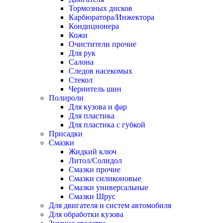
Тормозных дисков
Карбюратора/Инжектора
Кондиционера
Кожи
Очистители прочие
Для рук
Салона
Следов насекомых
Стекол
Чернитель шин
Полироли
Для кузова и фар
Для пластика
Для пластика с губкой
Присадки
Смазки
Жидкий ключ
Литол/Солидол
Смазки прочие
Смазки силиконовые
Смазки универсальные
Смазки Шрус
Для двигателя и систем автомобиля
Для обработки кузова