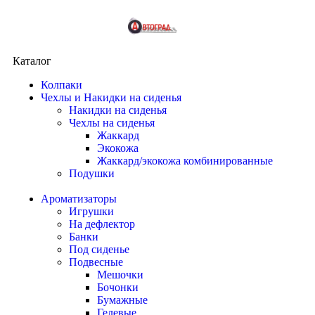
Каталог
Колпаки
Чехлы и Накидки на сиденья
Накидки на сиденья
Чехлы на сиденья
Жаккард
Экокожа
Жаккард/экокожа комбинированные
Подушки
Ароматизаторы
Игрушки
На дефлектор
Банки
Под сиденье
Подвесные
Мешочки
Бочонки
Бумажные
Гелевые