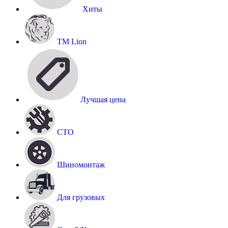
Хиты
TM Lion
Лучшая цена
СТО
Шиномонтаж
Для грузовых