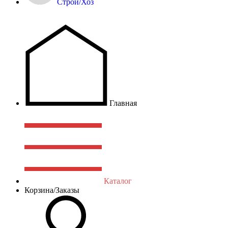
Строй/Хоз
Главная
Каталог
Корзина/Заказы