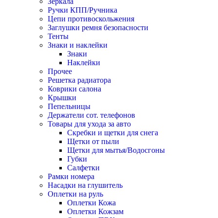
Зеркала
Ручки КПП/Ручника
Цепи противоскольжения
Заглушки ремня безопасности
Тенты
Знаки и наклейки
Знаки
Наклейки
Прочее
Решетка радиатора
Коврики салона
Крышки
Пепельницы
Держатели сот. телефонов
Товары для ухода за авто
Скребки и щетки для снега
Щетки от пыли
Щетки для мытья/Водосгоны
Губки
Салфетки
Рамки номера
Насадки на глушитель
Оплетки на руль
Оплетки Кожа
Оплетки Кожзам