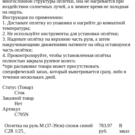
многослойной структуры оплетки, она не нагревается при
воздействии солнечных лучей, а в зимнее время не холодная
на ощупь.
Инструкция по применению:
1. Достаньте оплетку из упаковки и нагрейте до комнатной
температуры;
2. Не используйте инструменты для установки оплётки;
3. Наденьте оплётку на верхнюю часть руля, а затем
накручивающими движениями натяните на обод оставшуюся
часть оплётки;
4. Проконтролируйте, чтобы установленная оплётка
полностью закрыла рулевое колесо.
*при распаковке товара может присутствовать
специфический запах, который выветривается сразу, либо в
течении нескольких дней.
Статус (Товар)
Сток
Заказной товар
Нет
Артикул
С795N
Оплетка на руль M (37-39см) спонж синий
783.97
В
C2R 1/25_
руб.
заказ