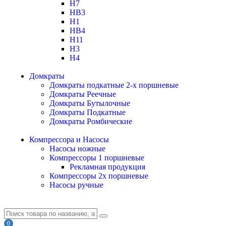
H7
HB3
H1
HB4
H11
H3
H4
Домкраты
Домкраты подкатные 2-х поршневые
Домкраты Реечные
Домкраты Бутылочные
Домкраты Подкатные
Домкраты Ромбические
Компрессора и Насосы
Насосы ножные
Компрессоры 1 поршневые
Рекламная продукция
Компрессоры 2х поршневые
Насосы ручные
0