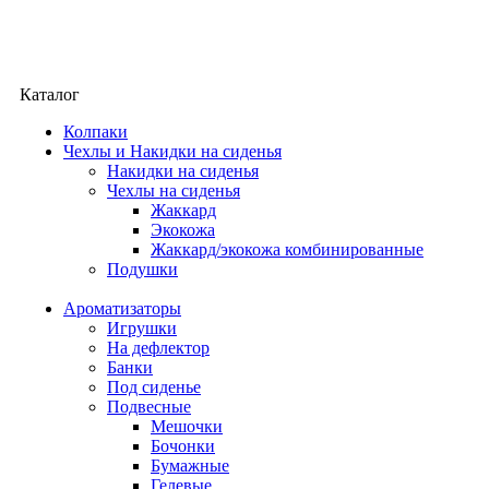
Каталог
Колпаки
Чехлы и Накидки на сиденья
Накидки на сиденья
Чехлы на сиденья
Жаккард
Экокожа
Жаккард/экокожа комбинированные
Подушки
Ароматизаторы
Игрушки
На дефлектор
Банки
Под сиденье
Подвесные
Мешочки
Бочонки
Бумажные
Гелевые