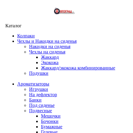
Каталог
Колпаки
Чехлы и Накидки на сиденья
Накидки на сиденья
Чехлы на сиденья
Жаккард
Экокожа
Жаккард/экокожа комбинированные
Подушки
Ароматизаторы
Игрушки
На дефлектор
Банки
Под сиденье
Подвесные
Мешочки
Бочонки
Бумажные
Гелевые