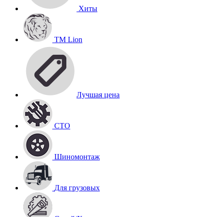
Хиты
TM Lion
Лучшая цена
СТО
Шиномонтаж
Для грузовых