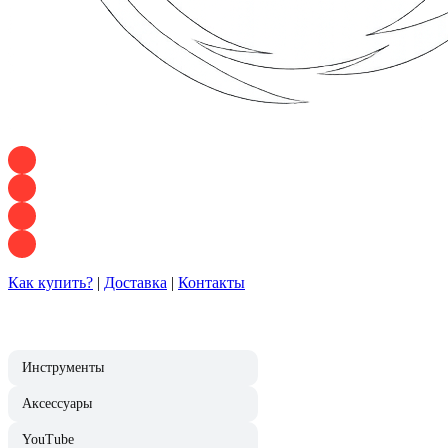
+7 928 120 54 36 — Игорь
+7 928 120 94 83 — Евгения
+7 928 767 21 62 — Алеся
+7 928 121 54 18 — Влад
Как купить?
|
Доставка
|
Контакты
Инструменты
Аксессуары
YouTube