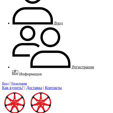
Вход
Регистрация
Информация
|
Вход
Регистрация
Как купить?
|
Доставка
|
Контакты