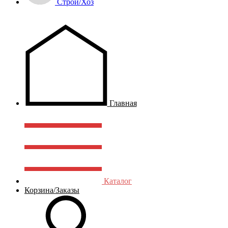
Строй/Хоз
Главная
Каталог
Корзина/Заказы