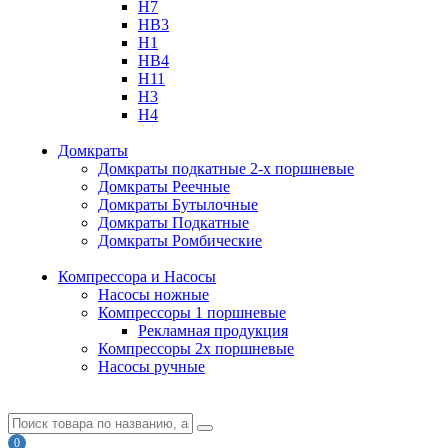
H7
HB3
H1
HB4
H11
H3
H4
Домкраты
Домкраты подкатные 2-х поршневые
Домкраты Реечные
Домкраты Бутылочные
Домкраты Подкатные
Домкраты Ромбические
Компрессора и Насосы
Насосы ножные
Компрессоры 1 поршневые
Рекламная продукция
Компрессоры 2х поршневые
Насосы ручные
0