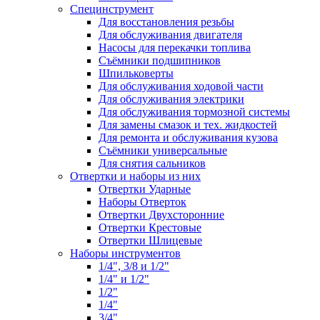
Специнструмент
Для восстановления резьбы
Для обслуживания двигателя
Насосы для перекачки топлива
Съёмники подшипников
Шпильковерты
Для обслуживания ходовой части
Для обслуживания электрики
Для обслуживания тормозной системы
Для замены смазок и тех. жидкостей
Для ремонта и обслуживания кузова
Съёмники универсальные
Для снятия сальников
Отвертки и наборы из них
Отвертки Ударные
Наборы Отверток
Отвертки Двухсторонние
Отвертки Крестовые
Отвертки Шлицевые
Наборы инструментов
1/4", 3/8 и 1/2"
1/4" и 1/2"
1/2"
1/4"
3/4"