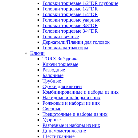
Головки торцевые 1/2"DR глубокие
Головки торцевые 1/2"DR
Головки торцевые 1/4"DR
Головки торцевые ударные
Головки торцевые 3/8"DR
Головки торцевые 3/4"DR
Головки свечные
Держатели/Планки для головок
Головки-экстракторы
Ключи
TORX Звёздочка
Ключи торцевые
Разводные
Балонные
Трубные
Сумки для ключей
Комбинированные и наборы из них
Накидные и наборы из них
Рожковые и наборы из них
Свечные
Трещоточные и наборы из них
Ударные
Разрезные и наборы из них
Динамометрические
Шестигранные