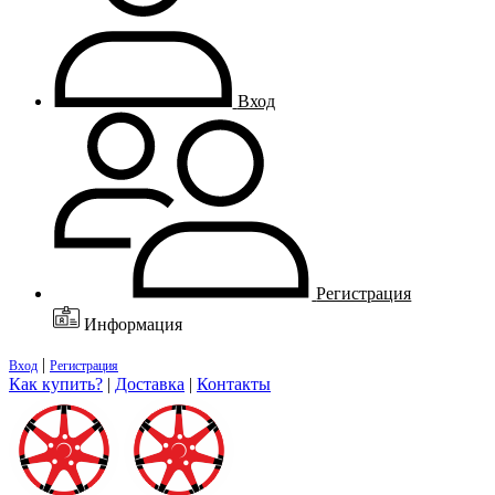
Вход
Регистрация
Информация
|
Вход
Регистрация
Как купить?
|
Доставка
|
Контакты