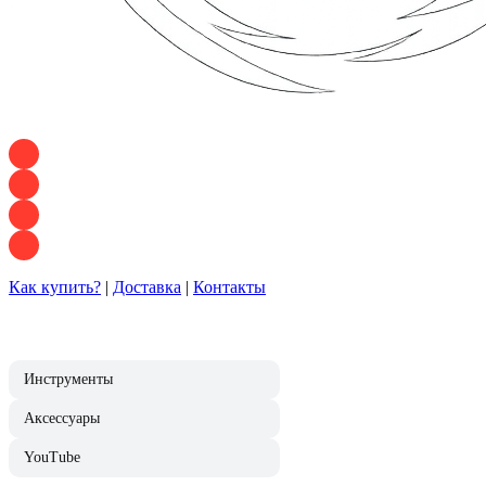
+7 928 120 54 36 — Игорь
+7 928 120 94 83 — Евгения
+7 928 767 21 62 — Алеся
+7 928 121 54 18 — Влад
Как купить?
|
Доставка
|
Контакты
Инструменты
Аксессуары
YouTube