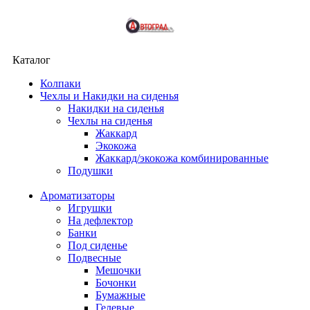
Каталог
Колпаки
Чехлы и Накидки на сиденья
Накидки на сиденья
Чехлы на сиденья
Жаккард
Экокожа
Жаккард/экокожа комбинированные
Подушки
Ароматизаторы
Игрушки
На дефлектор
Банки
Под сиденье
Подвесные
Мешочки
Бочонки
Бумажные
Гелевые