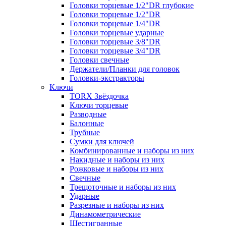
Головки торцевые 1/2"DR глубокие
Головки торцевые 1/2"DR
Головки торцевые 1/4"DR
Головки торцевые ударные
Головки торцевые 3/8"DR
Головки торцевые 3/4"DR
Головки свечные
Держатели/Планки для головок
Головки-экстракторы
Ключи
TORX Звёздочка
Ключи торцевые
Разводные
Балонные
Трубные
Сумки для ключей
Комбинированные и наборы из них
Накидные и наборы из них
Рожковые и наборы из них
Свечные
Трещоточные и наборы из них
Ударные
Разрезные и наборы из них
Динамометрические
Шестигранные