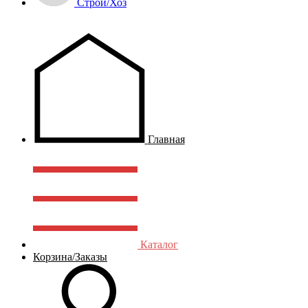
Строй/Хоз
Главная
Каталог
Корзина/Заказы