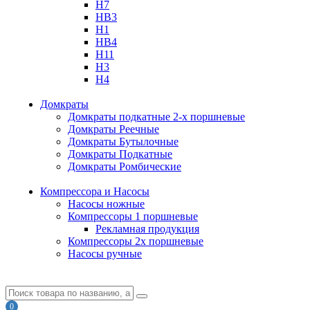
H7
HB3
H1
HB4
H11
H3
H4
Домкраты
Домкраты подкатные 2-х поршневые
Домкраты Реечные
Домкраты Бутылочные
Домкраты Подкатные
Домкраты Ромбические
Компрессора и Насосы
Насосы ножные
Компрессоры 1 поршневые
Рекламная продукция
Компрессоры 2х поршневые
Насосы ручные
0