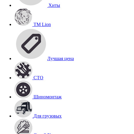
Хиты
TM Lion
Лучшая цена
СТО
Шиномонтаж
Для грузовых