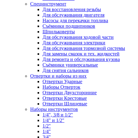
Специнструмент
Для восстановления резьбы
Для обслуживания двигателя
Насосы для перекачки топлива
Съёмники подшипников
Шпильковерты
Для обслуживания ходовой части
Для обслуживания электрики
Для обслуживания тормозной системы
Для замены смазок и тех. жидкостей
Для ремонта и обслуживания кузова
Съёмники универсальные
Для снятия сальников
Отвертки и наборы из них
Отвертки Ударные
Наборы Отверток
Отвертки Двухсторонние
Отвертки Крестовые
Отвертки Шлицевые
Наборы инструментов
1/4", 3/8 и 1/2"
1/4" и 1/2"
1/2"
1/4"
3/4"