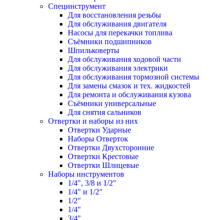
Специнструмент
Для восстановления резьбы
Для обслуживания двигателя
Насосы для перекачки топлива
Съёмники подшипников
Шпильковерты
Для обслуживания ходовой части
Для обслуживания электрики
Для обслуживания тормозной системы
Для замены смазок и тех. жидкостей
Для ремонта и обслуживания кузова
Съёмники универсальные
Для снятия сальников
Отвертки и наборы из них
Отвертки Ударные
Наборы Отверток
Отвертки Двухсторонние
Отвертки Крестовые
Отвертки Шлицевые
Наборы инструментов
1/4", 3/8 и 1/2"
1/4" и 1/2"
1/2"
1/4"
3/4"