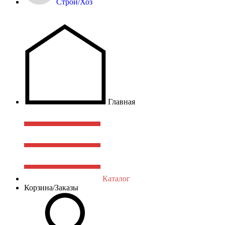
Строй/Хоз
Главная
Каталог
Корзина/Заказы