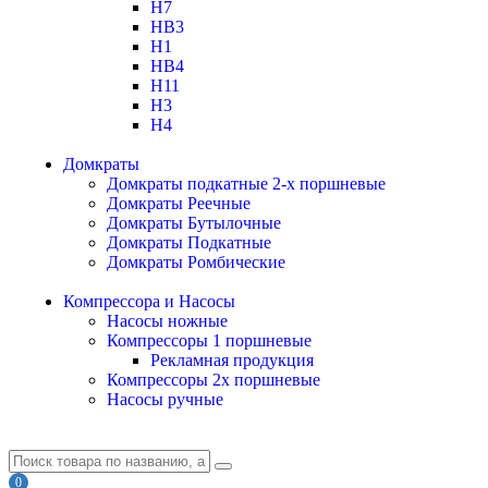
H7
HB3
H1
HB4
H11
H3
H4
Домкраты
Домкраты подкатные 2-х поршневые
Домкраты Реечные
Домкраты Бутылочные
Домкраты Подкатные
Домкраты Ромбические
Компрессора и Насосы
Насосы ножные
Компрессоры 1 поршневые
Рекламная продукция
Компрессоры 2х поршневые
Насосы ручные
0