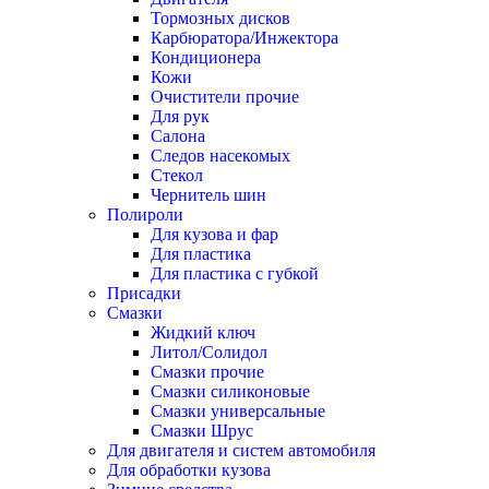
Тормозных дисков
Карбюратора/Инжектора
Кондиционера
Кожи
Очистители прочие
Для рук
Салона
Следов насекомых
Стекол
Чернитель шин
Полироли
Для кузова и фар
Для пластика
Для пластика с губкой
Присадки
Смазки
Жидкий ключ
Литол/Солидол
Смазки прочие
Смазки силиконовые
Смазки универсальные
Смазки Шрус
Для двигателя и систем автомобиля
Для обработки кузова