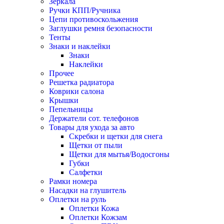
Зеркала
Ручки КПП/Ручника
Цепи противоскольжения
Заглушки ремня безопасности
Тенты
Знаки и наклейки
Знаки
Наклейки
Прочее
Решетка радиатора
Коврики салона
Крышки
Пепельницы
Держатели сот. телефонов
Товары для ухода за авто
Скребки и щетки для снега
Щетки от пыли
Щетки для мытья/Водосгоны
Губки
Салфетки
Рамки номера
Насадки на глушитель
Оплетки на руль
Оплетки Кожа
Оплетки Кожзам