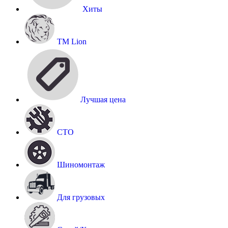
Хиты
TM Lion
Лучшая цена
СТО
Шиномонтаж
Для грузовых