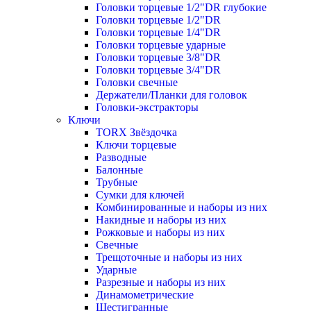
Головки торцевые 1/2"DR глубокие
Головки торцевые 1/2"DR
Головки торцевые 1/4"DR
Головки торцевые ударные
Головки торцевые 3/8"DR
Головки торцевые 3/4"DR
Головки свечные
Держатели/Планки для головок
Головки-экстракторы
Ключи
TORX Звёздочка
Ключи торцевые
Разводные
Балонные
Трубные
Сумки для ключей
Комбинированные и наборы из них
Накидные и наборы из них
Рожковые и наборы из них
Свечные
Трещоточные и наборы из них
Ударные
Разрезные и наборы из них
Динамометрические
Шестигранные