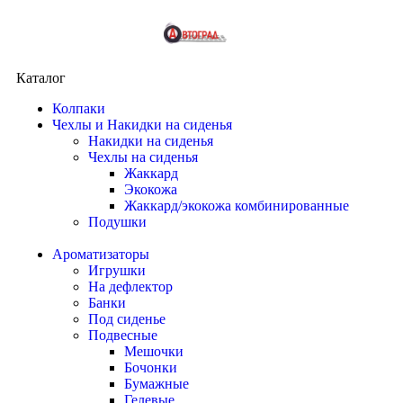
Каталог
Колпаки
Чехлы и Накидки на сиденья
Накидки на сиденья
Чехлы на сиденья
Жаккард
Экокожа
Жаккард/экокожа комбинированные
Подушки
Ароматизаторы
Игрушки
На дефлектор
Банки
Под сиденье
Подвесные
Мешочки
Бочонки
Бумажные
Гелевые