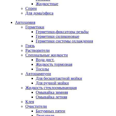
Жидкостные
Спреи
Для дома/офиса
Автохимия
Герметики
Герметики-фиксаторы резьбы
Герметики силиконовые
Герметики системы охлаждения
Грязь
Растворители
Специальные жидкости
Вода дист.
Жидкость тормозная
Тосолы
Автошампуни
Для бесконтактной мойки
Для ручной мойки
Жидкость стеклоомывающая
Омывайка зимняя
Омывайка летняя
Клея
Очистители
Битумных пятен
Двигателя