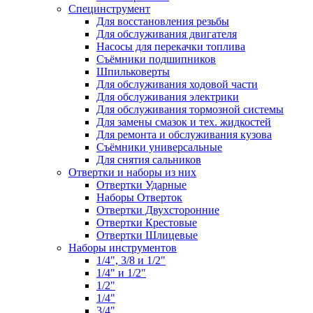
Специнструмент
Для восстановления резьбы
Для обслуживания двигателя
Насосы для перекачки топлива
Съёмники подшипников
Шпильковерты
Для обслуживания ходовой части
Для обслуживания электрики
Для обслуживания тормозной системы
Для замены смазок и тех. жидкостей
Для ремонта и обслуживания кузова
Съёмники универсальные
Для снятия сальников
Отвертки и наборы из них
Отвертки Ударные
Наборы Отверток
Отвертки Двухсторонние
Отвертки Крестовые
Отвертки Шлицевые
Наборы инструментов
1/4", 3/8 и 1/2"
1/4" и 1/2"
1/2"
1/4"
3/4"