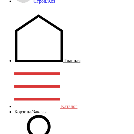
Строй/Хоз
Главная
Каталог
Корзина/Заказы