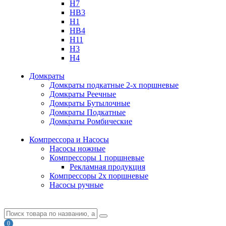
H7
HB3
H1
HB4
H11
H3
H4
Домкраты
Домкраты подкатные 2-х поршневые
Домкраты Реечные
Домкраты Бутылочные
Домкраты Подкатные
Домкраты Ромбические
Компрессора и Насосы
Насосы ножные
Компрессоры 1 поршневые
Рекламная продукция
Компрессоры 2х поршневые
Насосы ручные
0