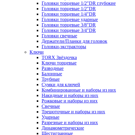
Головки торцевые 1/2"DR глубокие
Головки торцевые 1/2"DR
Головки торцевые 1/4"DR
Головки торцевые ударные
Головки торцевые 3/8"DR
Головки торцевые 3/4"DR
Головки свечные
Держатели/Планки для головок
Головки-экстракторы
Ключи
TORX Звёздочка
Ключи торцевые
Разводные
Балонные
Трубные
Сумки для ключей
Комбинированные и наборы из них
Накидные и наборы из них
Рожковые и наборы из них
Свечные
Трещоточные и наборы из них
Ударные
Разрезные и наборы из них
Динамометрические
Шестигранные