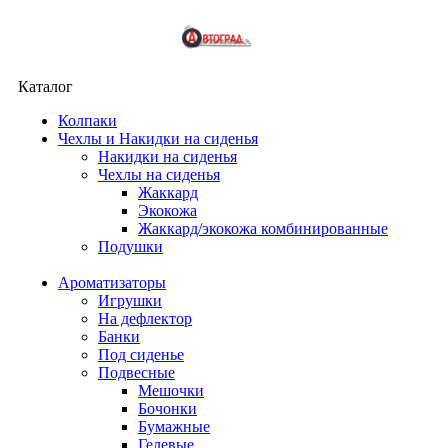
Каталог
Колпаки
Чехлы и Накидки на сиденья
Накидки на сиденья
Чехлы на сиденья
Жаккард
Экокожа
Жаккард/экокожа комбинированные
Подушки
Ароматизаторы
Игрушки
На дефлектор
Банки
Под сиденье
Подвесные
Мешочки
Бочонки
Бумажные
Гелевые