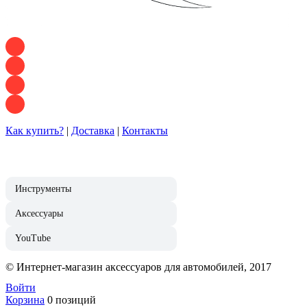
+7 928 120 54 36 — Игорь
+7 928 120 94 83 — Евгения
+7 928 767 21 62 — Алеся
+7 928 121 54 18 — Влад
Как купить?
|
Доставка
|
Контакты
Инструменты
Аксессуары
YouTube
© Интернет-магазин аксессуаров для автомобилей, 2017
Войти
Корзина
0 позиций