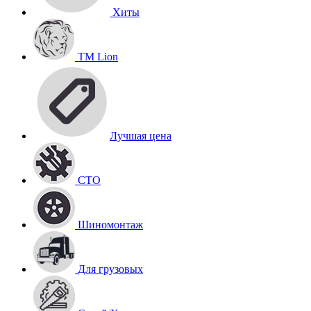
Хиты
TM Lion
Лучшая цена
СТО
Шиномонтаж
Для грузовых