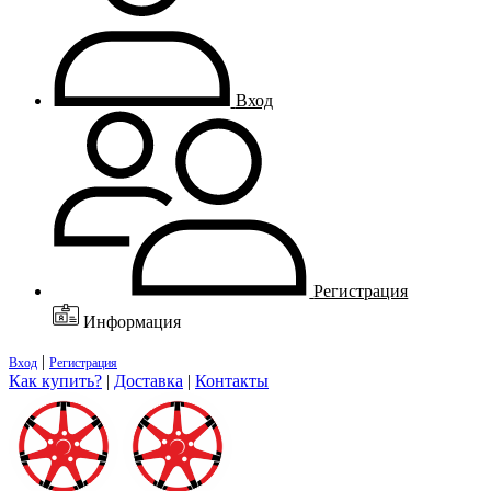
Вход
Регистрация
Информация
|
Вход
Регистрация
Как купить?
|
Доставка
|
Контакты