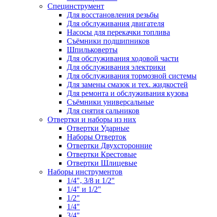
Специнструмент
Для восстановления резьбы
Для обслуживания двигателя
Насосы для перекачки топлива
Съёмники подшипников
Шпильковерты
Для обслуживания ходовой части
Для обслуживания электрики
Для обслуживания тормозной системы
Для замены смазок и тех. жидкостей
Для ремонта и обслуживания кузова
Съёмники универсальные
Для снятия сальников
Отвертки и наборы из них
Отвертки Ударные
Наборы Отверток
Отвертки Двухсторонние
Отвертки Крестовые
Отвертки Шлицевые
Наборы инструментов
1/4", 3/8 и 1/2"
1/4" и 1/2"
1/2"
1/4"
3/4"