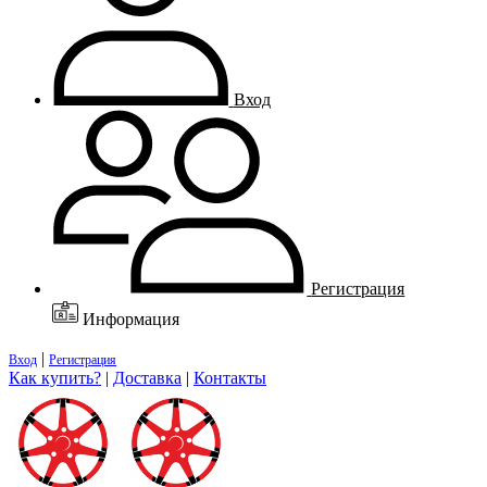
Вход
Регистрация
Информация
|
Вход
Регистрация
Как купить?
|
Доставка
|
Контакты