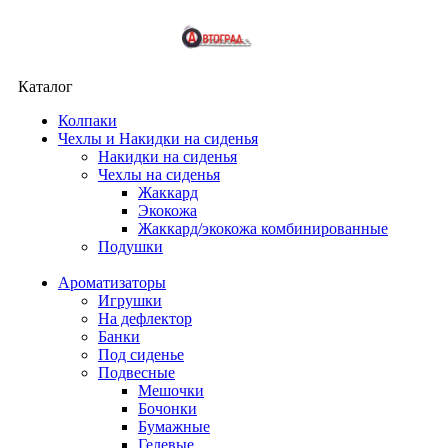
Каталог
Колпаки
Чехлы и Накидки на сиденья
Накидки на сиденья
Чехлы на сиденья
Жаккард
Экокожа
Жаккард/экокожа комбинированные
Подушки
Ароматизаторы
Игрушки
На дефлектор
Банки
Под сиденье
Подвесные
Мешочки
Бочонки
Бумажные
Гелевые