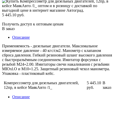
5 445.10 руб.
Получить доступ к оптовым ценам
В заказ
Описание
Применяемость - дизельные двигатели. Максимальное
измеряемое давление - 40 кгс/см2. Манометр с клапаном
сброса давления. Гибкий резиновый шланг высокого давления
с быстроразъёмным соединением. Имитатор форсунки с
резьбой М24«2.00. Имитаторы свечи накаливания с резьбами
MIOxl.O и М10«1.25. Защитный резиновый чехол манометра.
Упаковка - пластиковый кейс.
Компрессометр для дизельных двигателей,
5 445.10
В
12пр, в кейсе МаякАвто /1_
руб.
заказ
Описание