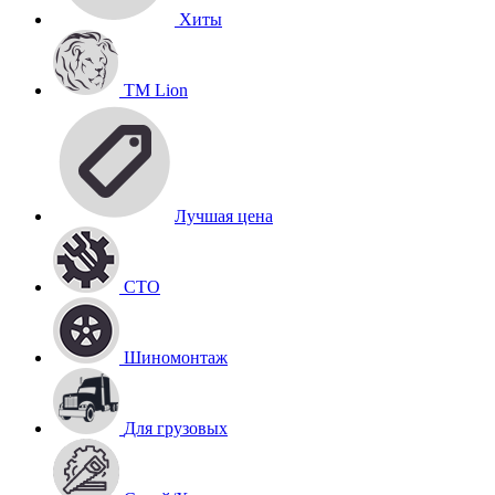
Хиты
TM Lion
Лучшая цена
СТО
Шиномонтаж
Для грузовых