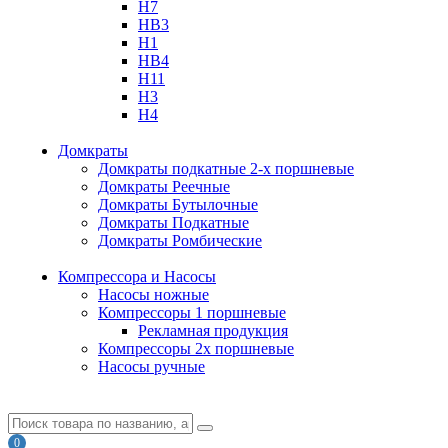
H7
HB3
H1
HB4
H11
H3
H4
Домкраты
Домкраты подкатные 2-х поршневые
Домкраты Реечные
Домкраты Бутылочные
Домкраты Подкатные
Домкраты Ромбические
Компрессора и Насосы
Насосы ножные
Компрессоры 1 поршневые
Рекламная продукция
Компрессоры 2х поршневые
Насосы ручные
0