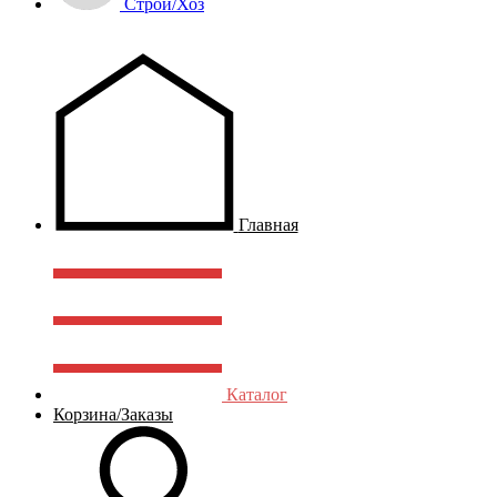
Строй/Хоз
Главная
Каталог
Корзина/Заказы