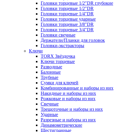
Головки торцевые 1/2"DR глубокие
Головки торцевые 1/2"DR
Головки торцевые 1/4"DR
Головки торцевые ударные
Головки торцевые 3/8"DR
Головки торцевые 3/4"DR
Головки свечные
Держатели/Планки для головок
Головки-экстракторы
Ключи
TORX Звёздочка
Ключи торцевые
Разводные
Балонные
Трубные
Сумки для ключей
Комбинированные и наборы из них
Накидные и наборы из них
Рожковые и наборы из них
Свечные
Трещоточные и наборы из них
Ударные
Разрезные и наборы из них
Динамометрические
Шестигранные