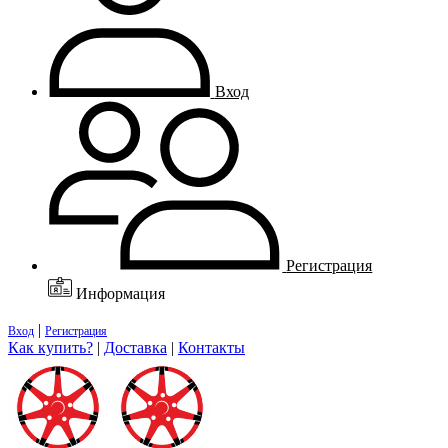
Вход
Регистрация
Информация
|
Вход
Регистрация
Как купить?
|
Доставка
|
Контакты