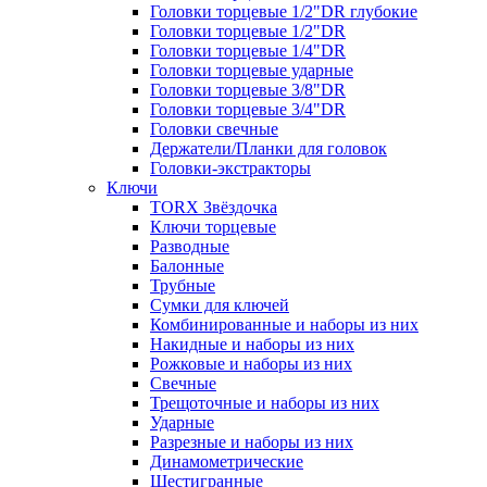
Головки торцевые 1/2"DR глубокие
Головки торцевые 1/2"DR
Головки торцевые 1/4"DR
Головки торцевые ударные
Головки торцевые 3/8"DR
Головки торцевые 3/4"DR
Головки свечные
Держатели/Планки для головок
Головки-экстракторы
Ключи
TORX Звёздочка
Ключи торцевые
Разводные
Балонные
Трубные
Сумки для ключей
Комбинированные и наборы из них
Накидные и наборы из них
Рожковые и наборы из них
Свечные
Трещоточные и наборы из них
Ударные
Разрезные и наборы из них
Динамометрические
Шестигранные