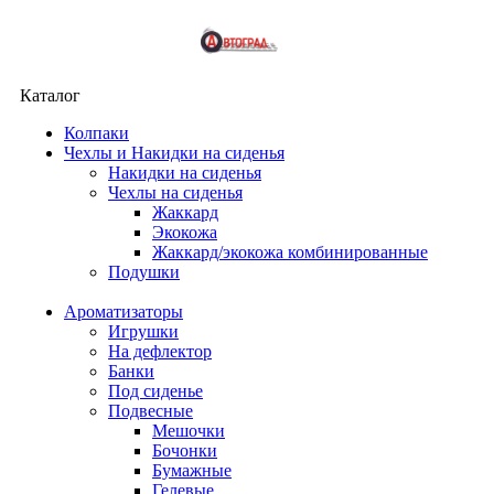
Каталог
Колпаки
Чехлы и Накидки на сиденья
Накидки на сиденья
Чехлы на сиденья
Жаккард
Экокожа
Жаккард/экокожа комбинированные
Подушки
Ароматизаторы
Игрушки
На дефлектор
Банки
Под сиденье
Подвесные
Мешочки
Бочонки
Бумажные
Гелевые