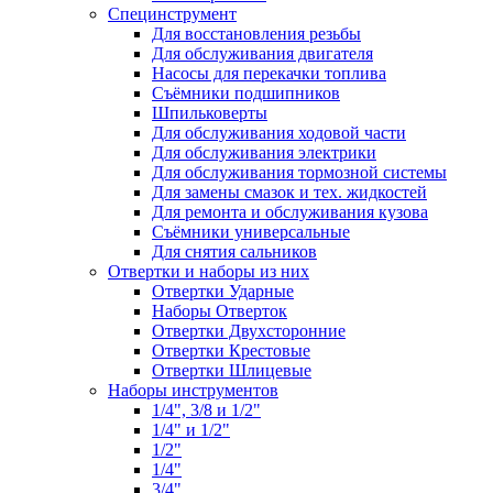
Специнструмент
Для восстановления резьбы
Для обслуживания двигателя
Насосы для перекачки топлива
Съёмники подшипников
Шпильковерты
Для обслуживания ходовой части
Для обслуживания электрики
Для обслуживания тормозной системы
Для замены смазок и тех. жидкостей
Для ремонта и обслуживания кузова
Съёмники универсальные
Для снятия сальников
Отвертки и наборы из них
Отвертки Ударные
Наборы Отверток
Отвертки Двухсторонние
Отвертки Крестовые
Отвертки Шлицевые
Наборы инструментов
1/4", 3/8 и 1/2"
1/4" и 1/2"
1/2"
1/4"
3/4"