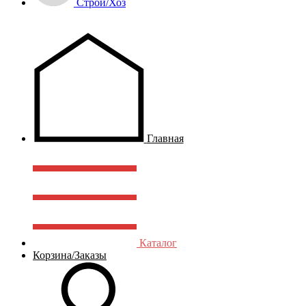
Строй/Хоз
Главная
Каталог
Корзина/Заказы