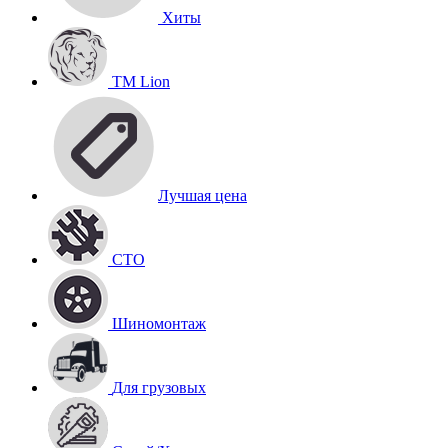
Хиты
TM Lion
Лучшая цена
СТО
Шиномонтаж
Для грузовых