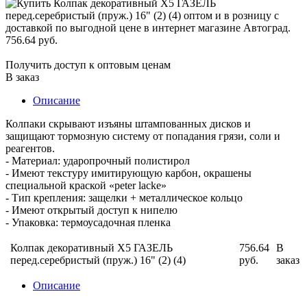
756.64 руб.
Получить доступ к оптовым ценам
В заказ
Описание
Колпаки скрывают изъяны штампованных дисков и
защищают тормозную систему от попадания грязи, соли и
реагентов.
- Материал: ударопрочный полистирол
- Имеют текстуру имитирующую карбон, окрашены
специальной краской «peter lacke»
- Тип крепления: защелки + металлическое кольцо
- Имеют открытый доступ к нипелю
- Упаковка: термоусадочная пленка
Колпак декоративный X5 ГАЗЕЛЬ
756.64
В
перед.серебристый (пруж.) 16" (2) (4)
руб.
заказ
Описание