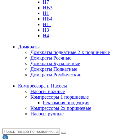
H7
HB3
H1
HB4
H11
H3
H4
Домкраты
Домкраты подкатные 2-х поршневые
Домкраты Реечные
Домкраты Бутылочные
Домкраты Подкатные
Домкраты Ромбические
Компрессора и Насосы
Насосы ножные
Компрессоры 1 поршневые
Рекламная продукция
Компрессоры 2х поршневые
Насосы ручные
0