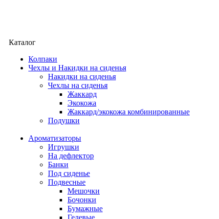
Каталог
Колпаки
Чехлы и Накидки на сиденья
Накидки на сиденья
Чехлы на сиденья
Жаккард
Экокожа
Жаккард/экокожа комбинированные
Подушки
Ароматизаторы
Игрушки
На дефлектор
Банки
Под сиденье
Подвесные
Мешочки
Бочонки
Бумажные
Гелевые