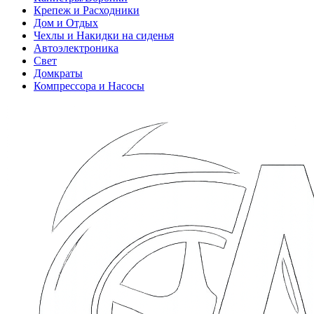
Крепеж и Расходники
Дом и Отдых
Чехлы и Накидки на сиденья
Автоэлектроника
Свет
Домкраты
Компрессора и Насосы