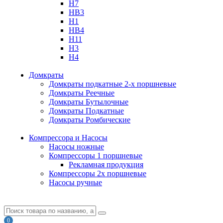
H7
HB3
H1
HB4
H11
H3
H4
Домкраты
Домкраты подкатные 2-х поршневые
Домкраты Реечные
Домкраты Бутылочные
Домкраты Подкатные
Домкраты Ромбические
Компрессора и Насосы
Насосы ножные
Компрессоры 1 поршневые
Рекламная продукция
Компрессоры 2х поршневые
Насосы ручные
0