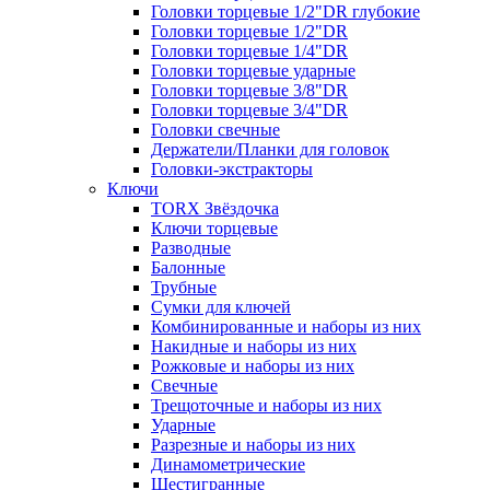
Головки торцевые 1/2"DR глубокие
Головки торцевые 1/2"DR
Головки торцевые 1/4"DR
Головки торцевые ударные
Головки торцевые 3/8"DR
Головки торцевые 3/4"DR
Головки свечные
Держатели/Планки для головок
Головки-экстракторы
Ключи
TORX Звёздочка
Ключи торцевые
Разводные
Балонные
Трубные
Сумки для ключей
Комбинированные и наборы из них
Накидные и наборы из них
Рожковые и наборы из них
Свечные
Трещоточные и наборы из них
Ударные
Разрезные и наборы из них
Динамометрические
Шестигранные