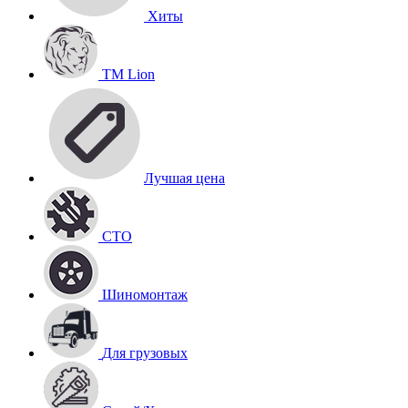
Хиты
TM Lion
Лучшая цена
СТО
Шиномонтаж
Для грузовых