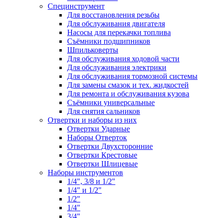
Специнструмент
Для восстановления резьбы
Для обслуживания двигателя
Насосы для перекачки топлива
Съёмники подшипников
Шпильковерты
Для обслуживания ходовой части
Для обслуживания электрики
Для обслуживания тормозной системы
Для замены смазок и тех. жидкостей
Для ремонта и обслуживания кузова
Съёмники универсальные
Для снятия сальников
Отвертки и наборы из них
Отвертки Ударные
Наборы Отверток
Отвертки Двухсторонние
Отвертки Крестовые
Отвертки Шлицевые
Наборы инструментов
1/4", 3/8 и 1/2"
1/4" и 1/2"
1/2"
1/4"
3/4"