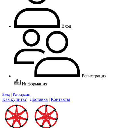
Вход
Регистрация
Информация
|
Вход
Регистрация
Как купить?
|
Доставка
|
Контакты