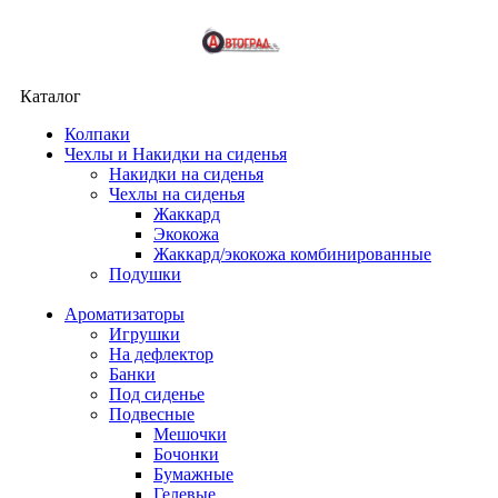
Каталог
Колпаки
Чехлы и Накидки на сиденья
Накидки на сиденья
Чехлы на сиденья
Жаккард
Экокожа
Жаккард/экокожа комбинированные
Подушки
Ароматизаторы
Игрушки
На дефлектор
Банки
Под сиденье
Подвесные
Мешочки
Бочонки
Бумажные
Гелевые