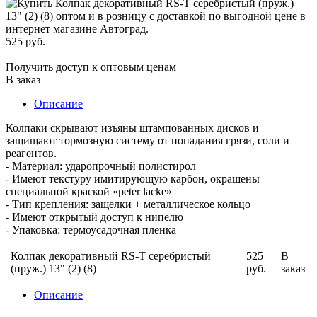
525 руб.
Получить доступ к оптовым ценам
В заказ
Описание
Колпаки скрывают изъяны штампованных дисков и
защищают тормозную систему от попадания грязи, соли и
реагентов.
- Материал: ударопрочный полистирол
- Имеют текстуру имитирующую карбон, окрашены
специальной краской «peter lacke»
- Тип крепления: защелки + металлическое кольцо
- Имеют открытый доступ к нипелю
- Упаковка: термоусадочная пленка
Колпак декоративный RS-T серебристый
525
В
(пруж.) 13" (2) (8)
руб.
заказ
Описание