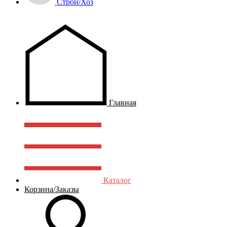
Строй/Хоз
Главная
Каталог
Корзина/Заказы