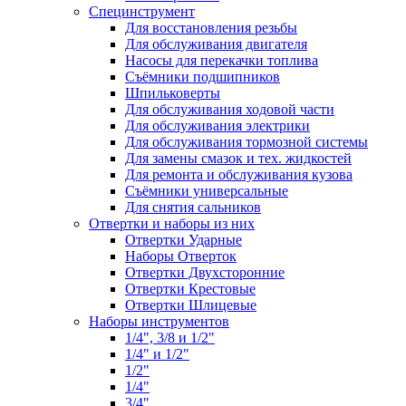
Специнструмент
Для восстановления резьбы
Для обслуживания двигателя
Насосы для перекачки топлива
Съёмники подшипников
Шпильковерты
Для обслуживания ходовой части
Для обслуживания электрики
Для обслуживания тормозной системы
Для замены смазок и тех. жидкостей
Для ремонта и обслуживания кузова
Съёмники универсальные
Для снятия сальников
Отвертки и наборы из них
Отвертки Ударные
Наборы Отверток
Отвертки Двухсторонние
Отвертки Крестовые
Отвертки Шлицевые
Наборы инструментов
1/4", 3/8 и 1/2"
1/4" и 1/2"
1/2"
1/4"
3/4"