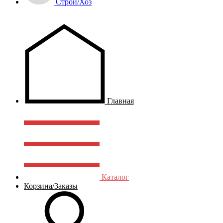
Строй/Хоз
Главная
Каталог
Корзина/Заказы