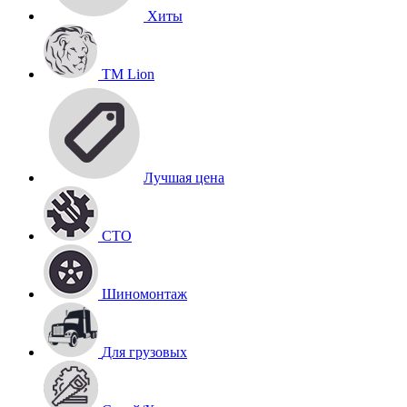
Хиты
TM Lion
Лучшая цена
СТО
Шиномонтаж
Для грузовых