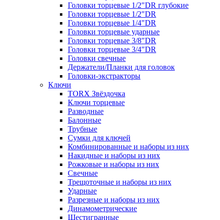
Головки торцевые 1/2"DR глубокие
Головки торцевые 1/2"DR
Головки торцевые 1/4"DR
Головки торцевые ударные
Головки торцевые 3/8"DR
Головки торцевые 3/4"DR
Головки свечные
Держатели/Планки для головок
Головки-экстракторы
Ключи
TORX Звёздочка
Ключи торцевые
Разводные
Балонные
Трубные
Сумки для ключей
Комбинированные и наборы из них
Накидные и наборы из них
Рожковые и наборы из них
Свечные
Трещоточные и наборы из них
Ударные
Разрезные и наборы из них
Динамометрические
Шестигранные