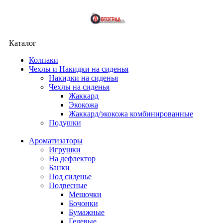
Каталог
Колпаки
Чехлы и Накидки на сиденья
Накидки на сиденья
Чехлы на сиденья
Жаккард
Экокожа
Жаккард/экокожа комбинированные
Подушки
Ароматизаторы
Игрушки
На дефлектор
Банки
Под сиденье
Подвесные
Мешочки
Бочонки
Бумажные
Гелевые