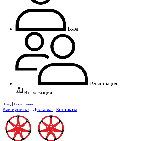
Вход
Регистрация
Информация
|
Вход
Регистрация
Как купить?
|
Доставка
|
Контакты