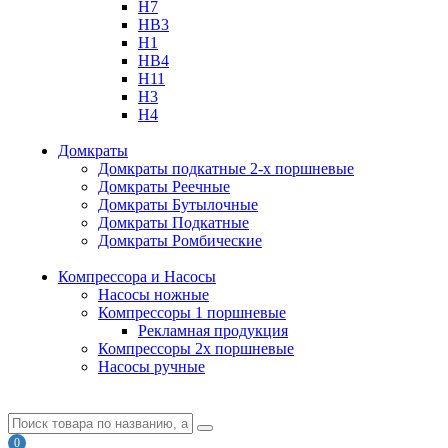
H7
HB3
H1
HB4
H11
H3
H4
Домкраты
Домкраты подкатные 2-х поршневые
Домкраты Реечные
Домкраты Бутылочные
Домкраты Подкатные
Домкраты Ромбические
Компрессора и Насосы
Насосы ножные
Компрессоры 1 поршневые
Рекламная продукция
Компрессоры 2х поршневые
Насосы ручные
0