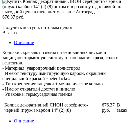
676.37 руб.
Получить доступ к оптовым ценам
В заказ
Описание
Колпаки скрывают изъяны штампованных дисков и
защищают тормозную систему от попадания грязи, соли и
реагентов.
- Материал: ударопрочный полистирол
- Имеют текстуру имитирующую карбон, окрашены
специальной краской «peter lacke»
- Тип крепления: защелки + металлическое кольцо
- Имеют открытый доступ к нипелю
- Упаковка: термоусадочная пленка
Колпак декоративный ЛИОН серебристо-
676.37
В
черный (пруж.) карбон 14" (2) (8)
руб.
заказ
Описание