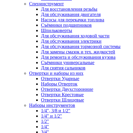
Специнструмент
Для восстановления резьбы
Для обслуживания двигателя
Насосы для перекачки топлива
Съёмники подшипников
Шпильковерты
Для обслуживания ходовой части
Для обслуживания электрики
Для обслуживания тормозной системы
Для замены смазок и тех. жидкостей
Для ремонта и обслуживания кузова
Съёмники универсальные
Для снятия сальников
Отвертки и наборы из них
Отвертки Ударные
Наборы Отверток
Отвертки Двухсторонние
Отвертки Крестовые
Отвертки Шлицевые
Наборы инструментов
1/4", 3/8 и 1/2"
1/4" и 1/2"
1/2"
1/4"
3/4"