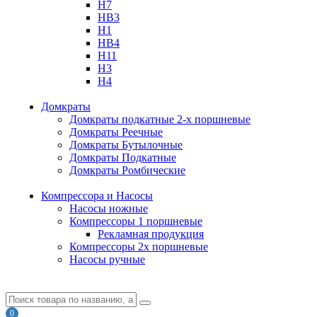
H7
HB3
H1
HB4
H11
H3
H4
Домкраты
Домкраты подкатные 2-х поршневые
Домкраты Реечные
Домкраты Бутылочные
Домкраты Подкатные
Домкраты Ромбические
Компрессора и Насосы
Насосы ножные
Компрессоры 1 поршневые
Рекламная продукция
Компрессоры 2х поршневые
Насосы ручные
0