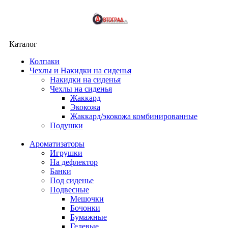
Каталог
Колпаки
Чехлы и Накидки на сиденья
Накидки на сиденья
Чехлы на сиденья
Жаккард
Экокожа
Жаккард/экокожа комбинированные
Подушки
Ароматизаторы
Игрушки
На дефлектор
Банки
Под сиденье
Подвесные
Мешочки
Бочонки
Бумажные
Гелевые