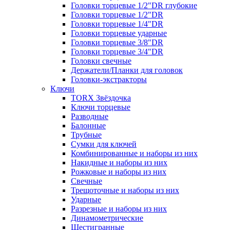
Головки торцевые 1/2"DR глубокие
Головки торцевые 1/2"DR
Головки торцевые 1/4"DR
Головки торцевые ударные
Головки торцевые 3/8"DR
Головки торцевые 3/4"DR
Головки свечные
Держатели/Планки для головок
Головки-экстракторы
Ключи
TORX Звёздочка
Ключи торцевые
Разводные
Балонные
Трубные
Сумки для ключей
Комбинированные и наборы из них
Накидные и наборы из них
Рожковые и наборы из них
Свечные
Трещоточные и наборы из них
Ударные
Разрезные и наборы из них
Динамометрические
Шестигранные