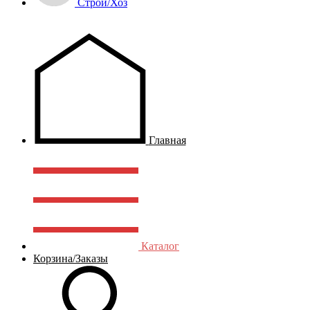
Строй/Хоз
Главная
Каталог
Корзина/Заказы