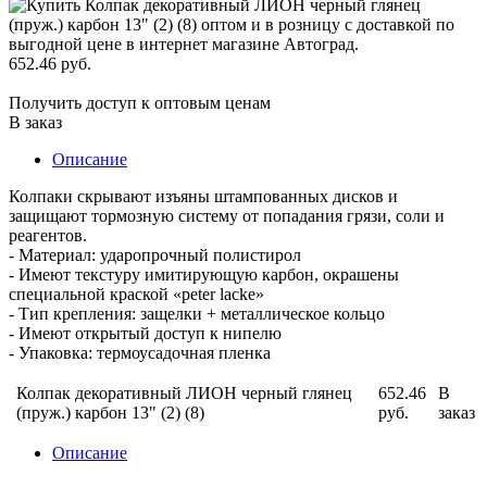
652.46 руб.
Получить доступ к оптовым ценам
В заказ
Описание
Колпаки скрывают изъяны штампованных дисков и
защищают тормозную систему от попадания грязи, соли и
реагентов.
- Материал: ударопрочный полистирол
- Имеют текстуру имитирующую карбон, окрашены
специальной краской «peter lacke»
- Тип крепления: защелки + металлическое кольцо
- Имеют открытый доступ к нипелю
- Упаковка: термоусадочная пленка
Колпак декоративный ЛИОН черный глянец
652.46
В
(пруж.) карбон 13" (2) (8)
руб.
заказ
Описание