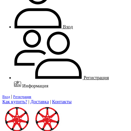
Вход
Регистрация
Информация
|
Вход
Регистрация
Как купить?
|
Доставка
|
Контакты