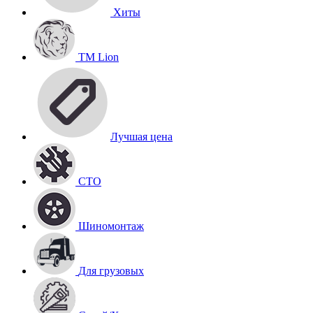
Хиты
TM Lion
Лучшая цена
СТО
Шиномонтаж
Для грузовых