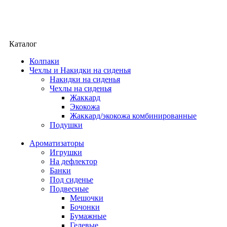
Каталог
Колпаки
Чехлы и Накидки на сиденья
Накидки на сиденья
Чехлы на сиденья
Жаккард
Экокожа
Жаккард/экокожа комбинированные
Подушки
Ароматизаторы
Игрушки
На дефлектор
Банки
Под сиденье
Подвесные
Мешочки
Бочонки
Бумажные
Гелевые